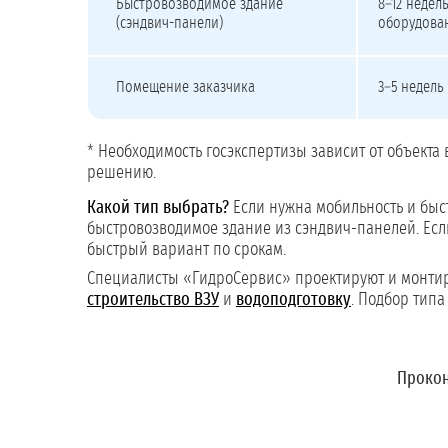
Быстровозводимое здание
8–12 недел
(сэндвич-панели)
оборудова
Помещение заказчика
3–5 недель
* Необходимость госэкспертизы зависит от объекта 
решению.
Какой тип выбрать?
Если нужна мобильность и быст
быстровозводимое здание из сэндвич-панелей. Есл
быстрый вариант по срокам.
Специалисты «ГидроСервис» проектируют и монтир
строительство ВЗУ
и
водоподготовку
. Подбор тип
Прокон