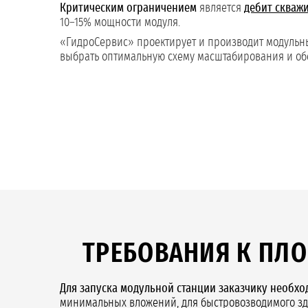
Критическим ограничением
является
дебит скваж
10–15% мощности модуля.
«ГидроСервис» проектирует и производит модульны
выбрать оптимальную схему масштабирования и о
ТРЕБОВАНИЯ К ПЛ
Для запуска модульной станции заказчику необхо
минимальных вложений, для быстровозводимого зд