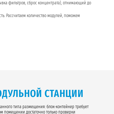
вка фильтров, сброс концентрата), отнимающий до
ть. Рассчитаем количество модулей, поможем
ОДУЛЬНОЙ СТАНЦИИ
анного типа размещения: блок-контейнер требует
ом помещении достаточно только проверки