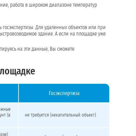
ние, работа в широком диапазоне температур
 госэкспертизы. Для удаленных объектов или при
быстровозводимое здание. А если на площадке уже
тируясь на эти данные, Вы сможете
площадке
Госэкспертиза
ожные
унт (в
не требуется (некапитальный объект)
изе)