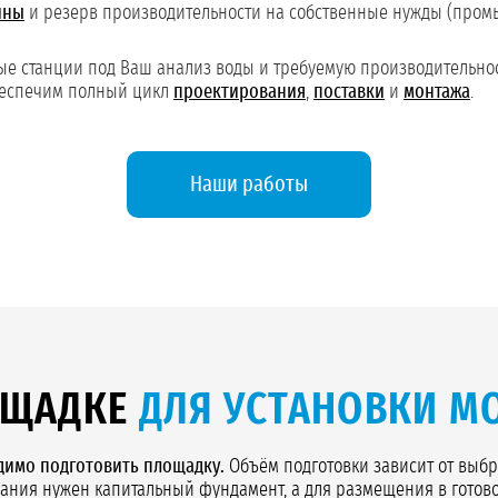
ины
и резерв производительности на собственные нужды (промы
е станции под Ваш анализ воды и требуемую производительнос
беспечим полный цикл
проектирования
,
поставки
и
монтажа
.
Наши работы
ОЩАДКЕ
ДЛЯ УСТАНОВКИ М
димо подготовить площадку.
Объём подготовки зависит от выбр
ания нужен капитальный фундамент, а для размещения в готов