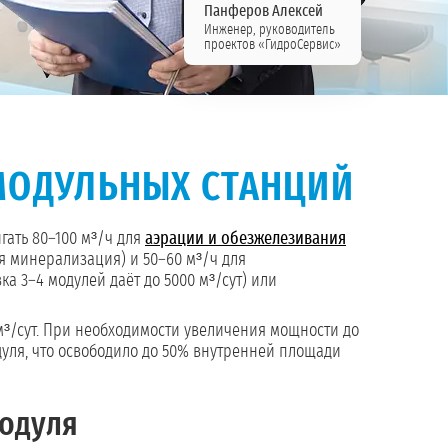
Панферов Алексей
Инженер, руководитель
проектов «ГидроСервис»
МОДУЛЬНЫХ СТАНЦИЙ
гать 80–100 м³/ч для
аэрации и обезжелезивания
я минерализация) и 50–60 м³/ч для
а 3–4 модулей даёт до 5000 м³/сут) или
м³/сут. При необходимости увеличения мощности до
дуля, что освободило до 50% внутренней площади
одуля