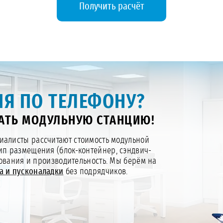
Получить расчёт
Я ПО ТЕЛЕФОНУ?
АТЬ МОДУЛЬНУЮ СТАНЦИЮ!
алисты рассчитают стоимость модульной
тип размещения (блок-контейнер, сэндвич-
дования и производительность. Мы берём на
а и пусконаладки
без подрядчиков.