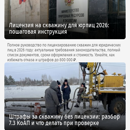
Лицензия на скважину для юрлиц 2026:
пошаговая инструкция
Полное руководство по лицензированию скважин для юридических
лиц в 2026 году: актуальные требования законодательства, полный
список документов, сроки оформления и стоимость. Узнайте, как
избежать отказа и штрафов до 800 000 ₽.
Штрафы за скважину без лицензии: разбор
7.3 КоАП и что делать при проверке