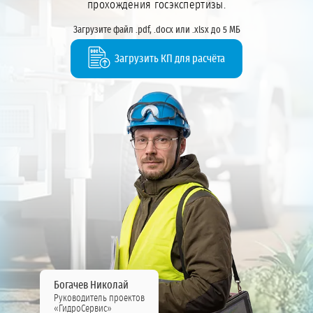
прохождения госэкспертизы.
Загрузите файл .pdf, .docx или .xlsx до 5 МБ
Загрузить КП для расчёта
Богачев Николай
Руководитель проектов
«ГидроСервис»