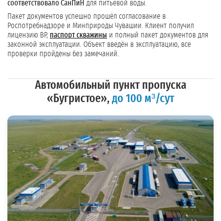
соответствовало СанПиН
для питьевой воды.
Пакет документов успешно прошёл согласование в
Роспотребнадзоре и Минприроды Чувашии. Клиент получил
лицензию ВР,
паспорт скважины
и полный пакет документов для
законной эксплуатации. Объект введён в эксплуатацию, все
проверки пройдены без замечаний.
Автомобильный пункт пропуска
«Бугристое»,
до 100 м³/сут