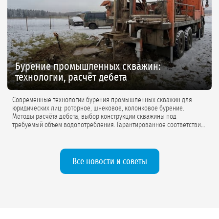
Бурение промышленных скважин:
технологии, расчёт дебета
Современные технологии бурения промышленных скважин для
юридических лиц: роторное, шнековое, колонковое бурение.
Методы расчёта дебета, выбор конструкции скважины под
требуемый объем водопотребления. Гарантированное соответствие
проектной документации.
Все новости и советы