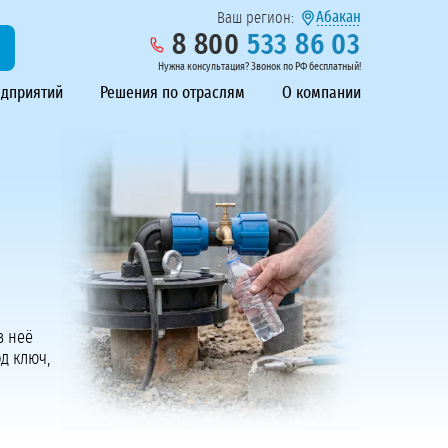
Абакан
Ваш регион:
8 800
533 86 03
Нужна консультация? Звонок по РФ бесплатный!
едприятий
Решения по отраслям
О компании
з неё
д ключ,