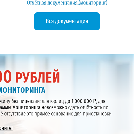
Отчётная документация (мониторинг)
Вся документация
00
РУБЛЕЙ
МОНИТОРИНГА
жину без лицензии: для юрлиц
до 1 000 000 ₽
, для
аммы мониторинга
невозможно сдать отчётность по
ё отсутствие это прямое основание для приостановки
оните!