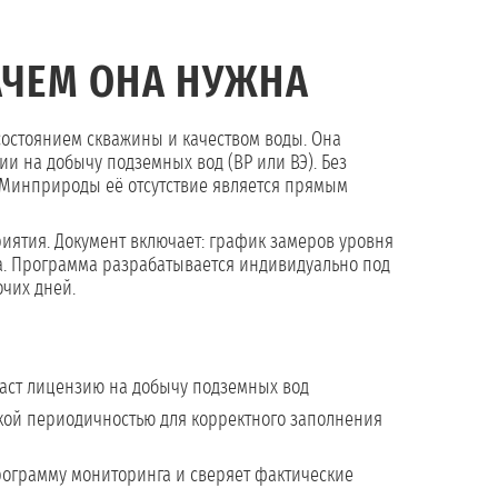
АЧЕМ ОНА НУЖНА
состоянием скважины и качеством воды. Она
и на добычу подземных вод (ВР или ВЭ). Без
е Минприроды её отсутствие является прямым
иятия. Документ включает: график замеров уровня
а. Программа разрабатывается индивидуально под
очих дней.
ст лицензию на добычу подземных вод
акой периодичностью для корректного заполнения
ограмму мониторинга и сверяет фактические