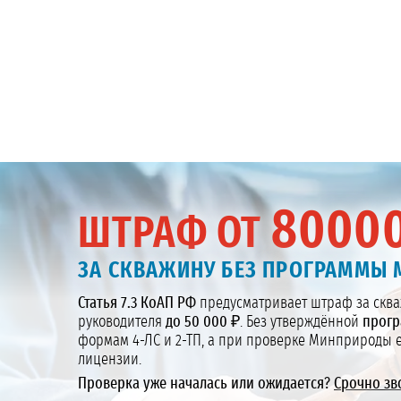
8000
ШТРАФ ОТ
ЗА СКВАЖИНУ БЕЗ ПРОГРАММЫ 
Статья 7.3 КоАП РФ
предусматривает штраф за сква
руководителя
до 50 000 ₽
. Без утверждённой
прогр
формам 4-ЛС и 2-ТП, а при проверке Минприроды е
лицензии.
Проверка уже началась или ожидается?
Срочно зв