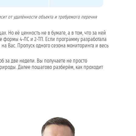
сит от удалённости объекта и требуемого перечня
х. Но её ценность не в бумаге, а в том, что за ней
 формы 4-ЛС и 2-ТП. Если программу разработала
на Вас. Пропуск одного сезона мониторинга и весь
б за две недели. Вы получаете не просто
рироды. Далее пошагово разберём, как проходит