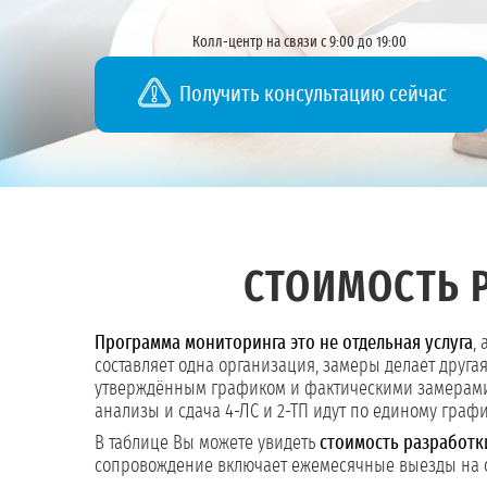
Колл-центр на связи с 9:00 до 19:00
Получить консультацию сейчас
СТОИМОСТЬ 
Программа мониторинга это не отдельная услуга
,
составляет одна организация, замеры делает друга
утверждённым графиком и фактическими замерами,
анализы и сдача 4-ЛС и 2-ТП идут по единому графи
В таблице Вы можете увидеть
стоимость разработк
сопровождение включает ежемесячные выезды на об