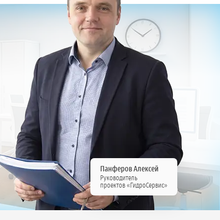
Панферов Алексей
Руководитель
проектов «ГидроСервис»