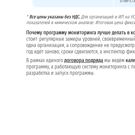
ответст
*
Все цены указаны без НДС.
Для организаций и ИП на УС
показателей в химическом анализе. Итоговая цена фикси
Почему программу мониторинга лучше делать в к
стоит: регулярные замеры уровней, своевременный
одна организация, а сопровождение не предусмотре
год идёт заново, сроки сдвигаются, а инспектор фи
В рамках единого
договора подряда
мы ведём
кал
программу, а работающую систему мониторинга с п
разработка и запуск программы.