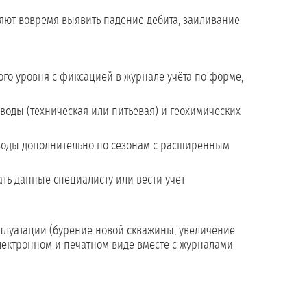
яют вовремя выявить падение дебита, заиливание
го уровня с фиксацией в журнале учёта по форме,
воды (техническая или питьевая) и геохимических
 воды дополнительно по сезонам с расширенным
ать данные специалисту или вести учёт
луатации (бурение новой скважины, увеличение
электронном и печатном виде вместе с журналами