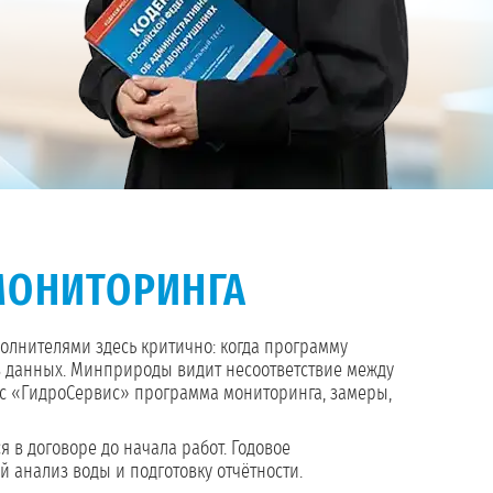
МОНИТОРИНГА
полнителями здесь критично: когда программу
я в данных. Минприроды видит несоответствие между
с «ГидроСервис» программа мониторинга, замеры,
 в договоре до начала работ. Годовое
 анализ воды и подготовку отчётности.