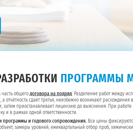
РАЗРАБОТКИ
ПРОГРАММЫ 
 а часть общего
договора на подряд
. Разделение работ между ис
я, а отчётность сдаёт третья, неизбежно возникают расхождени
 затем приостанавливает лицензию до выяснения. При работе 
ку и в рамках одной ответственности.
и программы и годового сопровождения.
Все цены фиксируются
ъект, замеры уровней, ежеквартальный отбор проб, химический