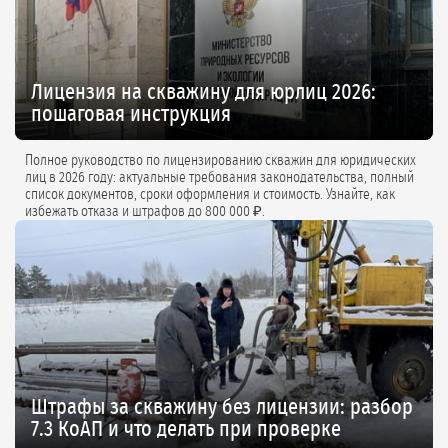
Лицензия на скважину для юрлиц 2026:
пошаговая инструкция
Полное руководство по лицензированию скважин для юридических
лиц в 2026 году: актуальные требования законодательства, полный
список документов, сроки оформления и стоимость. Узнайте, как
избежать отказа и штрафов до 800 000 ₽.
Штрафы за скважину без лицензии: разбор
7.3 КоАП и что делать при проверке