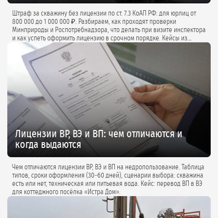
Штраф за скважину без лицензии по ст. 7.3 КоАП РФ: для юрлиц от
800 000 до 1 000 000 ₽. Разбираем, как проходят проверки
Минприроды и Роспотребнадзора, что делать при визите инспектора
и как успеть оформить лицензию в срочном порядке. Кейсы из
практики и советы экспертов.
Лицензии ВР, ВЭ и ВП: чем отличаются и
когда выдаются
Чем отличаются лицензии ВР, ВЭ и ВП на недропользование. Таблица
типов, сроки оформления (30–60 дней), сценарии выбора: скважина
есть или нет, техническая или питьевая вода. Кейс: перевод ВП в ВЭ
для коттеджного посёлка «Истра Дом».