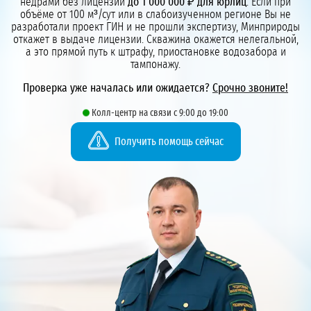
недрами без лицензии
до 1 000 000 ₽ для юрлиц
. Если при
объёме от 100 м³/сут или в слабоизученном регионе Вы не
разработали проект ГИН и не прошли экспертизу, Минприроды
откажет в выдаче лицензии. Скважина окажется нелегальной,
а это прямой путь к штрафу, приостановке водозабора и
тампонажу.
Проверка уже началась или ожидается?
Срочно звоните!
Колл-центр на связи с 9:00 до 19:00
Получить помощь сейчас