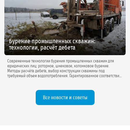
Бурение промышленных скважин:
технологии, расчёт дебета
Современные технологии бурения промышленных скважин для
юридических лиц: роторное, шнековое, колонковое бурение.
Методы расчёта дебета, выбор конструкции скважины под
требуемый объем водопотребления. Гарантированное соответствие
проектной документации.
Все новости и советы