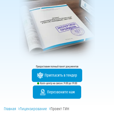
Предоставим полный пакет документов
Пригласить в тендер
Колл-центр на связи с 9:00 до 19:00
Перезвоните нам
›
›
Главная
Лицензирование
Проект ГИН