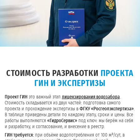
СТОИМОСТЬ РАЗРАБОТКИ
ПРОЕКТА
ГИН И ЭКСПЕРТИЗЫ
Проект ГИН
это важный этап
лицензирования водозабора
.
Стоимость складывается из двух частей: подготовка самого
проекта и прохождение экспертизы в
ФГКУ «Росгеолэкспертиза»
.
В таблице приведены детали по каждому этапу, сроки и цены. Все
работы выполняются
«ГидроСервис»
под ключ: мы берём на себя
и разработку, и согласование, и внесение в реестр.
ГИН требуется:
при объёме водопотребления от 100 м³/сут, в