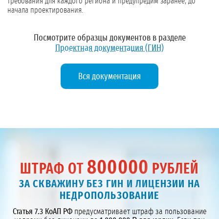
требования для каждого региона и предупредим заранее, до
начала проектирования.
Посмотрите образцы документов в разделе
Проектная документация (ГИН)
Вся документация
800000
ШТРАФ ОТ
РУБЛЕЙ
ЗА СКВАЖИНУ БЕЗ ГИН И ЛИЦЕНЗИИ НА
НЕДРОПОЛЬЗОВАНИЕ
Статья 7.3 КоАП РФ
предусматривает штраф за пользование