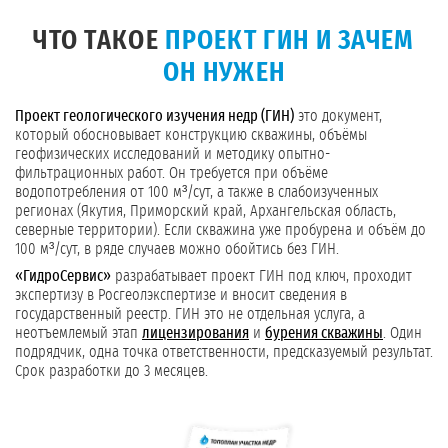
ЧТО ТАКОЕ
ПРОЕКТ ГИН И ЗАЧЕМ
ОН НУЖЕН
Проект геологического изучения недр (ГИН)
это документ,
который обосновывает конструкцию скважины, объёмы
геофизических исследований и методику опытно-
фильтрационных работ. Он требуется при объёме
водопотребления от 100 м³/сут, а также в слабоизученных
регионах (Якутия, Приморский край, Архангельская область,
северные территории). Если скважина уже пробурена и объём до
100 м³/сут, в ряде случаев можно обойтись без ГИН.
«ГидроСервис»
разрабатывает проект ГИН под ключ, проходит
экспертизу в Росгеолэкспертизе и вносит сведения в
государственный реестр. ГИН это не отдельная услуга, а
неотъемлемый этап
лицензирования
и
бурения скважины
. Один
подрядчик, одна точка ответственности, предсказуемый результат.
Срок разработки до 3 месяцев.