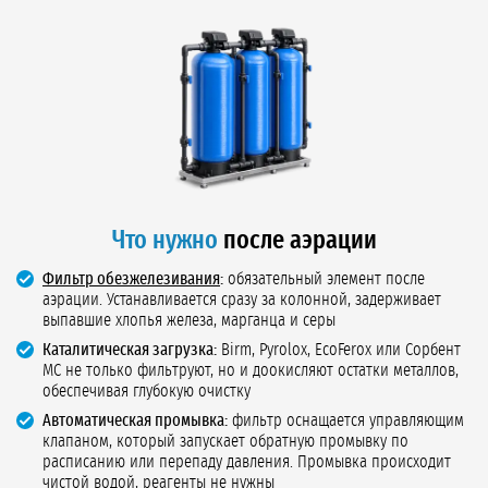
Что нужно
после аэрации
Фильтр обезжелезивания
:
обязательный элемент после
аэрации. Устанавливается сразу за колонной, задерживает
выпавшие хлопья железа, марганца и серы
Каталитическая загрузка:
Birm, Pyrolox, EcoFerox или Сорбент
МС не только фильтруют, но и доокисляют остатки металлов,
обеспечивая глубокую очистку
Автоматическая промывка:
фильтр оснащается управляющим
клапаном, который запускает обратную промывку по
расписанию или перепаду давления. Промывка происходит
чистой водой, реагенты не нужны