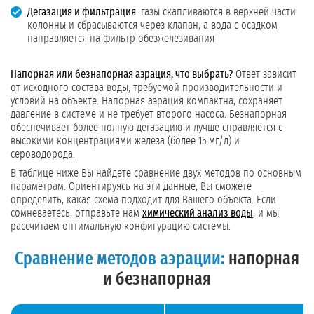
Дегазация и фильтрация:
газы скапливаются в верхней части
колонны и сбрасываются через клапан, а вода с осадком
направляется на фильтр обезжелезивания
Напорная или безнапорная аэрация, что выбрать?
Ответ зависит
от исходного состава воды, требуемой производительности и
условий на объекте. Напорная аэрация компактна, сохраняет
давление в системе и не требует второго насоса. Безнапорная
обеспечивает более полную дегазацию и лучше справляется с
высокими концентрациями железа (более 15 мг/л) и
сероводорода.
В таблице ниже Вы найдете сравнение двух методов по основным
параметрам. Ориентируясь на эти данные, Вы сможете
определить, какая схема подходит для Вашего объекта. Если
сомневаетесь, отправьте нам
химический анализ воды
, и мы
рассчитаем оптимальную конфигурацию системы.
Сравнение методов аэрации:
напорная
и безнапорная