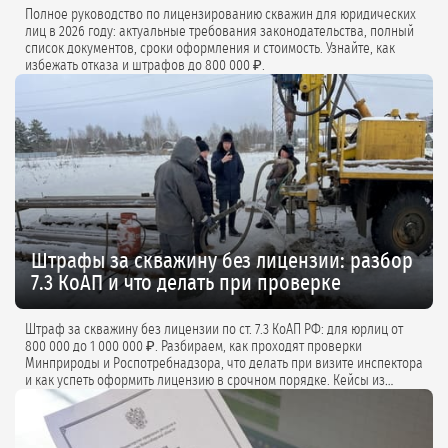
Полное руководство по лицензированию скважин для юридических
лиц в 2026 году: актуальные требования законодательства, полный
список документов, сроки оформления и стоимость. Узнайте, как
избежать отказа и штрафов до 800 000 ₽.
Штрафы за скважину без лицензии: разбор
7.3 КоАП и что делать при проверке
Штраф за скважину без лицензии по ст. 7.3 КоАП РФ: для юрлиц от
800 000 до 1 000 000 ₽. Разбираем, как проходят проверки
Минприроды и Роспотребнадзора, что делать при визите инспектора
и как успеть оформить лицензию в срочном порядке. Кейсы из
практики и советы экспертов.