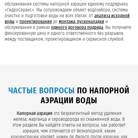
обслуживание системы напорной аэрации единому подрядчику
«ГидроСервис». Мы сопровождаем объект водозабора, системы
очистки и подготовки воды на всех этапах: от
анализа исходной
воды
и
проектирования
до
монтажа, пусконаладки
и
обслуживания в рамках
единого договора подряда
. Вы получаете
фиксированную цену и одного ответственного без разрывов
между поставщиком, проектировщиком и сервисной службой.
ЧАСТЫЕ ВОПРОСЫ
ПО НАПОРНОЙ
АЭРАЦИИ ВОДЫ
Напорная аэрация
это безреагентный метод удаления
железа, марганца и сероводорода из скважинной воды. В
этом разделе Вы найдёте ответы на вопросы: как работает
аэрация, чем отличается от безнапорной, какие
концентрации удаляет, нужен ли фильтр после аэрации, как