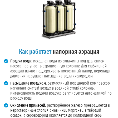
Как работает
напорная аэрация
Подача воды:
исходная вода из скважины под давлением
насоса поступает в аэрационную колонну. Для стабильной
аэрации важно поддерживать постоянный напор, перепады
давления нарушают насыщение воды кислородом
Насыщение воздухом:
безмасляный поршневой компрессор
нагнетает сжатый воздух в водяной столб колонны.
Интенсивность подачи воздуха регулируется автоматикой по
расходу воды
Окисление примесей:
растворённое железо превращается в
нерастворимые хлопья ржавчины, марганец в твёрдый
осадок, а сероводород окисляется до коллоидной серы