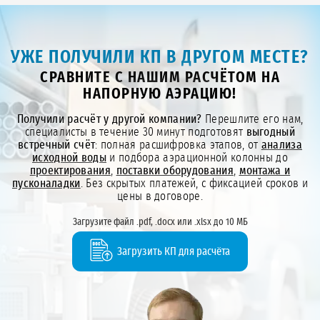
УЖЕ ПОЛУЧИЛИ КП В ДРУГОМ МЕСТЕ?
СРАВНИТЕ С НАШИМ РАСЧЁТОМ НА
НАПОРНУЮ АЭРАЦИЮ!
Получили расчёт у другой компании?
Перешлите его нам,
специалисты в течение 30 минут подготовят
выгодный
встречный счёт
: полная расшифровка этапов, от
анализа
исходной воды
и подбора аэрационной колонны до
проектирования
,
поставки оборудования
,
монтажа и
пусконаладки
. Без скрытых платежей, с фиксацией сроков и
цены в договоре.
Загрузите файл .pdf, .docx или .xlsx до 10 МБ
Загрузить КП для расчёта