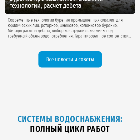
технологии, расчёт дебета
Современные технологии бурения промышленных скважин для
юридических лиц: роторное, шнековое, колонковое бурение.
Методы расчёта дебета, выбор конструкции скважины под
требуемый объем водопотребления. Гарантированное соответствие
проектной документации.
Все новости и советы
СИСТЕМЫ ВОДОСНАБЖЕНИЯ:
ПОЛНЫЙ ЦИКЛ РАБОТ