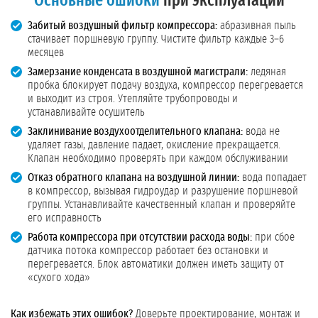
Основные ошибки
при эксплуатации
Забитый воздушный фильтр компрессора:
абразивная пыль
стачивает поршневую группу. Чистите фильтр каждые 3–6
месяцев
Замерзание конденсата в воздушной магистрали:
ледяная
пробка блокирует подачу воздуха, компрессор перегревается
и выходит из строя. Утепляйте трубопроводы и
устанавливайте осушитель
Заклинивание воздухоотделительного клапана:
вода не
удаляет газы, давление падает, окисление прекращается.
Клапан необходимо проверять при каждом обслуживании
Отказ обратного клапана на воздушной линии:
вода попадает
в компрессор, вызывая гидроудар и разрушение поршневой
группы. Устанавливайте качественный клапан и проверяйте
его исправность
Работа компрессора при отсутствии расхода воды:
при сбое
датчика потока компрессор работает без остановки и
перегревается. Блок автоматики должен иметь защиту от
«сухого хода»
Как избежать этих ошибок?
Доверьте проектирование, монтаж и