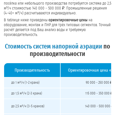
посёлка или небольшого производства потребуется система до 2,5
м³/ч стоимостью 140 000 – 500 000 ₽. Промышленные решения
(4–40+ м³/ч) рассчитываются индивидуально.
В таблице ниже приведены
ориентировочные цены
на
оборудование, монтаж и ПНР для трёх типовых сегментов. Точный
расчёт делается под Ваш анализ воды и требуемую
производительность.
Стоимость систем напорной аэрации
по
производительности
Производительность
Ориентировочная цена «п
Стоимость систем напорной аэрации под ключ
до 1 м³/ч (1–2 крана)
90 000 – 250 000 ₽
до 1,5 м³/ч (2–3 крана)
115 000 – 350 000 ₽
до 2,5 м³/ч (3–5 кранов)
140 000 – 500 000 ₽