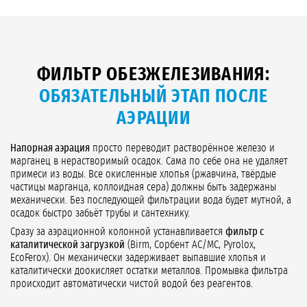
ФИЛЬТР ОБЕЗЖЕЛЕЗИВАНИЯ:
ОБЯЗАТЕЛЬНЫЙ ЭТАП ПОСЛЕ
АЭРАЦИИ
Напорная аэрация
просто переводит растворённое железо и
марганец в нерастворимый осадок. Сама по себе она не удаляет
примеси из воды. Все окисленные хлопья (ржавчина, твёрдые
частицы марганца, коллоидная сера) должны быть задержаны
механически. Без последующей фильтрации вода будет мутной, а
осадок быстро забьёт трубы и сантехнику.
Сразу за аэрационной колонной устанавливается
фильтр с
каталитической загрузкой
(Birm, Сорбент АС/МС, Pyrolox,
EcoFerox). Он механически задерживает выпавшие хлопья и
каталитически доокисляет остатки металлов. Промывка фильтра
происходит автоматически чистой водой без реагентов.