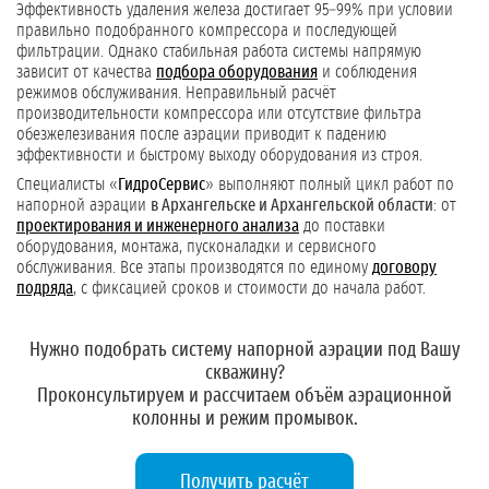
Эффективность удаления железа достигает 95–99% при условии
правильно подобранного компрессора и последующей
фильтрации. Однако стабильная работа системы напрямую
зависит от качества
подбора оборудования
и соблюдения
режимов обслуживания. Неправильный расчёт
производительности компрессора или отсутствие фильтра
обезжелезивания после аэрации приводит к падению
эффективности и быстрому выходу оборудования из строя.
Специалисты «
ГидроСервис
» выполняют полный цикл работ по
напорной аэрации
в Архангельске и Архангельской области
: от
проектирования и инженерного анализа
до поставки
оборудования, монтажа, пусконаладки и сервисного
обслуживания. Все этапы производятся по единому
договору
подряда
, с фиксацией сроков и стоимости до начала работ.
Нужно подобрать систему напорной аэрации под Вашу
скважину?
Проконсультируем и рассчитаем объём аэрационной
колонны и режим промывок.
Получить расчёт