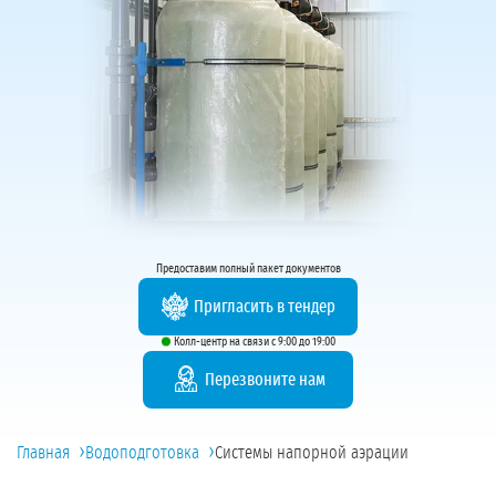
Предоставим полный пакет документов
Пригласить в тендер
Колл-центр на связи с 9:00 до 19:00
Перезвоните нам
›
›
Главная
Водоподготовка
Системы напорной аэрации