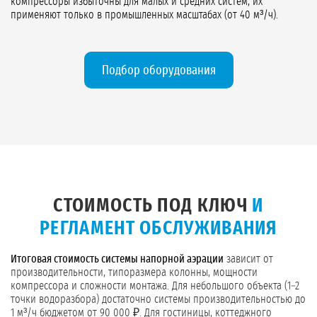
компрессоры избыточны для малых и средних систем, их
применяют только в промышленных масштабах (от 40 м³/ч).
Подбор оборудования
СТОИМОСТЬ ПОД КЛЮЧ
И
РЕГЛАМЕНТ ОБСЛУЖИВАНИЯ
Итоговая стоимость системы напорной аэрации
зависит от
производительности, типоразмера колонны, мощности
компрессора и сложности монтажа. Для небольшого объекта (1–2
точки водоразбора) достаточно системы производительностью до
1 м³/ч бюджетом от 90 000 ₽. Для гостиницы, коттеджного