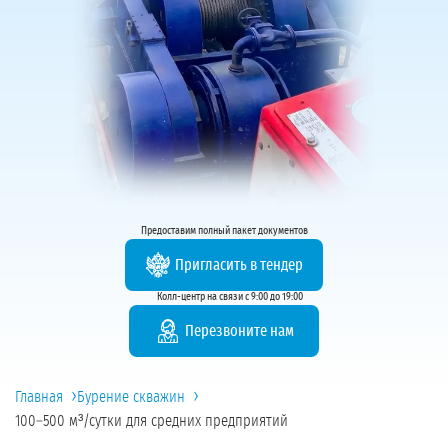
Предоставим полный пакет документов
Пригласить в тендер
Колл-центр на связи с 9:00 до 19:00
Перезвоните нам
›
›
Главная
Бурение скважин
100–500 м³/сутки для средних предприятий