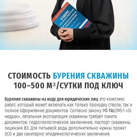
СТОИМОСТЬ
БУРЕНИЯ СКВАЖИНЫ
100–500 М³/СУТКИ ПОД КЛЮЧ
Бурение скважины на воду для юридических лиц
это комплекс
работ, который может включать как только проходку ствола, так и
полное оформление документов. Согласно закону РФ №2395-1 «О
недрах», легальная эксплуатация скважины требует пакета
документов: гидрогеологическое заключение, паспорт скважины,
лицензия ВЭ. Для питьевой воды дополнительно нужны проект
ЗСО и два санитарно-эпидемиологических заключения.