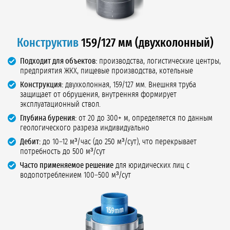
Конструктив
159/127 мм (двухколонный)
Подходит для объектов:
производства, логистические центры,
предприятия ЖКХ, пищевые производства, котельные
Конструкция:
двухколонная, 159/127 мм. Внешняя труба
защищает от обрушения, внутренняя формирует
эксплуатационный ствол.
Глубина бурения:
от 20 до 300+ м, определяется по данным
геологического разреза индивидуально
Дебит:
до 10–12 м³/час (до 250 м³/сут), что перекрывает
потребность до 500 м³/сут
Часто применяемое решение
для юридических лиц с
водопотреблением 100–500 м³/сут