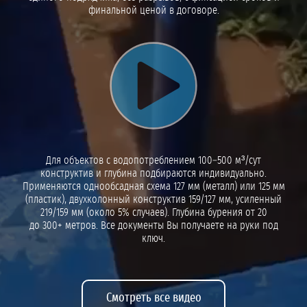
финальной ценой в договоре.
Воспроизвести видео
Для объектов с водопотреблением 100–500 м³/сут
конструктив и глубина подбираются индивидуально.
Применяются однообсадная схема 127 мм (металл) или 125 мм
(пластик), двухколонный конструктив 159/127 мм, усиленный
219/159 мм (около 5% случаев). Глубина бурения от 20
до 300+ метров. Все документы Вы получаете на руки под
ключ.
Смотреть все видео