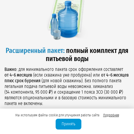
Расширенный пакет:
полный комплект для
питьевой воды
Важно:
для минимального пакета срок оформления составляет
от 4–6 месяцев
(если скважина уже пробурена) или
от 4–6 месяцев
плюс срок бурения
(для новой скважины). Без полного пакета
легальная подача питьевой воды невозможна. химанализ
(54 компонента, 95 000 ₽) и сокращение 1 пояса ЗСО (30 000 ₽)
являются опциональными и в базовую стоимость минимального
пакета не включены.
Все документы из пакета для технической воды:
паспорт
Мы используем файлы cookie для улучшения работы сайта
Подробнее
скважины, программа мониторинга, лицензия ВЭ.
Принять
Проект зон санитарной охраны (ЗСО):
три пояса с
обоснованием границ. При наличии защищённого горизонта