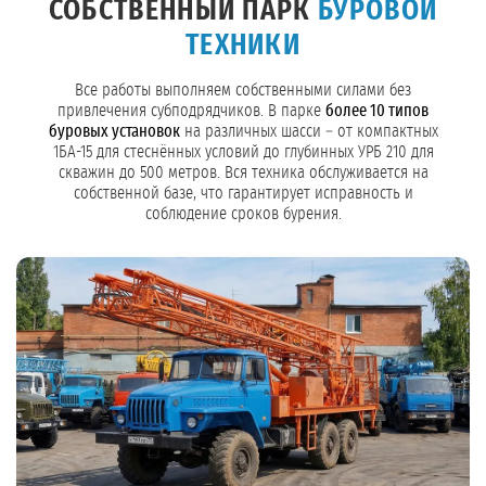
СОБСТВЕННЫЙ ПАРК
БУРОВОЙ
ТЕХНИКИ
Все работы выполняем собственными силами без
привлечения субподрядчиков. В парке
более 10 типов
буровых установок
на различных шасси – от компактных
1БА-15 для стеснённых условий до глубинных УРБ 210 для
скважин до 500 метров. Вся техника обслуживается на
собственной базе, что гарантирует исправность и
соблюдение сроков бурения.