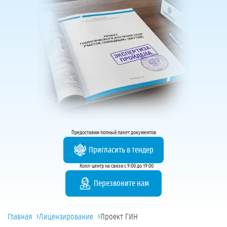
Предоставим полный пакет документов
Пригласить в тендер
Колл-центр на связи с 9:00 до 19:00
Перезвоните нам
›
›
Главная
Лицензирование
Проект ГИН