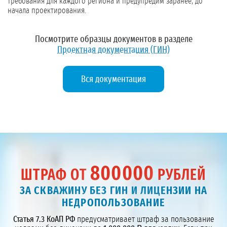
требования для каждого региона и предупредим заранее, до
начала проектирования.
Посмотрите образцы документов в разделе
Проектная документация (ГИН)
Вся документация
800000
ШТРАФ ОТ
РУБЛЕЙ
ЗА СКВАЖИНУ БЕЗ ГИН И ЛИЦЕНЗИИ НА
НЕДРОПОЛЬЗОВАНИЕ
Статья 7.3 КоАП РФ
предусматривает штраф за пользование