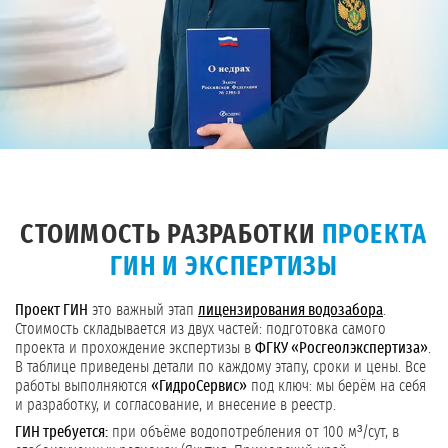
СТОИМОСТЬ РАЗРАБОТКИ
ПРОЕКТА
ГИН И ЭКСПЕРТИЗЫ
Проект ГИН
это важный этап
лицензирования водозабора
.
Стоимость складывается из двух частей: подготовка самого
проекта и прохождение экспертизы в
ФГКУ «Росгеолэкспертиза»
.
В таблице приведены детали по каждому этапу, сроки и цены. Все
работы выполняются
«ГидроСервис»
под ключ: мы берём на себя
и разработку, и согласование, и внесение в реестр.
ГИН требуется:
при объёме водопотребления от 100 м³/сут, в