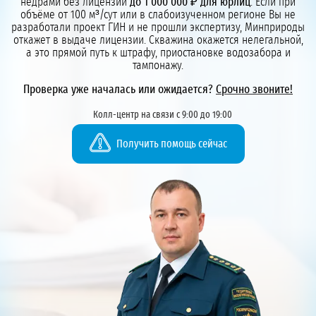
недрами без лицензии
до 1 000 000 ₽ для юрлиц
. Если при
объёме от 100 м³/сут или в слабоизученном регионе Вы не
разработали проект ГИН и не прошли экспертизу, Минприроды
откажет в выдаче лицензии. Скважина окажется нелегальной,
а это прямой путь к штрафу, приостановке водозабора и
тампонажу.
Проверка уже началась или ожидается?
Срочно звоните!
Колл-центр на связи с 9:00 до 19:00
Получить помощь сейчас