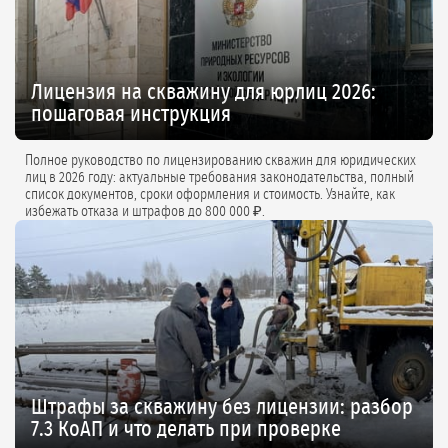
Лицензия на скважину для юрлиц 2026:
пошаговая инструкция
Полное руководство по лицензированию скважин для юридических
лиц в 2026 году: актуальные требования законодательства, полный
список документов, сроки оформления и стоимость. Узнайте, как
избежать отказа и штрафов до 800 000 ₽.
Штрафы за скважину без лицензии: разбор
7.3 КоАП и что делать при проверке