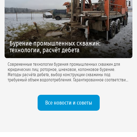
Бурение промышленных скважин:
технологии, расчёт дебета
Современные технологии бурения промышленных скважин для
юридических лиц: роторное, шнековое, колонковое бурение.
Методы расчёта дебета, выбор конструкции скважины под
требуемый объем водопотребления. Гарантированное соответствие
проектной документации.
Все новости и советы