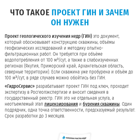
ЧТО ТАКОЕ
ПРОЕКТ ГИН И ЗАЧЕМ
ОН НУЖЕН
Проект геологического изучения недр (ГИН)
это документ,
который обосновывает конструкцию скважины, объёмы
геофизических исследований и методику опытно-
фильтрационных работ. Он требуется при объёме
водопотребления от 100 м³/сут, а также в слабоизученных
регионах (Якутия, Приморский край, Архангельская область,
северные территории). Если скважина уже пробурена и объём до
100 м³/сут, в ряде случаев можно обойтись без ГИН.
«ГидроСервис»
разрабатывает проект ГИН под ключ, проходит
экспертизу в Росгеолэкспертизе и вносит сведения в
государственный реестр. ГИН это не отдельная услуга, а
неотъемлемый этап
лицензирования
и
бурения скважины
. Один
подрядчик, одна точка ответственности, предсказуемый результат.
Срок разработки до 3 месяцев.