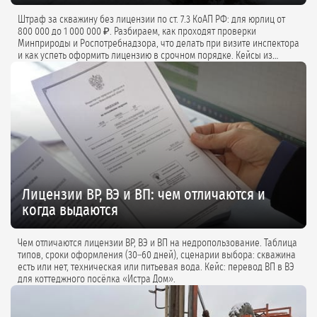
Штраф за скважину без лицензии по ст. 7.3 КоАП РФ: для юрлиц от
800 000 до 1 000 000 ₽. Разбираем, как проходят проверки
Минприроды и Роспотребнадзора, что делать при визите инспектора
и как успеть оформить лицензию в срочном порядке. Кейсы из
практики и советы экспертов.
Лицензии ВР, ВЭ и ВП: чем отличаются и
когда выдаются
Чем отличаются лицензии ВР, ВЭ и ВП на недропользование. Таблица
типов, сроки оформления (30–60 дней), сценарии выбора: скважина
есть или нет, техническая или питьевая вода. Кейс: перевод ВП в ВЭ
для коттеджного посёлка «Истра Дом».