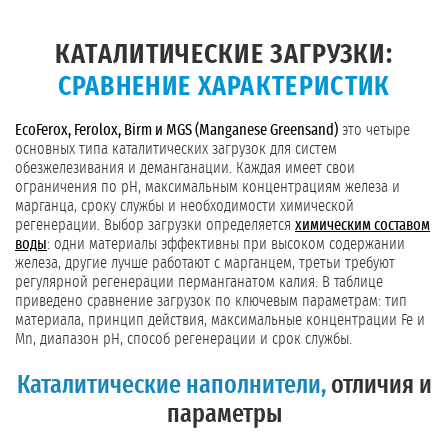
КАТАЛИТИЧЕСКИЕ ЗАГРУЗКИ:
СРАВНЕНИЕ ХАРАКТЕРИСТИК
EcoFerox, Ferolox, Birm и MGS (Manganese Greensand)
это четыре
основных типа каталитических загрузок для систем
обезжелезивания и деманганации. Каждая имеет свои
ограничения по pH, максимальным концентрациям железа и
марганца, сроку службы и необходимости химической
регенерации. Выбор загрузки определяется
химическим составом
воды
: одни материалы эффективны при высоком содержании
железа, другие лучше работают с марганцем, третьи требуют
регулярной регенерации перманганатом калия. В таблице
приведено сравнение загрузок по ключевым параметрам: тип
материала, принцип действия, максимальные концентрации Fe и
Mn, диапазон pH, способ регенерации и срок службы.
Каталитические наполнители,
отличия и
параметры