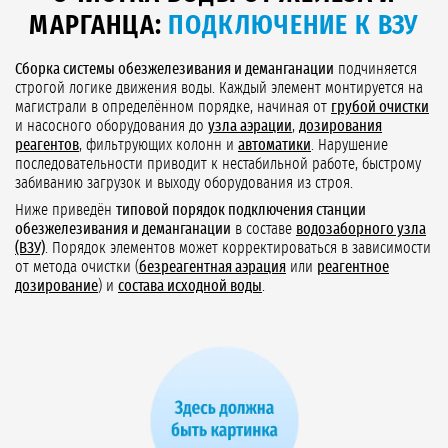
МАРГАНЦА:
ПОДКЛЮЧЕНИЕ К ВЗУ
Сборка системы обезжелезивания и деманганации
подчиняется
строгой логике движения воды. Каждый элемент монтируется на
магистрали в определённом порядке, начиная от
грубой очистки
и насосного оборудования до
узла аэрации
,
дозирования
реагентов
, фильтрующих колонн и
автоматики
. Нарушение
последовательности приводит к нестабильной работе, быстрому
забиванию загрузок и выходу оборудования из строя.
Ниже приведён
типовой порядок подключения станции
обезжелезивания и деманганации
в составе
водозаборного узла
(ВЗУ)
. Порядок элементов может корректироваться в зависимости
от метода очистки (
безреагентная аэрация
или
реагентное
дозирование
) и
состава исходной воды
.