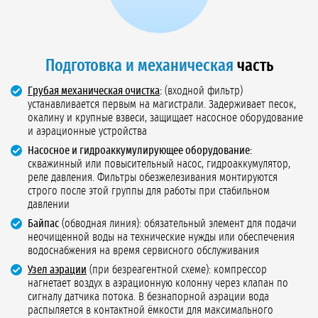
Подготовка и механическая
часть
Грубая механическая очистка
:
(входной фильтр)
устанавливается первым на магистрали. Задерживает песок,
окалину и крупные взвеси, защищает насосное оборудование
и аэрационные устройства
Насосное и гидроаккумулирующее оборудование:
скважинный или повысительный насос, гидроаккумулятор,
реле давления. Фильтры обезжелезивания монтируются
строго после этой группы для работы при стабильном
давлении
Байпас
(обводная линия): обязательный элемент для подачи
неочищенной воды на технические нужды или обеспечения
водоснабжения на время сервисного обслуживания
Узел аэрации
(при безреагентной схеме): компрессор
нагнетает воздух в аэрационную колонну через клапан по
сигналу датчика потока. В безнапорной аэрации вода
распыляется в контактной ёмкости для максимального