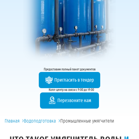
Предоставим полный пакет документов
Пригласить в тендер
Колл-центр на связи с 9:00 до 19:00
Перезвоните нам
›
›
Главная
Водоподготовка
Промышленные умягчители