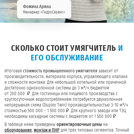
Фомина Арина
Менеджер «ГидроСервис»
СКОЛЬКО СТОИТ УМЯГЧИТЕЛЬ
И
ЕГО ОБСЛУЖИВАНИЕ
Итоговая
стоимость промышленного умягчителя
зависит от
производительности, материала корпуса, управляющего клапана
и сложности монтажа. Для небольшой котельной или прачечной
достаточно одноколонной системы до 3 м³/ч бюджетом
от 200 000 ₽. Для гостиницы или пищевого производства с
круглосуточным водопотреблением потребуется двухколонная
непрерывная схема (Duplex Twin) производительностью 3–10 м³/ч
стоимостью 500 000 – 1 500 000 ₽. Для крупного завода или ТЭЦ
необходимы каскадные системы с бюджетом от 1 500 000 ₽.
В таблице ниже приведены
ориентировочные цены
на
оборудование
,
монтаж и ПНР
для трёх типовых сегментов. Точный