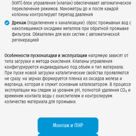
(КИП) блок управления (клапан) обеспечивает автоматическое
переключение режимов. Манометры до и после каждой
колонны контролируют перепад давления
Дренаж
(подключение к канализации): сброс промывных вод с
накопившимися оксидами металлов при обратной промывке
фильтров. Обязателен для всех систем с автоматической
регенерацией
Особенности пусконаладки и эксплуатации
напрямую зависят от
типа загрузки и метода окисления. Клапаны управления
конфигурируются индивидуально под объём и тип материала.
При пуске новой загрузки каталитические свойства проявляются
не сразу: на зернах формируется пленка из оксидов железа и
марганца, которая и служит основным катализатором. В процессе
эксплуатации мы следим за уровнем pH, полнотой удаления CO₂ и
временем контакта воды с окислителем и контролируем
количество материала для промывки.
Монтаж и ПНР