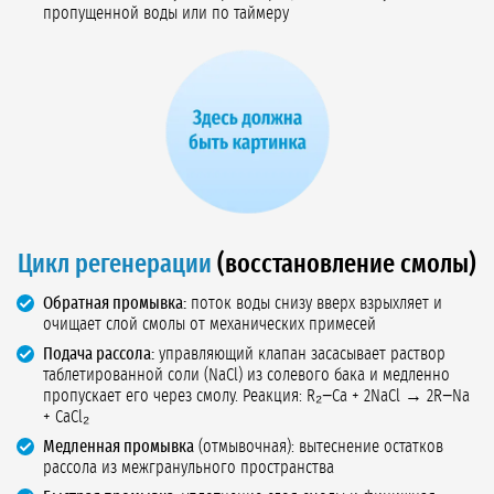
пропущенной воды или по таймеру
Цикл регенерации
(восстановление смолы)
Обратная промывка:
поток воды снизу вверх взрыхляет и
очищает слой смолы от механических примесей
Подача рассола:
управляющий клапан засасывает раствор
таблетированной соли (NaCl) из солевого бака и медленно
пропускает его через смолу. Реакция: R₂−Ca + 2NaCl → 2R−Na
+ CaCl₂
Медленная промывка
(отмывочная): вытеснение остатков
рассола из межгранульного пространства