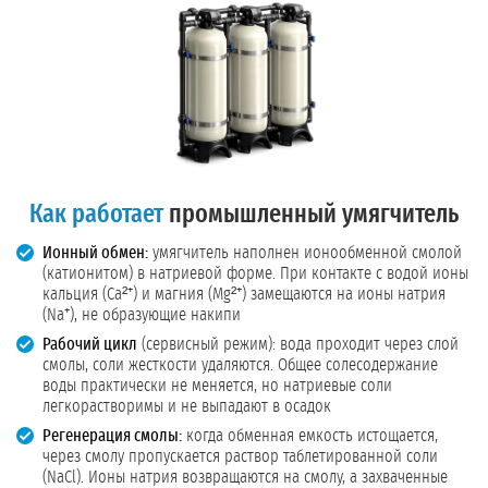
Как работает
промышленный умягчитель
Ионный обмен:
умягчитель наполнен ионообменной смолой
(катионитом) в натриевой форме. При контакте с водой ионы
кальция (Ca²⁺) и магния (Mg²⁺) замещаются на ионы натрия
(Na⁺), не образующие накипи
Рабочий цикл
(сервисный режим): вода проходит через слой
смолы, соли жесткости удаляются. Общее солесодержание
воды практически не меняется, но натриевые соли
легкорастворимы и не выпадают в осадок
Регенерация смолы:
когда обменная емкость истощается,
через смолу пропускается раствор таблетированной соли
(NaCl). Ионы натрия возвращаются на смолу, а захваченные