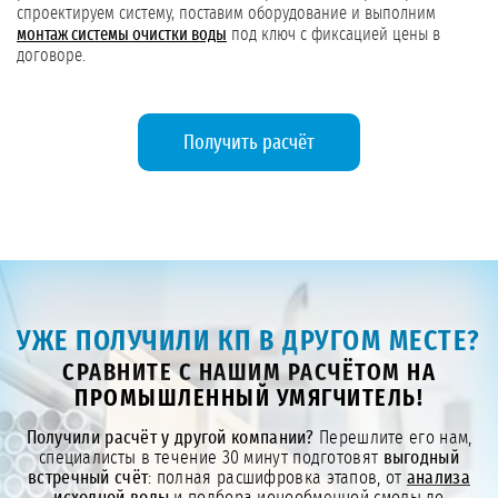
спроектируем систему, поставим оборудование и выполним
монтаж системы очистки воды
под ключ с фиксацией цены в
договоре.
Получить расчёт
УЖЕ ПОЛУЧИЛИ КП В ДРУГОМ МЕСТЕ?
СРАВНИТЕ С НАШИМ РАСЧЁТОМ НА
ПРОМЫШЛЕННЫЙ УМЯГЧИТЕЛЬ!
Получили расчёт у другой компании?
Перешлите его нам,
специалисты в течение 30 минут подготовят
выгодный
встречный счёт
: полная расшифровка этапов, от
анализа
исходной воды
и подбора ионообменной смолы до