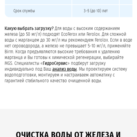
Срок службы
3–5 (до 10) лет
Какую выбрать загрузку?
Для воды с высоким содержанием
железа (до 50 мг/л) подходят EcoFerox или Ferolox. Для сложной
воды с марганцем до 30 мг/л мы рекомендуем Ferolox. Если в воде
нет сероводорода, а железо не превышает 5–10 мг/л, применяйте
Birm. Когда предъявляются высокие требования к удалению
марганца и Вы готовы к химической регенерации, выбирайте
MGS. Специалисты «
ГидроСервис
» подберут загрузку
индивидуально под Ваш
анализ воды
. Мы проектируем систему
водоподготовки, монтируем и настраиваем автоматику с
гарантией стабильного качество очищенной воды.
ОЧИСТКА ВОДЫ ОТ ЖЕЛЕЗА И