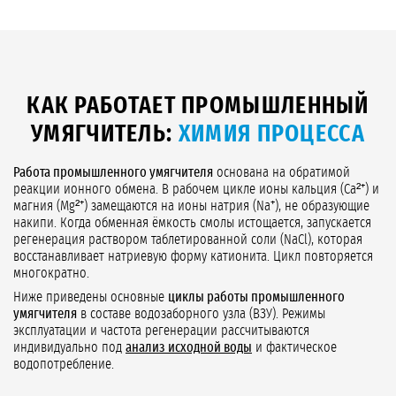
КАК РАБОТАЕТ ПРОМЫШЛЕННЫЙ
УМЯГЧИТЕЛЬ:
ХИМИЯ ПРОЦЕССА
Работа промышленного умягчителя
основана на обратимой
реакции ионного обмена. В рабочем цикле ионы кальция (Ca²⁺) и
магния (Mg²⁺) замещаются на ионы натрия (Na⁺), не образующие
накипи. Когда обменная ёмкость смолы истощается, запускается
регенерация раствором таблетированной соли (NaCl), которая
восстанавливает натриевую форму катионита. Цикл повторяется
многократно.
Ниже приведены основные
циклы работы промышленного
умягчителя
в составе водозаборного узла (ВЗУ). Режимы
эксплуатации и частота регенерации рассчитываются
индивидуально под
анализ исходной воды
и фактическое
водопотребление.