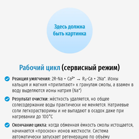
Рабочий цикл
(сервисный режим)
Реакция умягчения:
2R-Na + Ca²⁺ → R₂-Ca + 2Na⁺. Ионы
кальция и магния «прилипают» к гранулам смолы, а взамен в
воду выделяются ионы натрия (Na⁺)
Результат очистки:
жёсткость удаляется, но общее
солесодержание воды практически не меняется. Натриевые
соли легкорастворимы и не выпадают в осадок даже при
нагревании до 100°C
Окончание цикла:
когда обменная ёмкость смолы истощается,
начинается «проскок» ионов жесткости. Система
автоматически запускает регенерацию по объёму