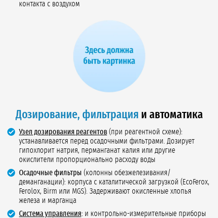
контакта с воздухом
Дозирование, фильтрация
и автоматика
Узел дозирования реагентов
(при реагентной схеме):
устанавливается перед осадочными фильтрами. Дозирует
гипохлорит натрия, перманганат калия или другие
окислители пропорционально расходу воды
Осадочные фильтры
(колонны обезжелезивания/
деманганации): корпуса с каталитической загрузкой (EcoFerox,
Ferolox, Birm или MGS). Задерживают окисленные хлопья
железа и марганца
Система управления
:
и контрольно-измерительные приборы