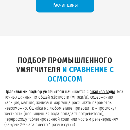
Расчет цены
ПОДБОР ПРОМЫШЛЕННОГО
УМЯГЧИТЕЛЯ
И СРАВНЕНИЕ С
ОСМОСОМ
Правильный подбор умягчителя
начинается с
анализа воды
. Без
точных данных по общей жёсткости (мг-экв/л), содержанию
кальция, магния, железа и марганца рассчитать параметры
невозможно. Ошибка на любом этапе приводит к «проскоку»
жёсткости (неочищенная вода попадает потребителю),
перерасходу таблетированной соли или частым регенерациям
(каждые 2–3 часа вместо 1 раза в сутки).