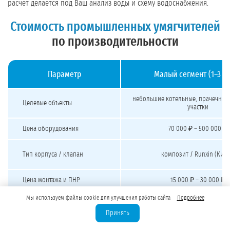
расчёт делается под Ваш анализ воды и схему водоснабжения.
Стоимость промышленных умягчителей
по производительности
Параметр
Малый сегмент (1–3 м
Стоимость промышленных умягчителей воды под ключ
небольшие котельные, прачечные
Целевые объекты
участки
Цена оборудования
70 000 ₽ – 500 000 ₽
Тип корпуса / клапан
композит / Runxin (Кита
Цена монтажа и ПНР
15 000 ₽ – 30 000 ₽
Мы используем файлы cookie для улучшения работы сайта
Подробнее
Бюджет «под ключ»
от 200 000 ₽
Принять