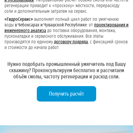
и пусконаладки
. Неправильный расчёт объёма смолы или частоты
регенерации приводит к «проскоку» жёсткости, перерасходу
соли и дополнительным затратам на сервис.
«ГидроСервис»
выполняет полный цикл работ по умягчению
воды
в Чебоксарах и Чувашской Республике
: от
проектирования и
инженерного анализа
до поставки оборудования, монтажа,
пусконаладки и сервисного обслуживания. Все этапы
производятся по единому
договору подряда
, с фиксацией сроков
и стоимости до начала работ.
Нужно подобрать промышленный умягчитель под Вашу
скважину?
Проконсультируем бесплатно и рассчитаем
объём смолы, частоту регенерации и расход соли.
Получить расчёт