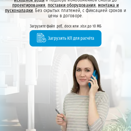
проектирования
,
поставки оборудования
,
монтажа и
пусконаладки
. Без скрытых платежей, с фиксацией сроков и
цены в договоре.
Загрузите файл .pdf, .docx или .xlsx до 10 МБ
Загрузить КП для расчёта