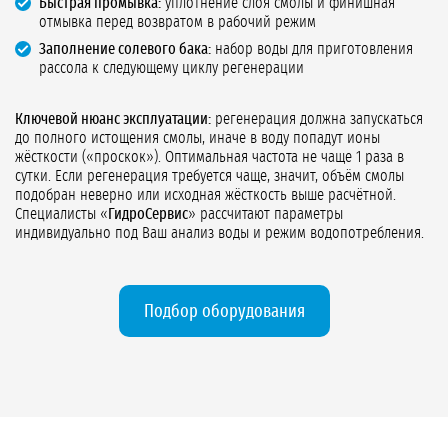
Быстрая промывка:
уплотнение слоя смолы и финишная
отмывка перед возвратом в рабочий режим
Заполнение солевого бака:
набор воды для приготовления
рассола к следующему циклу регенерации
Ключевой нюанс эксплуатации:
регенерация должна запускаться
до полного истощения смолы, иначе в воду попадут ионы
жёсткости («проскок»). Оптимальная частота не чаще 1 раза в
сутки. Если регенерация требуется чаще, значит, объём смолы
подобран неверно или исходная жёсткость выше расчётной.
Специалисты «
ГидроСервис
» рассчитают параметры
индивидуально под Ваш анализ воды и режим водопотребления.
Подбор оборудования