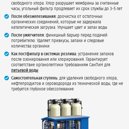
свободного хлора. Хлор разрушает мембраны за считанные
часы, угольный фильтр продлевает их срок службы до 3–5 лет
После обезжелезивания:
доочистка от остаточных
органических соединений, которые не задержала
каталитическая загрузка. Улучшает цвет и запах воды
После умягчителя:
финишный барьер перед подачей
потребителю. Удаляет привкусы, запахи и следовые
количества органики
Как постфильтр в системах розлива:
устранение запахов
после озонирования или хлорирования. Гарантирует
соответствие органолептики требованиям СанПиН для
питьевой воды
Самостоятельная ступень:
для удаления свободного хлора,
нефтепродуктов и сероводорода из технической воды, где не
требуется глубокое обессоливание