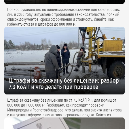
Полное руководство по лицензированию скважин для юридических
лиц в 2026 году: актуальные требования законодательства, полный
список документов, сроки оформления и стоимость. Узнайте, как
избежать отказа и штрафов до 800 000 ₽.
Штрафы за скважину без лицензии: разбор
7.3 КоАП и что делать при проверке
Штраф за скважину без лицензии по ст. 7.3 КоАП РФ: для юрлиц от
800 000 до 1 000 000 ₽. Разбираем, как проходят проверки
Минприроды и Роспотребнадзора, что делать при визите инспектора
и как успеть оформить лицензию в срочном порядке. Кейсы из
практики и советы экспертов.