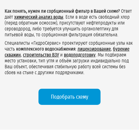
Как понять, нужен ли сорбционный фильтр в Вашей схеме?
Ответ
даёт
химический анализ воды
. Если в воде есть свободный хлор
(перед обратным осмосом), присутствуют нефтепродукты или
сероводород, либо требуется улучшить органолептику для
питьевой воды, то сорбционная фильтрация обязательна.
Специалисты «ГидроСервис» проектируют сорбционные узлы как
часть
комплексного водоснабжения
:
лицензирование
,
бурение
скважин
,
строительство ВЗУ
и
водоподготовку
. Мы подбираем
место установки, тип угля и объём загрузки индивидуально под
Ваш объект, обеспечивая стабильную работу всей системы без
сбоев на стыке с другими подрядчиками.
Подобрать схему