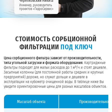
Черепковский Никита
Инженер, руководитель
проектов «ГидроСервис»
СТОИМОСТЬ СОРБЦИОННОЙ
ФИЛЬТРАЦИИ
ПОД КЛЮЧ
Цена сорбционного фильтра зависит от производительности,
типа угольной загрузки и формата оборудования.
Картриджные
фильтры подходят для малых расходов до 1 м³/ч и стоят дешевле.
Засыпные колонны (для постоянной работы средних и крупных
предприятий) дороже, но служат дольше и дешевле в
эксплуатации на кубометр очищенной воды. В таблице ниже Вы
увидите ориентировочные цены для разных масштабов объектов.
Масштаб объекта
Производительност
Стоимость сорбционных фильтров под ключ для разных масштабов объектов