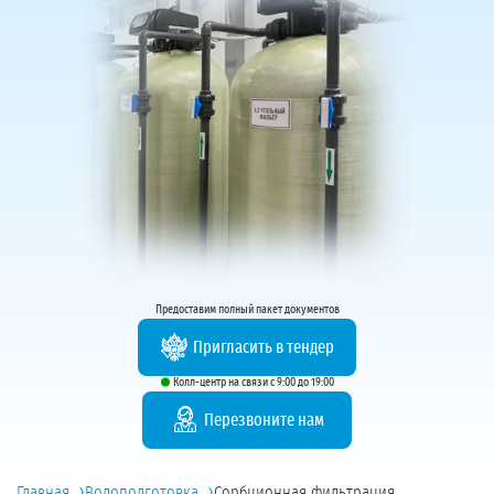
Предоставим полный пакет документов
Пригласить в тендер
Колл-центр на связи с 9:00 до 19:00
Перезвоните нам
›
›
Главная
Водоподготовка
Сорбционная фильтрация