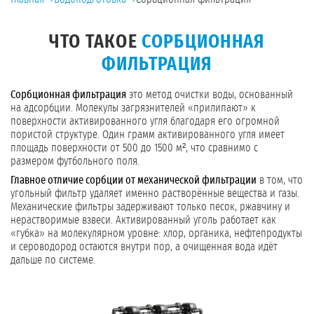
ЧТО ТАКОЕ
СОРБЦИОННАЯ
ФИЛЬТРАЦИЯ
Сорбционная фильтрация
это метод очистки воды, основанный
на адсорбции. Молекулы загрязнителей «прилипают» к
поверхности активированного угля благодаря его огромной
пористой структуре. Один грамм активированного угля имеет
площадь поверхности от 500 до 1500 м², что сравнимо с
размером футбольного поля.
Главное отличие сорбции от механической фильтрации
в том, что
угольный фильтр удаляет именно растворённые вещества и газы.
Механические фильтры задерживают только песок, ржавчину и
нерастворимые взвеси. Активированный уголь работает как
«губка» на молекулярном уровне: хлор, органика, нефтепродукты
и сероводород остаются внутри пор, а очищенная вода идёт
дальше по системе.