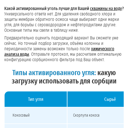
Какой активированный уголь лучше для Вашей
скважины на воду
?
Универсального ответа нет. Для удаления свободного хлора и
защиты мембран обратного осмоса чаще выбирают одни марки
угля, для борьбы с сероводородом и нефтепродуктами другие.
Основные типы мы свели в таблицу ниже.
Предварительно оценить подходящий вариант Вы сможете уже
сейчас. Но точный подбор загрузки, объёма колонны и
периодичности замены возможен только после
химического
анализа воды
. Отправьте протокол, мы рассчитаем оптимальную
конфигурацию сорбционного фильтра под Ваш объект.
Типы активированного угля:
какую
загрузку использовать для сорбции
Тип угля
Сырьё
Сравнение типов активированного угля: кокосовый, каменноугольный, древе
Кокосовый
Скорлупа кокоса