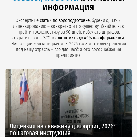
коммерческое предложение с фиксацией цены в договоре.
ИНФОРМАЦИЯ
Экспертные
статьи по водоподготовке
, бурению, ВЗУ и
лицензированию – конкретно и по существу. Узнайте, как
пройти госэкспертизу за 90 дней, избежать штрафов,
сократить зоны ЗСО и
сэкономить до 40% на оформлении
.
Настоящие кейсы, нормативы 2026 года и готовые решения
под Вашу отрасль – всё для надёжного водоснабжения
предприятия.
Лицензия на скважину для юрлиц 2026:
пошаговая инструкция