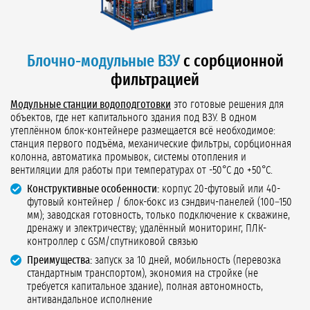
Блочно-модульные ВЗУ
с сорбционной
фильтрацией
Модульные станции водоподготовки
это готовые решения для
объектов, где нет капитального здания под ВЗУ. В одном
утеплённом блок-контейнере размещается всё необходимое:
станция первого подъёма, механические фильтры, сорбционная
колонна, автоматика промывок, системы отопления и
вентиляции для работы при температурах от -50°C до +50°C.
Конструктивные особенности:
корпус 20-футовый или 40-
футовый контейнер / блок-бокс из сэндвич-панелей (100–150
мм); заводская готовность, только подключение к скважине,
дренажу и электричеству; удалённый мониторинг, ПЛК-
контроллер с GSM/спутниковой связью
Преимущества:
запуск за 10 дней, мобильность (перевозка
стандартным транспортом), экономия на стройке (не
требуется капитальное здание), полная автономность,
антивандальное исполнение