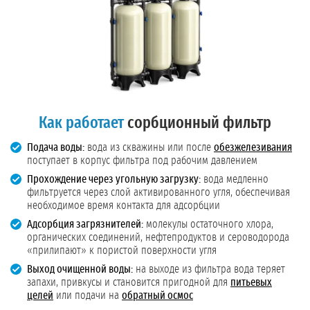
Как работает
сорбционный фильтр
Подача воды:
вода из скважины или после
обезжелезивания
поступает в корпус фильтра под рабочим давлением
Прохождение через угольную загрузку:
вода медленно
фильтруется через слой активированного угля, обеспечивая
необходимое время контакта для адсорбции
Адсорбция загрязнителей:
молекулы остаточного хлора,
органических соединений, нефтепродуктов и сероводорода
«прилипают» к пористой поверхности угля
Выход очищенной воды:
на выходе из фильтра вода теряет
запахи, привкусы и становится пригодной для
питьевых
целей
или подачи на
обратный осмос