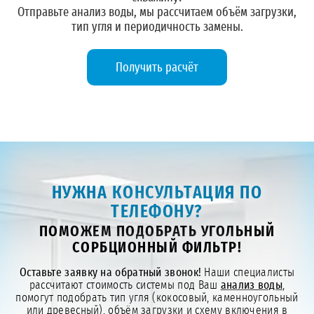
Отправьте анализ воды, мы рассчитаем объём загрузки,
тип угля и периодичность замены.
Получить расчёт
НУЖНА КОНСУЛЬТАЦИЯ ПО
ТЕЛЕФОНУ?
ПОМОЖЕМ ПОДОБРАТЬ УГОЛЬНЫЙ
СОРБЦИОННЫЙ ФИЛЬТР!
Оставьте заявку на обратный звонок!
Наши специалисты
рассчитают стоимость системы под Ваш
анализ воды
,
помогут подобрать тип угля (кокосовый, каменноугольный
или древесный), объём загрузки и схему включения в