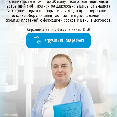
специалисты в течение 30 минут подготовят
выгодный
встречный счёт
: полная расшифровка этапов, от
анализа
исходной воды
и подбора типа угля до
проектирования
,
поставки оборудования
,
монтажа и пусконаладки
. Без
скрытых платежей, с фиксацией сроков и цены в договоре.
Загрузите файл .pdf, .docx или .xlsx до 10 МБ
Загрузить КП для расчёта