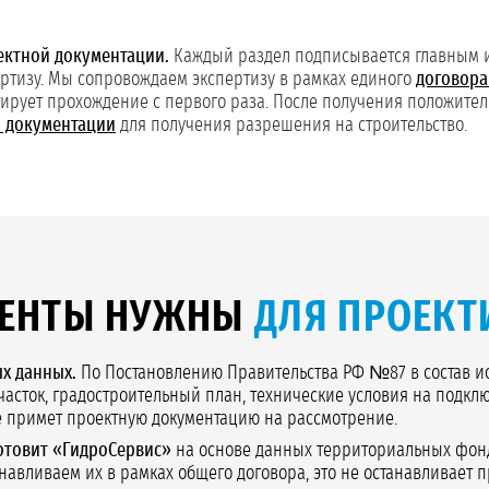
ектной документации.
Каждый раздел подписывается главным и
пертизу. Мы сопровождаем экспертизу в рамках единого
договора
тирует прохождение с первого раза. После получения положите
 документации
для получения разрешения на строительство.
МЕНТЫ НУЖНЫ
ДЛЯ ПРОЕКТ
х данных.
По Постановлению Правительства РФ №87 в состав и
сток, градостроительный план, технические условия на подкл
не примет проектную документацию на рассмотрение.
готовит «ГидроСервис»
на основе данных территориальных фонд
навливаем их в рамках общего договора, это не останавливает п