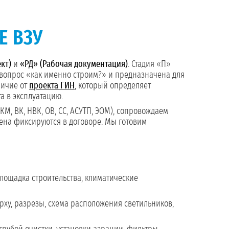
Е ВЗУ
кт)
и
«РД» (Рабочая документация)
. Стадия «П»
а вопрос «как именно строим?» и предназначена для
личие от
проекта ГИН
, который определяет
а в эксплуатацию.
КМ, ВК, НВК, ОВ, СС, АСУТП, ЭОМ), сопровождаем
цена фиксируются в договоре. Мы готовим
ощадка строительства, климатические
рху, разрезы, схема расположения светильников,