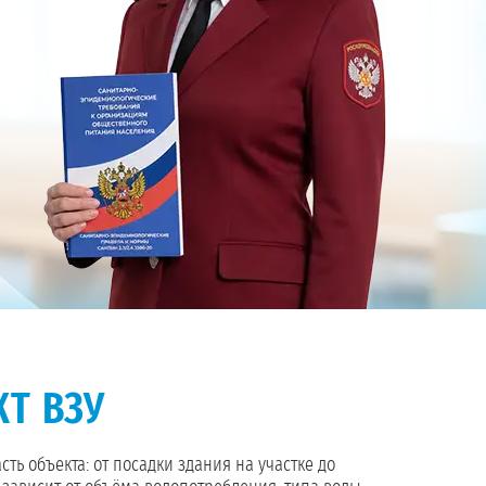
КТ ВЗУ
ть объекта: от посадки здания на участке до