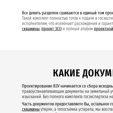
Все девять разделов сшиваются в единый том про
Такой комплект полностью готов к подаче в госэкс
исполнителям, что исключает расхождения и гаран
скважины
,
проект ЗСО
и полный альбом
проектной
КАКИЕ ДОКУ
Проектирование ВЗУ начинается со сбора исходны
правоустанавливающие документы на земельный уча
изысканий. Без полного комплекта госэкспертиза 
Часть документов предоставляете Вы, остальное 
скважины
утерян, а топосъёмка устарела, мы восста