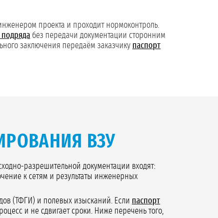
нженером проекта и проходит нормоконтроль.
 подряда
без передачи документации сторонним
льного заключения передаём заказчику
паспорт
ИРОВАНИЯ ВЗУ
сходно-разрешительной документации входят:
ючение к сетям и результаты инженерных
ов (ТФГИ) и полевых изысканий. Если
паспорт
роцесс и не сдвигает сроки. Ниже перечень того,