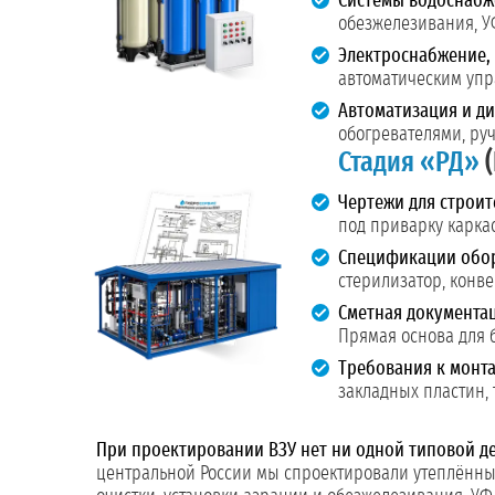
Системы водоснабж
обезжелезивания, У
Электроснабжение, 
автоматическим упр
Автоматизация и ди
обогревателями, ру
Стадия «РД»
(
Чертежи для строит
под приварку карка
Спецификации обор
стерилизатор, конве
Сметная документа
Прямая основа для 
Требования к монта
закладных пластин,
При проектировании ВЗУ нет ни одной типовой де
центральной России мы спроектировали утеплённы