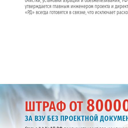
очистки, установки аэрации и обезжелезивания, УФ
утверждается главным инженером проекта и директ
«РД» всегда готовятся в связке, что исключает р
8000
ШТРАФ ОТ
ЗА ВЗУ БЕЗ ПРОЕКТНОЙ ДОКУМ