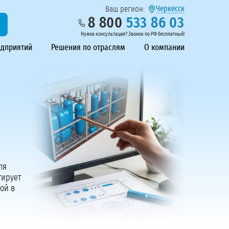
Черкесск
Ваш регион:
8 800
533 86 03
Нужна консультация? Звонок по РФ бесплатный!
едприятий
Решения по отраслям
О компании
ля
тирует
ой в