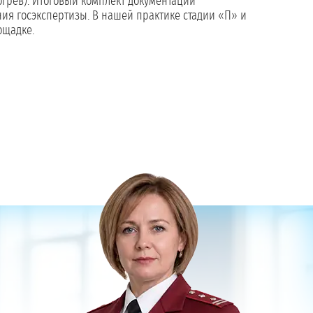
огрев). Итоговый комплект документации
ия госэкспертизы. В нашей практике стадии «П» и
ощадке.