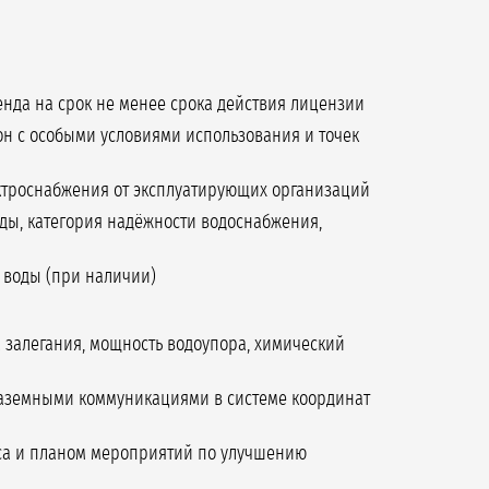
енда на срок не менее срока действия лицензии
он с особыми условиями использования и точек
ктроснабжения от эксплуатирующих организаций
ды, категория надёжности водоснабжения,
е воды (при наличии)
а залегания, мощность водоупора, химический
наземными коммуникациями в системе координат
яса и планом мероприятий по улучшению