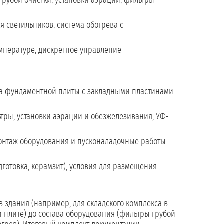
убой очистки, установки аэрации, фильтры
 светильников, система обогрева с
мпературе, дискретное управление
ма фундаментной плиты с закладными пластинами
тры, установки аэрации и обезжелезивания, УФ-
монтаж оборудования и пусконаладочные работы.
готовка, керамзит), условия для размещения
 здания (например, для складского комплекса в
плите) до состава оборудования (фильтры грубой