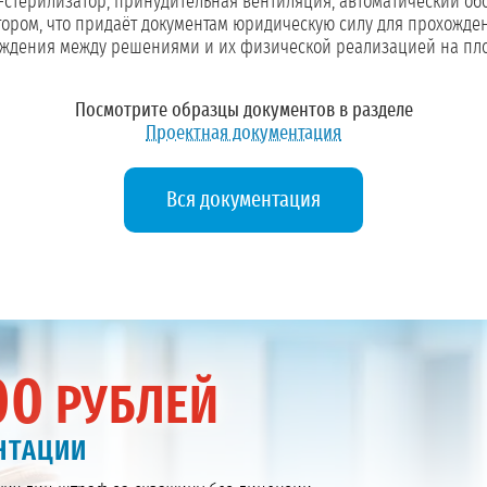
-стерилизатор, принудительная вентиляция, автоматический об
ором, что придаёт документам юридическую силу для прохожден
асхождения между решениями и их физической реализацией на пл
Посмотрите образцы документов в разделе
Проектная документация
Вся документация
00
РУБЛЕЙ
ЕНТАЦИИ