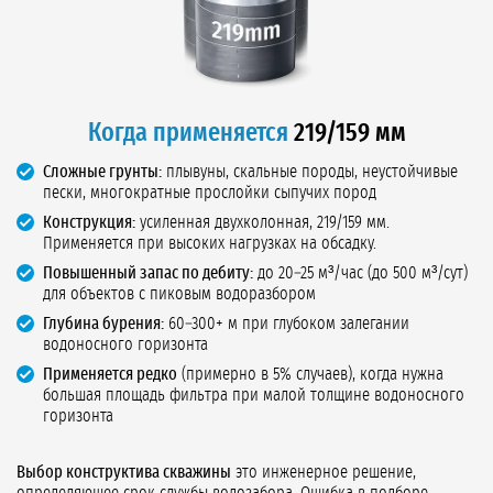
Когда применяется
219/159 мм
Сложные грунты:
плывуны, скальные породы, неустойчивые
пески, многократные прослойки сыпучих пород
Конструкция:
усиленная двухколонная, 219/159 мм.
Применяется при высоких нагрузках на обсадку.
Повышенный запас по дебиту:
до 20–25 м³/час (до 500 м³/сут)
для объектов с пиковым водоразбором
Глубина бурения:
60–300+ м при глубоком залегании
водоносного горизонта
Применяется редко
(примерно в 5% случаев), когда нужна
большая площадь фильтра при малой толщине водоносного
горизонта
Выбор конструктива скважины
это инженерное решение,