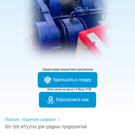
Предоставим полный пакет документов
Пригласить в тендер
Колл-центр на связи с 9:00 до 19:00
Перезвоните нам
›
›
Главная
Бурение скважин
100–500 м³/сутки для средних предприятий