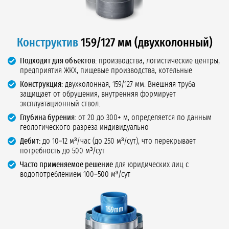
Конструктив
159/127 мм (двухколонный)
Подходит для объектов:
производства, логистические центры,
предприятия ЖКХ, пищевые производства, котельные
Конструкция:
двухколонная, 159/127 мм. Внешняя труба
защищает от обрушения, внутренняя формирует
эксплуатационный ствол.
Глубина бурения:
от 20 до 300+ м, определяется по данным
геологического разреза индивидуально
Дебит:
до 10–12 м³/час (до 250 м³/сут), что перекрывает
потребность до 500 м³/сут
Часто применяемое решение
для юридических лиц с
водопотреблением 100–500 м³/сут