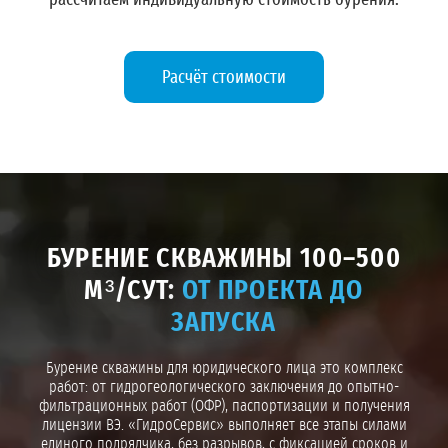
рассчитаем индивидуальную стоимость бурения.
Расчёт стоимости
БУРЕНИЕ СКВАЖИНЫ 100–500
М³/СУТ:
ОТ ПРОЕКТА ДО
ЗАПУСКА
Бурение скважины для юридического лица это комплекс
работ: от гидрогеологического заключения до опытно-
фильтрационных работ (ОФР), паспортизации и получения
лицензии ВЭ. «ГидроСервис» выполняет все этапы силами
единого подрядчика, без разрывов, с фиксацией сроков и