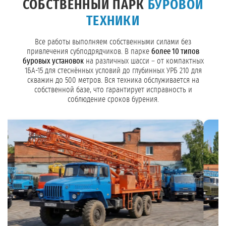
СОБСТВЕННЫЙ ПАРК
БУРОВОЙ
ТЕХНИКИ
Все работы выполняем собственными силами без
привлечения субподрядчиков. В парке
более 10 типов
буровых установок
на различных шасси – от компактных
1БА-15 для стеснённых условий до глубинных УРБ 210 для
скважин до 500 метров. Вся техника обслуживается на
собственной базе, что гарантирует исправность и
соблюдение сроков бурения.