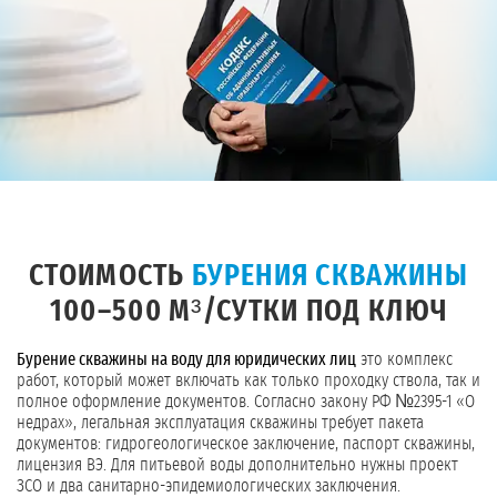
СТОИМОСТЬ
БУРЕНИЯ СКВАЖИНЫ
100–500 М³/СУТКИ ПОД КЛЮЧ
Бурение скважины на воду для юридических лиц
это комплекс
работ, который может включать как только проходку ствола, так и
полное оформление документов. Согласно закону РФ №2395-1 «О
недрах», легальная эксплуатация скважины требует пакета
документов: гидрогеологическое заключение, паспорт скважины,
лицензия ВЭ. Для питьевой воды дополнительно нужны проект
ЗСО и два санитарно-эпидемиологических заключения.