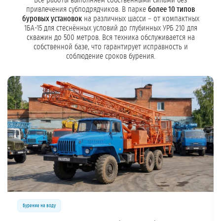
Все работы выполняем собственными силами без
привлечения субподрядчиков. В парке
более 10 типов
буровых установок
на различных шасси – от компактных
1БА-15 для стеснённых условий до глубинных УРБ 210 для
скважин до 500 метров. Вся техника обслуживается на
собственной базе, что гарантирует исправность и
соблюдение сроков бурения.
Бурение на воду