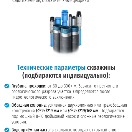
водоснабжение, обогатительные фабрики.
Технические параметры
скважины
(подбираются индивидуально):
Глубина проходки:
от 60 до 300+ м. Зависит от региона и
геологического разреза участка. Определяется после
гидрогеологического заключения.
Обсадная колонна:
усиленная двухколонная или трёхобсадная
конструкция
Ø325/219 мм
или
Ø325/219/168 мм
. Подбирается
под мощный 8–10 дюймовый насос и сложные геологические
условия.
Водоприёмная часть:
в скальных породах открытый ствол