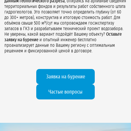
данным геологического разреза
, опираясь на архивные сведения
территориальных фондов и результаты работ собственного штата
гидрогеологов. Это позволяет точно определить глубину (от 60
до 300+ метров), конструктив и итоговую стоимость работ. Для
объёмов свыше 500 м³/сут мы сопровождаем госэкспертизу
запасов в ГКЗ и разрабатываем технический проект водозабора.
Не уверены, какой вариант подойдёт Вашему объекту?
Оставьте
заявку на бурение
и опытный инженер бесплатно
проанализирует данные по Вашему региону с оптимальным
решением и фиксированной ценой в договоре.
Заявка на бурение
Частые вопросы