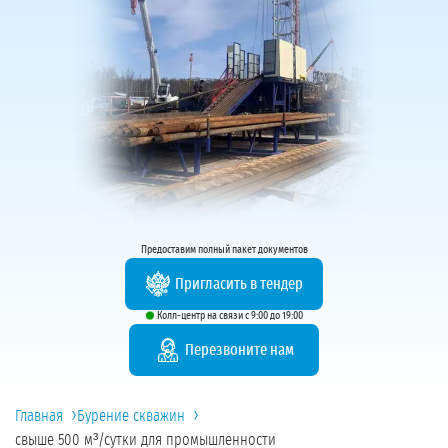
Предоставим полный пакет документов
Пригласить в тендер
Колл-центр на связи с 9:00 до 19:00
Перезвоните нам
›
›
Главная
Бурение скважин
свыше 500 м³/сутки для промышленности