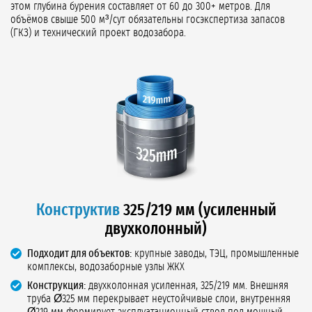
этом глубина бурения составляет от 60 до 300+ метров. Для
объёмов свыше 500 м³/сут обязательны госэкспертиза запасов
(ГКЗ) и технический проект водозабора.
Конструктив
325/219 мм (усиленный
двухколонный)
Подходит для объектов:
крупные заводы, ТЭЦ, промышленные
комплексы, водозаборные узлы ЖКХ
Конструкция:
двухколонная усиленная, 325/219 мм. Внешняя
труба Ø325 мм перекрывает неустойчивые слои, внутренняя