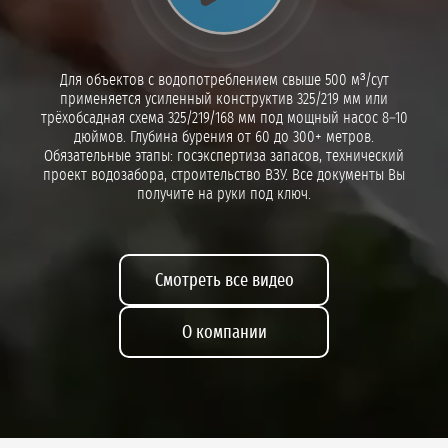
Для объектов с водопотреблением свыше 500 м³/сут
применяется усиленный конструктив 325/219 мм или
трёхобсадная схема 325/219/168 мм под мощный насос 8–10
дюймов. Глубина бурения от 60 до 300+ метров.
Обязательные этапы: госэкспертиза запасов, технический
проект водозабора, строительство ВЗУ. Все документы Вы
получите на руки под ключ.
Смотреть все видео
О компании