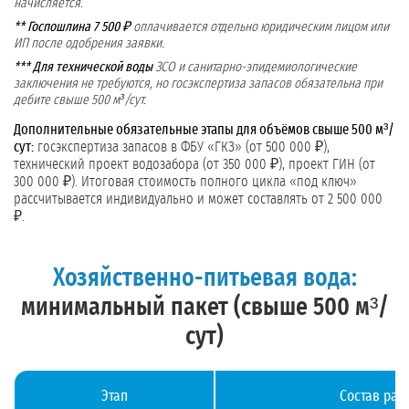
начисляется.
** Госпошлина 7 500 ₽
оплачивается отдельно юридическим лицом или
ИП после одобрения заявки.
*** Для технической воды
ЗСО и санитарно-эпидемиологические
заключения не требуются, но госэкспертиза запасов обязательна при
дебите свыше 500 м³/сут.
Дополнительные обязательные этапы для объёмов свыше 500 м³/
сут:
госэкспертиза запасов в ФБУ «ГКЗ» (от 500 000 ₽),
технический проект водозабора (от 350 000 ₽), проект ГИН (от
300 000 ₽). Итоговая стоимость полного цикла «под ключ»
рассчитывается индивидуально и может составлять от 2 500 000
₽.
Хозяйственно-питьевая вода:
минимальный пакет (свыше 500 м³/
сут)
Этап
Состав раб