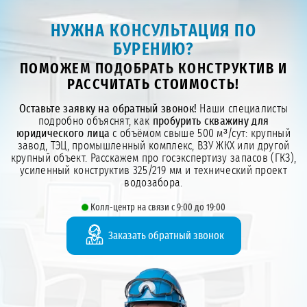
НУЖНА КОНСУЛЬТАЦИЯ ПО
БУРЕНИЮ?
ПОМОЖЕМ ПОДОБРАТЬ КОНСТРУКТИВ И
РАССЧИТАТЬ СТОИМОСТЬ!
Оставьте заявку на обратный звонок!
Наши специалисты
подробно объяснят, как
пробурить скважину для
юридического лица
с объёмом свыше 500 м³/сут: крупный
завод, ТЭЦ, промышленный комплекс, ВЗУ ЖКХ или другой
крупный объект. Расскажем про госэкспертизу запасов (ГКЗ),
усиленный конструктив 325/219 мм и технический проект
водозабора.
Колл-центр на связи с 9:00 до 19:00
Заказать обратный звонок