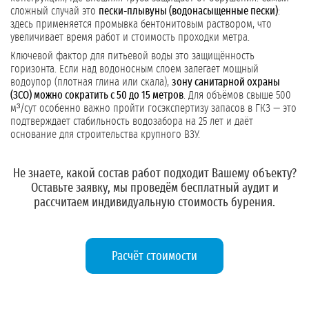
сложный случай это
пески-плывуны (водонасыщенные пески)
:
здесь применяется промывка бентонитовым раствором, что
увеличивает время работ и стоимость проходки метра.
Ключевой фактор для питьевой воды это защищённость
горизонта. Если над водоносным слоем залегает мощный
водоупор (плотная глина или скала),
зону санитарной охраны
(ЗСО) можно сократить с 50 до 15 метров
. Для объёмов свыше 500
м³/сут особенно важно пройти госэкспертизу запасов в ГКЗ — это
подтверждает стабильность водозабора на 25 лет и даёт
основание для строительства крупного ВЗУ.
Не знаете, какой состав работ подходит Вашему объекту?
Оставьте заявку
, мы проведём бесплатный аудит и
рассчитаем индивидуальную стоимость бурения.
Расчёт стоимости