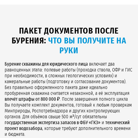
ПАКЕТ ДОКУМЕНТОВ ПОСЛЕ
БУРЕНИЯ:
ЧТО ВЫ ПОЛУЧИТЕ НА
РУКИ
Бурение скважины для юридического лица
включает два
равноценных этапа: полевые работы (проходка ствола, ОФР и ГИС
при необходимости, в сложных геологических условиях) и
камеральные работы (подготовку и согласование документов).
Без правильно оформленного пакета даже идеально
пробуренная скважина считается незаконной, а её эксплуатация
влечёт штрафы от 800 000 ₽
. После завершения полного цикла
Вы получаете комплект документов, готовый к любым проверкам
Минприроды, Роспотребнадзора и других контролирующих
органов. Для объёмов свыше 500 м³/сут обязательны
государственная экспертиза запасов в ФБУ «ГКЗ»
и
технический
проект водозабора
, которые требуют дополнительного времени
и бюджета.