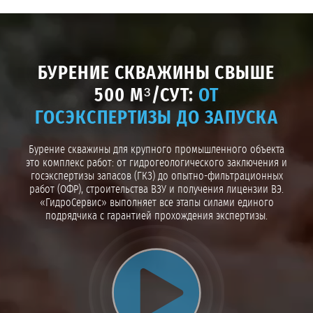
БУРЕНИЕ СКВАЖИНЫ СВЫШЕ
500 М³/СУТ:
ОТ
ГОСЭКСПЕРТИЗЫ ДО ЗАПУСКА
Бурение скважины для крупного промышленного объекта
это комплекс работ: от гидрогеологического заключения и
госэкспертизы запасов (ГКЗ) до опытно-фильтрационных
работ (ОФР), строительства ВЗУ и получения лицензии ВЭ.
«ГидроСервис» выполняет все этапы силами единого
подрядчика с гарантией прохождения экспертизы.
Воспроизвести видео