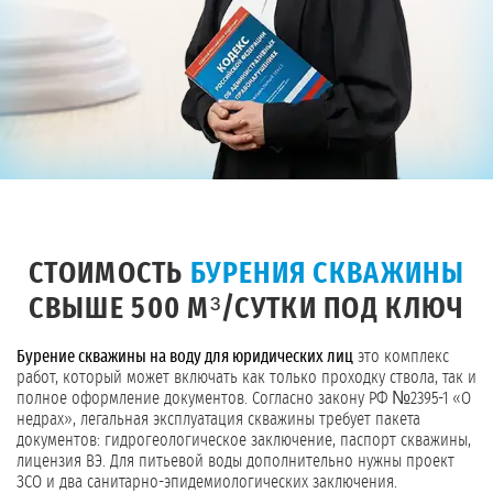
СТОИМОСТЬ
БУРЕНИЯ СКВАЖИНЫ
СВЫШЕ 500 М³/СУТКИ ПОД КЛЮЧ
Бурение скважины на воду для юридических лиц
это комплекс
работ, который может включать как только проходку ствола, так и
полное оформление документов. Согласно закону РФ №2395-1 «О
недрах», легальная эксплуатация скважины требует пакета
документов: гидрогеологическое заключение, паспорт скважины,
лицензия ВЭ. Для питьевой воды дополнительно нужны проект
ЗСО и два санитарно-эпидемиологических заключения.