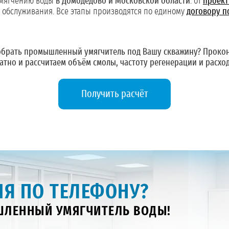
умягчению воды
в Домодедово и Московской области
: от
проект
о обслуживания. Все этапы производятся по единому
договору п
брать промышленный умягчитель под Вашу скважину?
Прокон
атно и рассчитаем объём смолы, частоту регенерации и расход
Получить расчёт
Я ПО ТЕЛЕФОНУ?
ЛЕННЫЙ УМЯГЧИТЕЛЬ ВОДЫ!