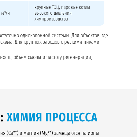
крупные ТЭЦ, паровые котлы
 м³/ч
высокого давления,
химпроизводства
статочно одноколонной системы. Для объектов, где
схема. Для крупных заводов с резкими пиками
ность, объём смолы и частоту регенерации,
Ь:
ХИМИЯ ПРОЦЕССА
я (Ca²⁺) и магния (Mg²⁺) замещаются на ионы