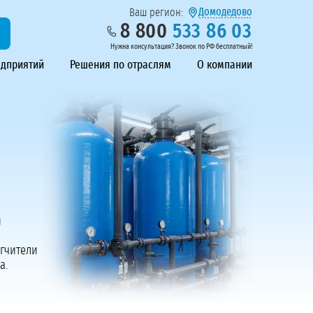
Домодедово
Ваш регион:
8 800
533 86 03
Нужна консультация? Звонок по РФ бесплатный!
едприятий
Решения по отраслям
О компании
и
ягчители
а.