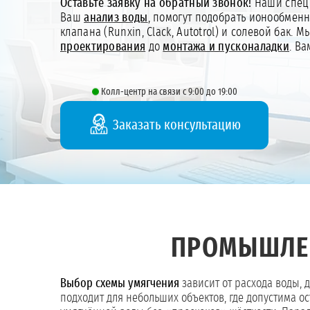
Оставьте заявку на обратный звонок!
Наши специ
Ваш
анализ воды
, помогут подобрать ионообмен
клапана (Runxin, Clack, Autotrol) и солевой бак. 
проектирования
до
монтажа и пусконаладки
. В
Колл-центр на связи с 9:00 до 19:00
Заказать консультацию
ПРОМЫШЛЕ
Выбор схемы умягчения
зависит от расхода воды, 
подходит для небольших объектов, где допустима о