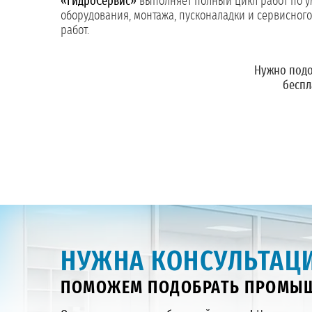
«ГидроСервис»
выполняет полный цикл работ по 
оборудования, монтажа, пусконаладки и сервисног
работ.
Нужно подо
беспл
НУЖНА КОНСУЛЬТАЦИ
ПОМОЖЕМ ПОДОБРАТЬ ПРОМЫШ