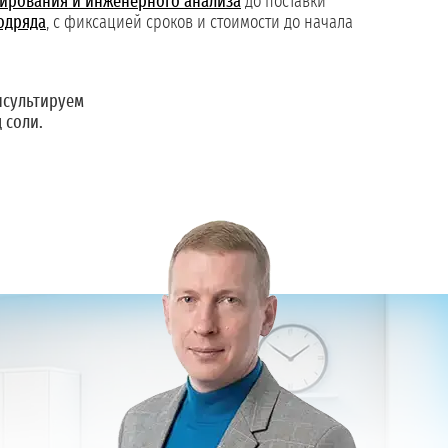
ирования и инженерного анализа
до поставки
одряда
, с фиксацией сроков и стоимости до начала
сультируем
 соли.