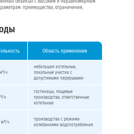
шленных объектах с высоким и неравномерным
раметрам: преимущества, ограничения,
воды
ельность
Область применения
небольшие котельные,
 м³/ч
локальные участки с
допустимыми перерывами
гостиницы, пищевые
м³/ч
производства, ответственные
котельные
производства с резкими
 м³/ч
колебаниями водопотребления