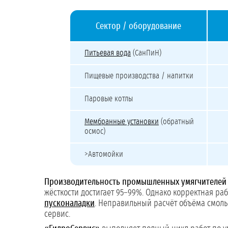
Сектор / оборудование
Нормативы жёсткости воды для разных отраслей
Питьевая вода
(СанПиН)
Пищевые производства / напитки
Паровые котлы
Мембранные установки
(обратный
осмос)
>Автомойки
Производительность промышленных умягчителей
жёсткости достигает 95–99%. Однако корректная ра
пусконаладки
. Неправильный расчёт объёма смолы
сервис.