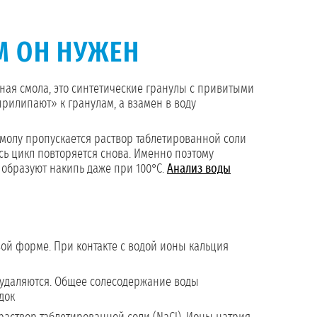
М ОН НУЖЕН
ая смола, это синтетические гранулы с привитыми
прилипают» к гранулам, а взамен в воду
 смолу пропускается раствор таблетированной соли
сь цикл повторяется снова. Именно поэтому
е образуют накипь даже при 100°C.
Анализ воды
ой форме. При контакте с водой ионы кальция
и удаляются. Общее солесодержание воды
док