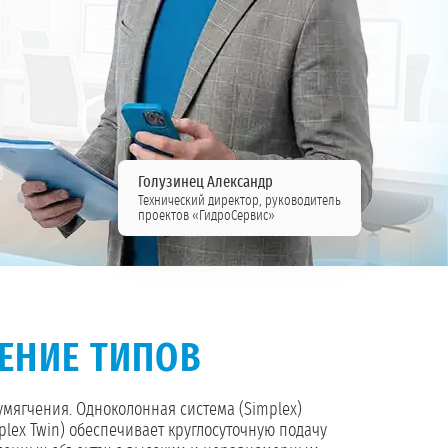
Голузинец Александр
Технический директор, руководитель
проектов «ГидроСервис»
ЕНИЕ ТИПОВ
умягчения. Одноколонная система (Simplex)
lex Twin) обеспечивает круглосуточную подачу