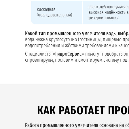
сверхглубокое умягче
Каскадная
высокая надёжность з
(последовательная)
резервирования
Какой тип промышленного умягчителя воды выбр
вода нужна круглосуточно (гостиницы, пищевые пр
водопотребления и жёсткими требованиями к качес
Специалисты «
ГидроСервис
» помогут подобрать оп
спроектируем, поставим и смонтируем систему под 
КАК РАБОТАЕТ П
Работа промышленного умягчителя
основана на об