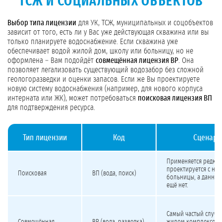
ТСЖ И СОЦИАЛЬНЫХ ОБЪЕКТОВ
Выбор типа лицензии
для УК, ТСЖ, муниципальных и соцобъектов
зависит от того, есть ли у Вас уже действующая скважина или вы
только планируете водоснабжение. Если скважина уже
обеспечивает водой жилой дом, школу или больницу, но не
оформлена – Вам подойдёт
совмещённая лицензия ВР
. Она
позволяет легализовать существующий водозабор без сложной
геологоразведки и оценки запасов. Если же Вы проектируете
новую систему водоснабжения (например, для нового корпуса
интерната или ЖК), может потребоваться
поисковая лицензия ВП
для подтверждения ресурса.
Тип лицензии
Код
Сценари
Виды лицензий на подземные воды для УК, ТСЖ и социальных объектов
Применяется редко 
проектируется с ну
Поисковая
ВП (вода, поиск)
больницы, а данных
ещё нет.
Самый частый случа