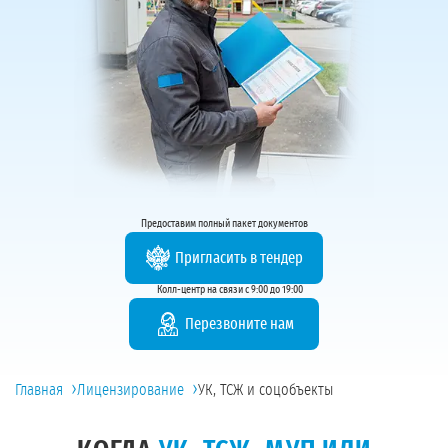
Предоставим полный пакет документов
Пригласить в тендер
Колл-центр на связи с 9:00 до 19:00
Перезвоните нам
›
›
Главная
Лицензирование
УК, ТСЖ и соцобъекты