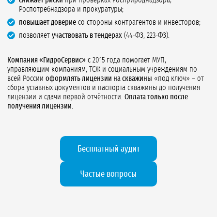
снижает риски
при проверках Росприроднадзора,
Роспотребнадзора и прокуратуры;
повышает доверие
со стороны контрагентов и инвесторов;
позволяет
участвовать в тендерах
(44-ФЗ, 223-ФЗ).
Компания «ГидроСервис»
с 2015 года помогает МУП,
управляющим компаниям, ТСЖ и социальным учреждениям по
всей России
оформлять лицензии на скважины
«под ключ» – от
сбора уставных документов и паспорта скважины до получения
лицензии и сдачи первой отчётности.
Оплата только после
получения лицензии.
Бесплатный аудит
Частые вопросы