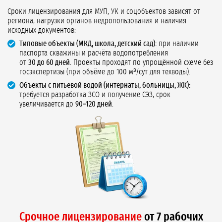
Сроки лицензирования для МУП, УК и соцобъектов зависят от
региона, нагрузки органов недропользования и наличия
исходных документов:
Типовые объекты (МКД, школа, детский сад):
при наличии
паспорта скважины и расчёта водопотребления
от
30 до 60 дней
. Проекты проходят по упрощённой схеме без
госэкспертизы (при объёме до 100 м³/сут для техводы).
Объекты с питьевой водой (интернаты, больницы, ЖК):
требуется разработка ЗСО и получение СЭЗ, срок
увеличивается до
90–120 дней
.
Срочное лицензирование
от 7 рабочих