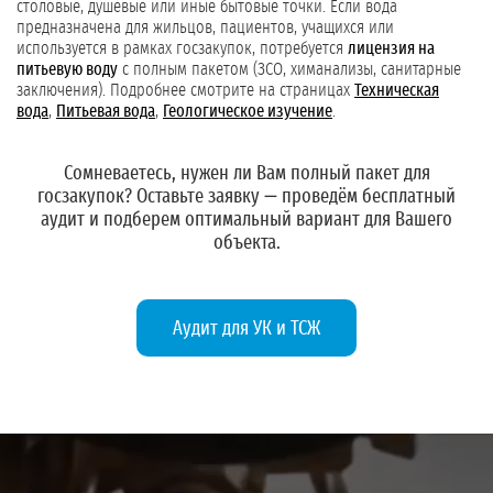
столовые, душевые или иные бытовые точки. Если вода
предназначена для жильцов, пациентов, учащихся или
используется в рамках госзакупок, потребуется
лицензия на
питьевую воду
с полным пакетом (ЗСО, химанализы, санитарные
заключения). Подробнее смотрите на страницах
Техническая
вода
,
Питьевая вода
,
Геологическое изучение
.
Сомневаетесь, нужен ли Вам полный пакет для
госзакупок?
Оставьте заявку
— проведём бесплатный
аудит и подберем оптимальный вариант для Вашего
объекта.
Аудит для УК и ТСЖ