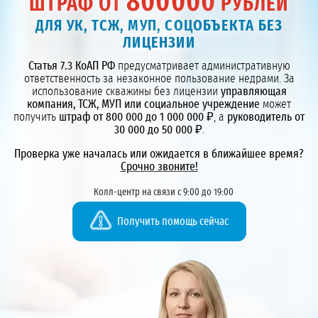
800000
ШТРАФ ОТ
РУБЛЕЙ
ДЛЯ УК, ТСЖ, МУП, СОЦОБЪЕКТА БЕЗ
ЛИЦЕНЗИИ
Статья 7.3 КоАП РФ
предусматривает административную
ответственность за незаконное пользование недрами. За
использование скважины без лицензии
управляющая
компания, ТСЖ, МУП или социальное учреждение
может
получить
штраф от 800 000 до 1 000 000 ₽
, а
руководитель от
30 000 до 50 000 ₽
.
Проверка уже началась или ожидается в ближайшее время?
Срочно звоните!
Колл-центр на связи с 9:00 до 19:00
Получить помощь сейчас