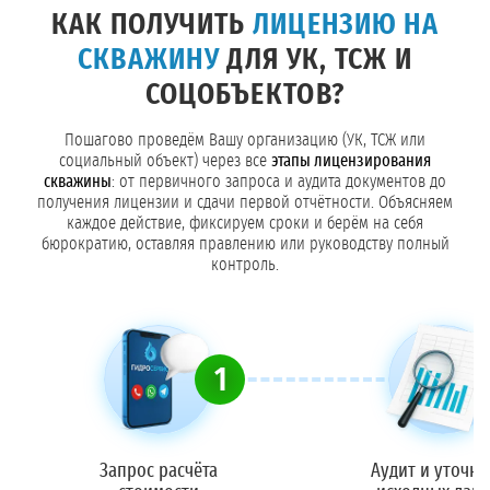
КАК ПОЛУЧИТЬ
ЛИЦЕНЗИЮ НА
СКВАЖИНУ
ДЛЯ УК, ТСЖ И
СОЦОБЪЕКТОВ?
Пошагово проведём Вашу организацию (УК, ТСЖ или
социальный объект) через все
этапы лицензирования
скважины
: от первичного запроса и аудита документов до
получения лицензии и сдачи первой отчётности. Объясняем
каждое действие, фиксируем сроки и берём на себя
бюрократию, оставляя правлению или руководству полный
контроль.
1
Запрос расчёта
Аудит и уточн