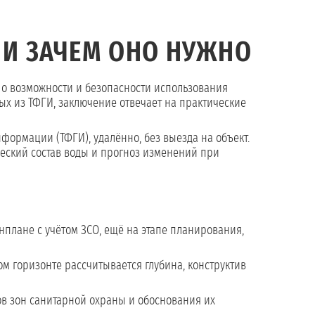
И ЗАЧЕМ ОНО НУЖНО
 о возможности и безопасности использования
ных из ТФГИ, заключение отвечает на практические
ормации (ТФГИ), удалённо, без выезда на объект.
ический состав воды и прогноз изменений при
енплане с учётом ЗСО, ещё на этапе планирования,
м горизонте рассчитывается глубина, конструктив
ов зон санитарной охраны и обоснования их