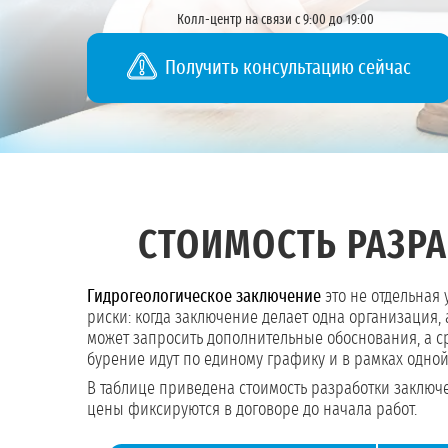
Колл-центр на связи с 9:00 до 19:00
Получить консультацию сейчас
СТОИМОСТЬ РАЗР
Гидрогеологическое заключение
это не отдельная 
риски: когда заключение делает одна организаци
может запросить дополнительные обоснования, а с
бурение идут по единому графику и в рамках одной
В таблице приведена стоимость разработки заключ
цены фиксируются в договоре до начала работ.