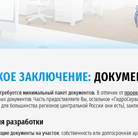
КОЕ ЗАКЛЮЧЕНИЕ:
ДОКУМЕ
 требуется минимальный пакет документов.
В отличие от
проек
вых документов. Часть предоставляете Вы, остальное «ГидроСер
 для большинства регионов центральной России они есть), заклю
я разработки
щие документы на участок
: собственность или долгосрочная а