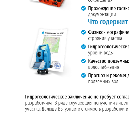
сокращения
Прохождение госэк
документации
Что содержит
Физико-географичес
строения участка
Гидрогеологические
уровни воды
Качество подземных
водоснабжения
Прогноз и рекомен
подземных вод
Гидрогеологическое заключение не требует согла
разработчика. В ряде случаев для получения лицен
участка. Дальше Вы узнаете стоимость разработки и ч