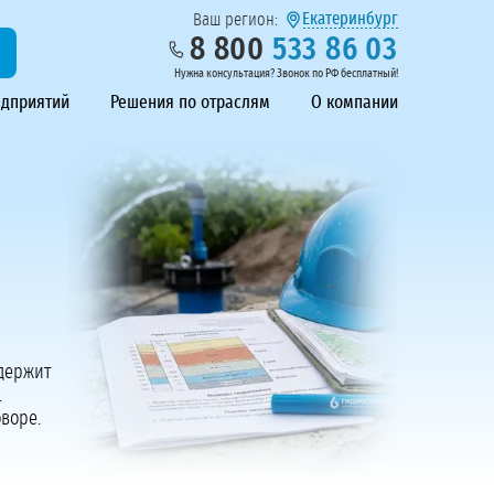
Екатеринбург
Ваш регион:
8 800
533 86 03
Нужна консультация? Звонок по РФ бесплатный!
едприятий
Решения по отраслям
О компании
одержит
.
воре.