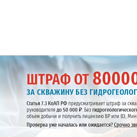
8000
ШТРАФ ОТ
ЗА СКВАЖИНУ БЕЗ ГИДРОГЕОЛО
Статья 7.3 КоАП РФ
предусматривает штраф за сква
руководителя
до 50 000 ₽
. Без
гидрогеологическог
объём добычи и получить лицензию ВР или ВЭ, Мин
Проверка уже началась или ожидается?
Срочно зв