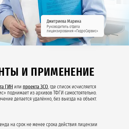
Дмитриева Марина
Руководитель отдела
лицензирования «ГидроСервис»
НТЫ И ПРИМЕНЕНИЕ
та ГИН
или
проекта ЗСО
, где список исчисляется
вис» поднимает из архивов ТФГИ самостоятельно.
чение делается удалённо, без выезда на объект.
ренда на срок не менее срока действия лицензии