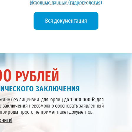
Исходные данные (гидрогеология)
Вся документация
00
РУБЛЕЙ
ГИЧЕСКОГО ЗАКЛЮЧЕНИЯ
жину без лицензии: для юрлиц
до 1 000 000 ₽
, для
о заключения
невозможно обосновать заявленный
природы просто не примет пакет документов.
оните!