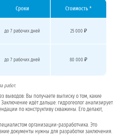
Сроки
Стоимость *
до 7 рабочих дней
25 000 ₽
до 7 рабочих дней
80 000 ₽
а работ.
з выводов: Вы получаете выписку о том, какие
. Заключение идёт дальше: гидрогеолог анализирует
ндации по конструктиву скважины. Его делают,
специалистом организации-разработчика. Это
 какие документы нужны для разработки заключения.