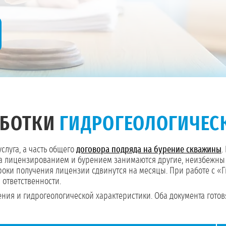
АБОТКИ
ГИДРОГЕОЛОГИЧЕС
услуга, а часть общего
договора подряда на бурение скважины
.
я, а лицензированием и бурением занимаются другие, неизбежн
роки получения лицензии сдвинутся на месяцы. При работе с 
 ответственности.
ения и гидрогеологической характеристики. Оба документа гото