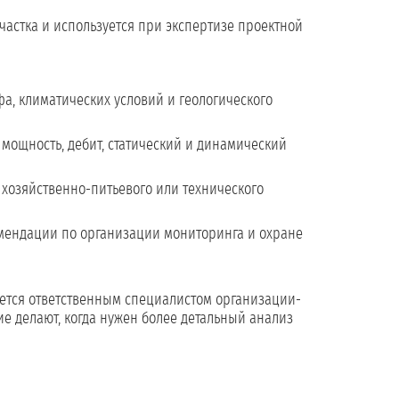
частка и используется при экспертизе проектной
а, климатических условий и геологического
 мощность, дебит, статический и динамический
 хозяйственно-питьевого или технического
мендации по организации мониторинга и охране
тся ответственным специалистом организации-
ие делают, когда нужен более детальный анализ