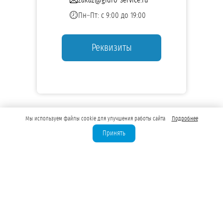
Пн–Пт: с 9:00 до 19:00
Реквизиты
Мы используем файлы cookie для улучшения работы сайта
Подробнее
Принять
Лицензирование скважин
Бурение скважин для юрлиц
Водозаборные узлы (ВЗУ)
Водоподготовка для предприятий