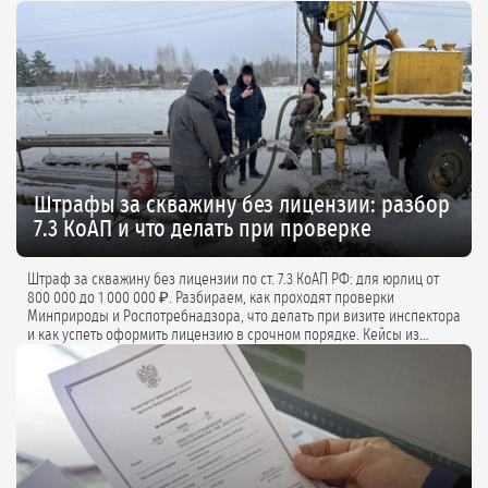
Штрафы за скважину без лицензии: разбор
7.3 КоАП и что делать при проверке
Штраф за скважину без лицензии по ст. 7.3 КоАП РФ: для юрлиц от
800 000 до 1 000 000 ₽. Разбираем, как проходят проверки
Минприроды и Роспотребнадзора, что делать при визите инспектора
и как успеть оформить лицензию в срочном порядке. Кейсы из
практики и советы экспертов.