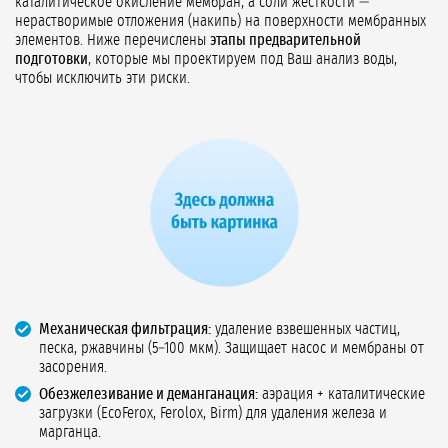
каталитическое окисление мембран, а соли жёсткости —
нерастворимые отложения (накипь) на поверхности мембранных
элементов. Ниже перечислены
этапы предварительной
подготовки
, которые мы проектируем под Ваш анализ воды,
чтобы исключить эти риски.
Механическая фильтрация:
удаление взвешенных частиц,
песка, ржавчины (5–100 мкм). Защищает насос и мембраны от
засорения.
Обезжелезивание и деманганация:
аэрация + каталитические
загрузки (EcoFerox, Ferolox, Birm) для удаления железа и
марганца.