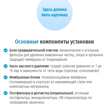
Основные
компоненты установки
Блок предварительной очистки:
механические и угольные
фильтры для удаления взвешенных частиц, хлора и органики.
Защищает мембраны от повреждений.
Насос высокого давления:
создаёт рабочее давление от 7 до
70 бар в зависимости от типа воды (пресная, солоноватая).
Мембранные блоки:
полупроницаемые мембраны
(полиамидные) в корпусах из нержавеющей стали или
композитных материалов.
Постфильтры и доочистка (опционально):
угольные
постфильтры, минерализаторы, УФ-стерилизаторы по
требованию заказчика.