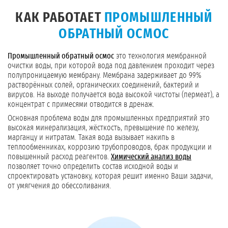
КАК РАБОТАЕТ
ПРОМЫШЛЕННЫЙ
ОБРАТНЫЙ ОСМОС
Промышленный обратный осмос
это технология мембранной
очистки воды, при которой вода под давлением проходит через
полупроницаемую мембрану. Мембрана задерживает до 99%
растворённых солей, органических соединений, бактерий и
вирусов. На выходе получается вода высокой чистоты (пермеат), а
концентрат с примесями отводится в дренаж.
Основная проблема воды для промышленных предприятий это
высокая минерализация, жёсткость, превышение по железу,
марганцу и нитратам. Такая вода вызывает накипь в
теплообменниках, коррозию трубопроводов, брак продукции и
повышенный расход реагентов.
Химический анализ воды
позволяет точно определить состав исходной воды и
спроектировать установку, которая решит именно Ваши задачи,
от умягчения до обессоливания.