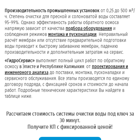
Производительность промышленных установок
от 0,25 до 500 м³/
ч. Степень очистки для пресной и солоноватой воды составляет
95–99%. Однако эффективность работы обратного осмоса
напрямую зависит от качества
подбора оборудования
и
соблюдения режимов
монтажа и пусконаладки
. Неправильный
расчёт мембран или отсутствие предварительной подготовки
воды приводит к быстрому забиванию мембран, падению
производительности и дополнительным затратам на сервис.
«ГидроСервис»
выполняет полный цикл работ по обратному
осмосу
в Элисте и Республике Калмыкия
: от
проектирования и
инженерного анализа
до поставки, монтажа, пусконаладки и
сервисного обслуживания. Все этапы производятся по единому
договору подряда, с фиксацией сроков и стоимости до начала
работ. Подробные технические характеристики Вы найдете в
таблице ниже.
Рассчитаем стоимость системы очистки воды под ключ за
30 минут.
Получите КП с фиксированной ценой!