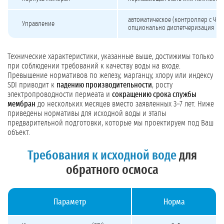
автоматическое (контроллер с ЧПУ
Управление
опционально диспетчеризация
Технические характеристики, указанные выше, достижимы только
при соблюдении требований к качеству воды на входе.
Превышение нормативов по железу, марганцу, хлору или индексу
SDI приводит к
падению производительности
, росту
электропроводности пермеата и
сокращению срока службы
мембран
до нескольких месяцев вместо заявленных 3–7 лет. Ниже
приведены нормативы для исходной воды и этапы
предварительной подготовки, которые мы проектируем под Ваш
объект.
Требования к исходной воде
для
обратного осмоса
Параметр
Норма
Требования к исходной воде для обратного осмоса