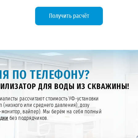
Получить расчёт
Я ПО ТЕЛЕФОНУ?
ИЛИЗАТОР ДЛЯ ВОДЫ ИЗ СКВАЖИНЫ!
алисты рассчитают стоимость УФ-установки
п (низкого или среднего давления), дозу
Ф-монитор, вайпер). Мы берём на себя полный
адки
без подрядчиков.