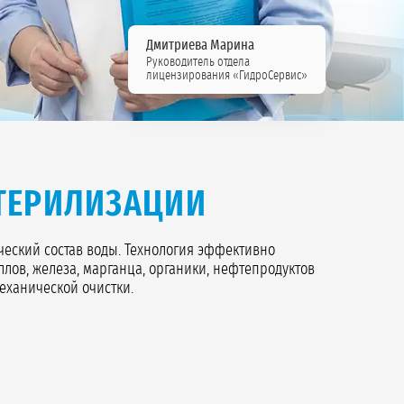
Дмитриева Марина
Руководитель отдела
лицензирования «ГидроСервис»
ТЕРИЛИЗАЦИИ
ческий состав воды. Технология эффективно
ллов, железа, марганца, органики, нефтепродуктов
еханической очистки.