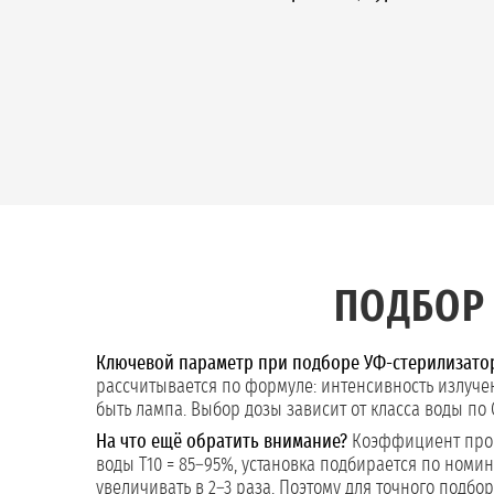
ПОДБОР
Ключевой параметр при подборе УФ-стерилизатора
рассчитывается по формуле: интенсивность излучен
быть лампа. Выбор дозы зависит от класса воды по 
На что ещё обратить внимание?
Коэффициент пропу
воды T10 = 85–95%, установка подбирается по номи
увеличивать в 2–3 раза. Поэтому для точного подб