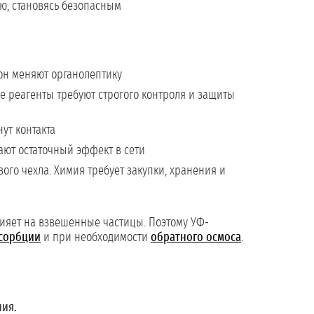
ю, становясь безопасным
зон меняют органолептику
е реагенты требуют строгого контроля и защиты
ут контакта
ают остаточный эффект в сети
ого чехла. Химия требует закупки, хранения и
влияет на взвешенные частицы. Поэтому УФ-
сорбции
и при необходимости
обратного осмоса
.
ния.