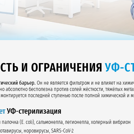
СТЬ И ОГРАНИЧЕНИЯ
УФ-С
ический барьер.
Он не является фильтром и не влияет на хими
но абсолютно бесполезна против солей жёсткости, тяжёлых мета
а монтируется последней ступенью после полной химической и м
ет
УФ-стерилизация
палочка (E. coli), сальмонелла, легионелла, холерный вибрион
ротавирусы, норовирусы, SARS-CoV-2