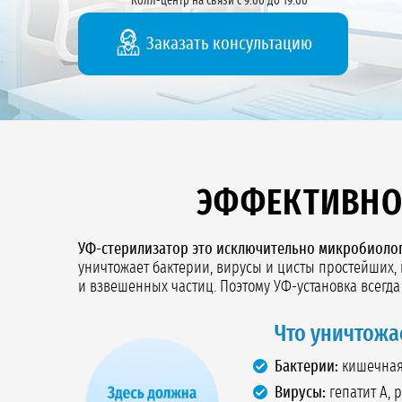
Колл-центр на связи с 9:00 до 19:00
Заказать консультацию
ЭФФЕКТИВНО
УФ-стерилизатор это исключительно микробиолог
уничтожает бактерии, вирусы и цисты простейших, 
и взвешенных частиц. Поэтому УФ-установка всегд
Что уничтожа
Бактерии:
кишечная 
Вирусы:
гепатит А, 