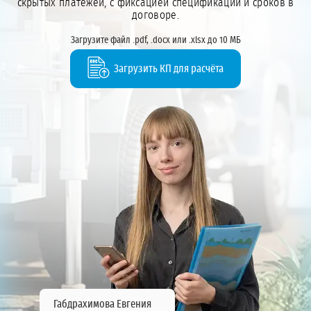
скрытых платежей, с фиксацией спецификации и сроков в
договоре.
Загрузите файл .pdf, .docx или .xlsx до 10 МБ
Загрузить КП для расчёта
Габдрахимова Евгения