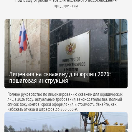
под Вашу отрасль – всё для надёжного водоснабжения
предприятия.
Лицензия на скважину для юрлиц 2026:
пошаговая инструкция
Полное руководство по лицензированию скважин для юридических
лиц в 2026 году: актуальные требования законодательства, полный
список документов, сроки оформления и стоимость. Узнайте, как
избежать отказа и штрафов до 800 000 ₽.