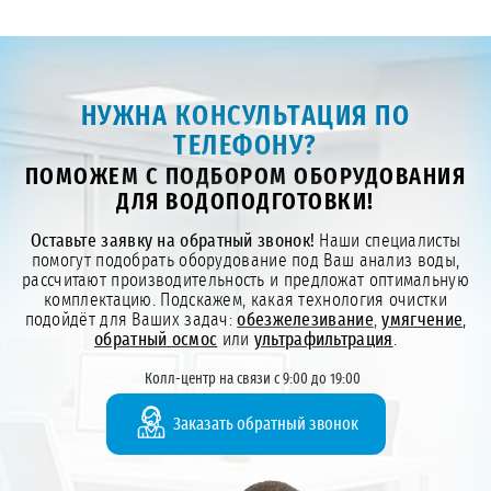
НУЖНА КОНСУЛЬТАЦИЯ ПО
ТЕЛЕФОНУ?
ПОМОЖЕМ С ПОДБОРОМ ОБОРУДОВАНИЯ
ДЛЯ ВОДОПОДГОТОВКИ!
Оставьте заявку на обратный звонок!
Наши специалисты
помогут подобрать оборудование под Ваш анализ воды,
рассчитают производительность и предложат оптимальную
комплектацию. Подскажем, какая технология очистки
подойдёт для Ваших задач:
обезжелезивание
,
умягчение
,
обратный осмос
или
ультрафильтрация
.
Колл-центр на связи с 9:00 до 19:00
Заказать обратный звонок