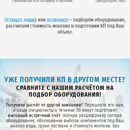
(техническая или питьевая) и наличие
лаборатории. Рассчитываем
анализа воды.
производительность, гидр
потери и тип загру
Оставьте заявку
или
позвоните
– подберём оборудование,
рассчитаем стоимость монтажа и подготовим КП под Ваш
объект.
УЖЕ ПОЛУЧИЛИ КП В ДРУГОМ МЕСТЕ?
СРАВНИТЕ С НАШИМ РАСЧЁТОМ НА
ПОДБОР ОБОРУДОВАНИЯ!
Получили расчёт от другой компании?
Перешлите его нам,
и наши специалисты в течение 30 минут подготовят
выгодный встречный счёт
: полную расшифровку состава
оборудования, обоснование выбора компонентов под Ваш
анализ воды, сроки поставки и стоимость монтажа. Без