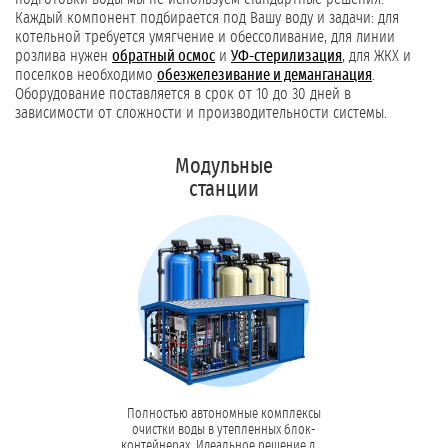
Каждый компонент подбирается под Вашу воду и задачи: для
котельной требуется умягчение и обессоливание, для линии
розлива нужен
обратный осмос
и
УФ-стерилизация
, для ЖКХ и
поселков необходимо
обезжелезивание и деманганация
.
Оборудование поставляется в срок от 10 до 30 дней в
зависимости от сложности и производительности системы.
Модульные
станции
Полностью автономные комплексы
очистки воды в утепленных блок-
контейнерах. Идеальное решение для