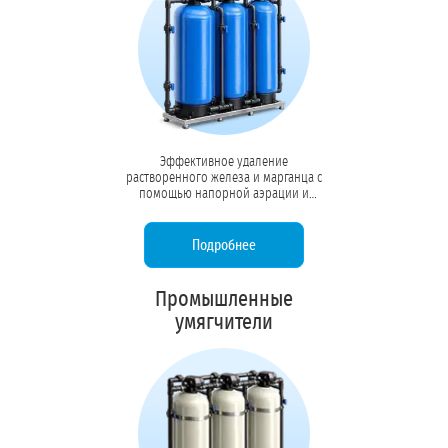
Эффективное удаление
растворенного железа и марганца с
помощью напорной аэрации и
каталитических загрузок. Защищает
трубопроводы, теплообменники и
продукцию от ржавчины и
Подробнее
металлического привкуса.
Промышленные
умягчители