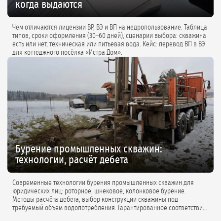
когда выдаются
Чем отличаются лицензии ВР, ВЭ и ВП на недропользование. Таблица
типов, сроки оформления (30–60 дней), сценарии выбора: скважина
есть или нет, техническая или питьевая вода. Кейс: перевод ВП в ВЭ
для коттеджного посёлка «Истра Дом».
Бурение промышленных скважин:
технологии, расчёт дебета
Современные технологии бурения промышленных скважин для
юридических лиц: роторное, шнековое, колонковое бурение.
Методы расчёта дебета, выбор конструкции скважины под
требуемый объем водопотребления. Гарантированное соответствие
проектной документации.