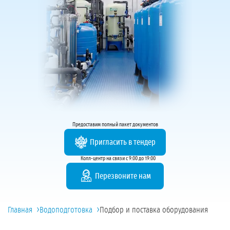
Предоставим полный пакет документов
Пригласить в тендер
Колл-центр на связи с 9:00 до 19:00
Перезвоните нам
›
›
Главная
Водоподготовка
Подбор и поставка оборудования