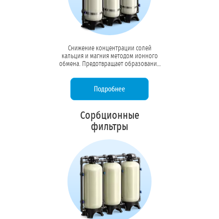
Снижение концентрации солей
кальция и магния методом ионного
обмена. Предотвращает образование
накипи в котлах, бойлерах и системах
охлаждения, продлевая срок службы
оборудования в 3–5 раз.
Подробнее
Сорбционные
фильтры