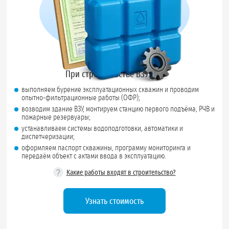
При строительстве ВЗУ мы:
выполняем бурение эксплуатационных скважин и проводим
опытно-фильтрационные работы (ОФР);
возводим здание ВЗУ, монтируем станцию первого подъёма, РЧВ и
пожарные резервуары;
устанавливаем системы водоподготовки, автоматики и
диспетчеризации;
оформляем паспорт скважины, программу мониторинга и
передаём объект с актами ввода в эксплуатацию.
?
Какие работы входят в строительство?
Узнать стоимость