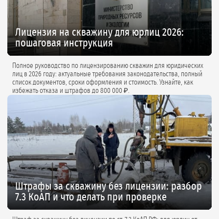
Лицензия на скважину для юрлиц 2026:
пошаговая инструкция
Полное руководство по лицензированию скважин для юридических
лиц в 2026 году: актуальные требования законодательства, полный
список документов, сроки оформления и стоимость. Узнайте, как
избежать отказа и штрафов до 800 000 ₽.
Штрафы за скважину без лицензии: разбор
7.3 КоАП и что делать при проверке