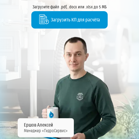
Загрузите файл .pdf, .docx или .xlsx до 5 МБ
Загрузить КП для расчёта
Ершов Алексей
Менеджер «ГидроСервис»