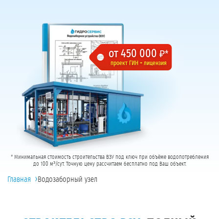
от 450 000
₽*
проект ГИН + лицензия
* Минимальная стоимость строительства ВЗУ под ключ при объёме водопотребления
до 100 м³/сут. Точную цену рассчитаем бесплатно под Ваш объект.
›
Главная
Водозаборный узел