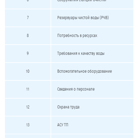
6
Сооружения станции очистки
7
Резервуары чистой воды (РЧВ)
8
Потребность в ресурсах
9
Требования к качеству воды
10
Вспомогательное оборудование
11
Сведения о персонале
12
Охрана труда
13
АСУ ТП