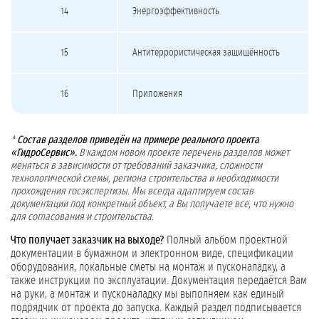
14
Энергоэффективность
15
Антитеррористическая защищённость
16
Приложения
*
Состав разделов приведён на примере реального проекта
«ГидроСервис».
В каждом новом проекте перечень разделов может
меняться в зависимости от требований заказчика, сложности
технологической схемы, региона строительства и необходимости
прохождения госэкспертизы. Мы всегда адаптируем состав
документации под конкретный объект, а Вы получаете все, что нужно
для согласования и строительства.
Что получает заказчик на выходе?
Полный альбом проектной
документации в бумажном и электронном виде, спецификации
оборудования, локальные сметы на монтаж и пусконаладку, а
также инструкции по эксплуатации. Документация передаётся Вам
на руки, а монтаж и пусконаладку мы выполняем как единый
подрядчик от проекта до запуска. Каждый раздел подписывается