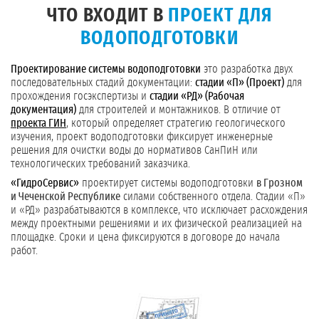
ЧТО ВХОДИТ В
ПРОЕКТ ДЛЯ
ВОДОПОДГОТОВКИ
Проектирование системы водоподготовки
это разработка двух
последовательных стадий документации:
стадии «П» (Проект)
для
прохождения госэкспертизы и
стадии «РД» (Рабочая
документация)
для строителей и монтажников. В отличие от
проекта ГИН
, который определяет стратегию геологического
изучения, проект водоподготовки фиксирует инженерные
решения для очистки воды до нормативов СанПиН или
технологических требований заказчика.
«ГидроСервис»
проектирует системы водоподготовки
в Грозном
и Чеченской Республике
силами собственного отдела. Стадии «П»
и «РД» разрабатываются в комплексе, что исключает расхождения
между проектными решениями и их физической реализацией на
площадке. Сроки и цена фиксируются в договоре до начала
работ.