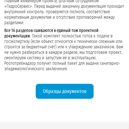
главным инженером проекта, штатным сотрудником
«ГидроСервис». Перед выдачей заказчику документация проходит
внутренний контроль: проверяется полнота, соответствие
нормативным документам и отсутствие противоречий между
разделами.
Все 16 разделов сшиваются в единый том проектной
документации.
Такой комплект полностью готов к подаче в
госэкспертизу (если объект относится к технически сложным или
строится за бюджетный счёт) или к утверждению заказчиком. Вам
не нужно разбираться в каждом разделе, мы подготовим проект,
смонтируем систему и запустим её в эксплуатацию.
Роспотребнадзор получит полный пакет для выдачи санитарно-
эпидемиологического заключения.
Образцы документов