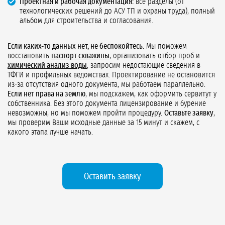
Проектная и рабочая документация:
все разделы (от
технологических решений до АСУ ТП и охраны труда), полный
альбом для строительства и согласования.
Если каких-то данных нет, не беспокойтесь.
Мы поможем
восстановить
паспорт скважины
, организовать отбор проб и
химический анализ воды
, запросим недостающие сведения в
ТФГИ и профильных ведомствах. Проектирование не остановится
из-за отсутствия одного документа, мы работаем параллельно.
Если нет права на землю
, мы подскажем, как оформить сервитут у
собственника. Без этого документа лицензирование и бурение
невозможны, но мы поможем пройти процедуру.
Оставьте заявку
,
мы проверим Ваши исходные данные за 15 минут и скажем, с
какого этапа лучше начать.
Оставить заявку