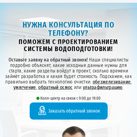
НУЖНА КОНСУЛЬТАЦИЯ ПО
ТЕЛЕФОНУ?
ПОМОЖЕМ С ПРОЕКТИРОВАНИЕМ
СИСТЕМЫ ВОДОПОДГОТОВКИ!
Оставьте заявку на обратный звонок!
Наши специалисты
подробно объяснят, какие исходные данные нужны для
старта, какие разделы войдут в проект, сколько времени
займёт разработка и какая будет стоимость. Подскажем, как
правильно выбрать технологию очистки:
обезжелезивание
,
умягчение
,
обратный осмос
или
ультрафильтрацию
.
Колл-центр на связи с 9:00 до 19:00
Заказать обратный звонок