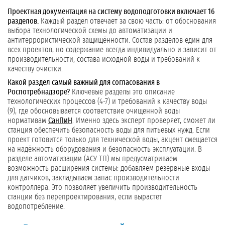
Проектная документация на систему водоподготовки включает 16
разделов.
Каждый раздел отвечает за свою часть: от обоснования
выбора технологической схемы до автоматизации и
антитеррористической защищённости. Состав разделов един для
всех проектов, но содержание всегда индивидуально и зависит от
производительности, состава исходной воды и требований к
качеству очистки.
Какой раздел самый важный для согласования в
Роспотребнадзоре?
Ключевые разделы это описание
технологических процессов (4-7) и требований к качеству воды
(9), где обосновывается соответствие очищенной воды
нормативам
СанПиН
. Именно здесь эксперт проверяет, сможет ли
станция обеспечить безопасность воды для питьевых нужд. Если
проект готовится только для технической воды, акцент смещается
на надёжность оборудования и безопасность эксплуатации. В
разделе автоматизации (АСУ ТП) мы предусматриваем
возможность расширения системы: добавляем резервные входы
для датчиков, закладываем запас производительности
контроллера. Это позволяет увеличить производительность
станции без перепроектирования, если вырастет
водопотребление.