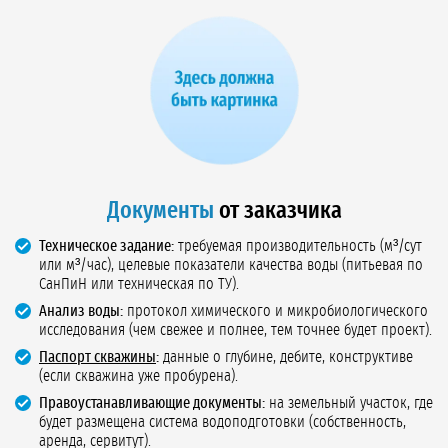
Документы
от заказчика
Техническое задание:
требуемая производительность (м³/сут
или м³/час), целевые показатели качества воды (питьевая по
СанПиН или техническая по ТУ).
Анализ воды:
протокол химического и микробиологического
исследования (чем свежее и полнее, тем точнее будет проект).
Паспорт скважины
:
данные о глубине, дебите, конструктиве
(если скважина уже пробурена).
Правоустанавливающие документы:
на земельный участок, где
будет размещена система водоподготовки (собственность,
аренда, сервитут).