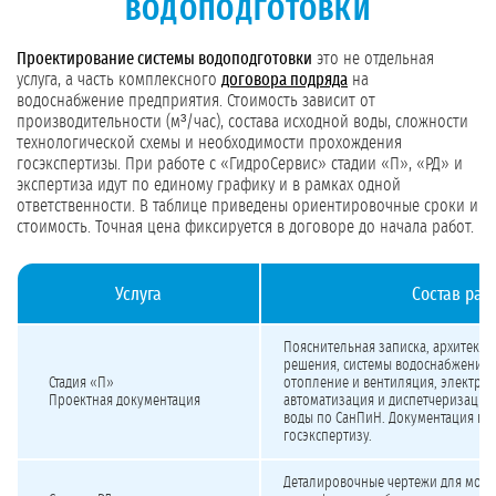
ВОДОПОДГОТОВКИ
Проектирование системы водоподготовки
это не отдельная
услуга, а часть комплексного
договора подряда
на
водоснабжение предприятия. Стоимость зависит от
производительности (м³/час), состава исходной воды, сложности
технологической схемы и необходимости прохождения
госэкспертизы. При работе с «ГидроСервис» стадии «П», «РД» и
экспертиза идут по единому графику и в рамках одной
ответственности. В таблице приведены ориентировочные сроки и
стоимость. Точная цена фиксируется в договоре до начала работ.
Услуга
Состав раб
Стоимость и сроки проектирования систем водоподготовки
Пояснительная записка, архитекту
решения, системы водоснабжения 
Стадия «П»
отопление и вентиляция, электро
Проектная документация
автоматизация и диспетчеризация,
воды по СанПиН. Документация гот
госэкспертизу.
Деталировочные чертежи для монт