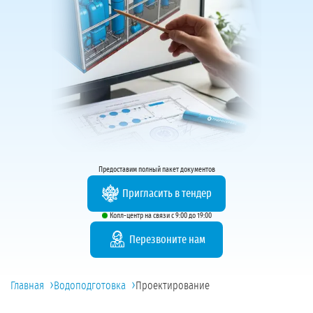
Предоставим полный пакет документов
Пригласить в тендер
Колл-центр на связи с 9:00 до 19:00
Перезвоните нам
›
›
Главная
Водоподготовка
Проектирование