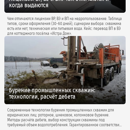
когда выдаются
Чем отличаются лицензии ВР, ВЭ и ВП на недропользование. Таблица
типов, сроки оформления (30–60 дней), сценарии выбора: скважина
есть или нет, техническая или питьевая вода. Кейс: перевод ВП в ВЭ
для коттеджного посёлка «Истра Дом».
Бурение промышленных скважин:
технологии, расчёт дебета
Современные технологии бурения промышленных скважин для
юридических лиц: роторное, шнековое, колонковое бурение.
Методы расчёта дебета, выбор конструкции скважины под
требуемый объем водопотребления. Гарантированное соответствие
проектной документации.