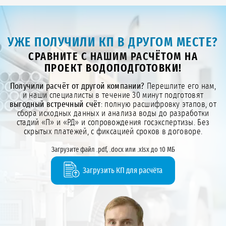
УЖЕ ПОЛУЧИЛИ КП В ДРУГОМ МЕСТЕ?
СРАВНИТЕ С НАШИМ РАСЧЁТОМ НА
ПРОЕКТ ВОДОПОДГОТОВКИ!
Получили расчёт от другой компании?
Перешлите его нам,
и наши специалисты в течение 30 минут подготовят
выгодный встречный счёт
: полную расшифровку этапов, от
сбора исходных данных и анализа воды до разработки
стадий «П» и «РД» и сопровождения госэкспертизы. Без
скрытых платежей, с фиксацией сроков в договоре.
Загрузите файл .pdf, .docx или .xlsx до 10 МБ
Загрузить КП для расчёта