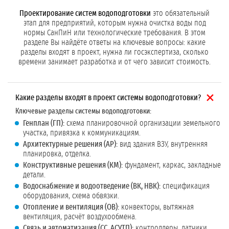
Проектирование систем водоподготовки
это обязательный
этап для предприятий, которым нужна очистка воды под
нормы СанПиН или технологические требования. В этом
разделе Вы найдёте ответы на ключевые вопросы: какие
разделы входят в проект, нужна ли госэкспертиза, сколько
времени занимает разработка и от чего зависит стоимость.
Какие разделы входят в проект системы водоподготовки?
Ключевые разделы системы водоподготовки:
Генплан (ГП):
схема планировочной организации земельного
участка, привязка к коммуникациям.
Архитектурные решения (АР):
вид здания ВЗУ, внутренняя
планировка, отделка.
Конструктивные решения (КМ):
фундамент, каркас, закладные
детали.
Водоснабжение и водоотведение (ВК, НВК):
спецификация
оборудования, схема обвязки.
Отопление и вентиляция (ОВ):
конвекторы, вытяжная
вентиляция, расчёт воздухообмена.
Связь и автоматизация (СС, АСУТП):
контроллеры, датчики,