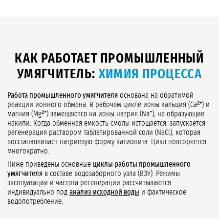
КАК РАБОТАЕТ ПРОМЫШЛЕННЫЙ
УМЯГЧИТЕЛЬ:
ХИМИЯ ПРОЦЕССА
Работа промышленного умягчителя
основана на обратимой
реакции ионного обмена. В рабочем цикле ионы кальция (Ca²⁺) и
магния (Mg²⁺) замещаются на ионы натрия (Na⁺), не образующие
накипи. Когда обменная ёмкость смолы истощается, запускается
регенерация раствором таблетированной соли (NaCl), которая
восстанавливает натриевую форму катионита. Цикл повторяется
многократно.
Ниже приведены основные
циклы работы промышленного
умягчителя
в составе водозаборного узла (ВЗУ). Режимы
эксплуатации и частота регенерации рассчитываются
индивидуально под
анализ исходной воды
и фактическое
водопотребление.