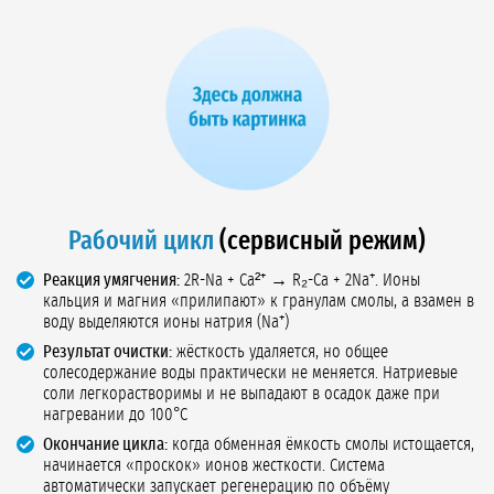
Рабочий цикл
(сервисный режим)
Реакция умягчения:
2R-Na + Ca²⁺ → R₂-Ca + 2Na⁺. Ионы
кальция и магния «прилипают» к гранулам смолы, а взамен в
воду выделяются ионы натрия (Na⁺)
Результат очистки:
жёсткость удаляется, но общее
солесодержание воды практически не меняется. Натриевые
соли легкорастворимы и не выпадают в осадок даже при
нагревании до 100°C
Окончание цикла:
когда обменная ёмкость смолы истощается,
начинается «проскок» ионов жесткости. Система
автоматически запускает регенерацию по объёму