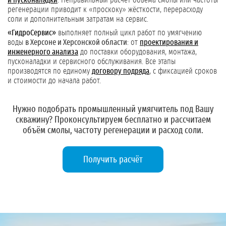
и пусконаладки
. Неправильный расчёт объёма смолы или частоты
регенерации приводит к «проскоку» жёсткости, перерасходу
соли и дополнительным затратам на сервис.
«ГидроСервис»
выполняет полный цикл работ по умягчению
воды
в Херсоне и Херсонской области
: от
проектирования и
инженерного анализа
до поставки оборудования, монтажа,
пусконаладки и сервисного обслуживания. Все этапы
производятся по единому
договору подряда
, с фиксацией сроков
и стоимости до начала работ.
Нужно подобрать промышленный умягчитель под Вашу
скважину?
Проконсультируем бесплатно и рассчитаем
объём смолы, частоту регенерации и расход соли.
Получить расчёт