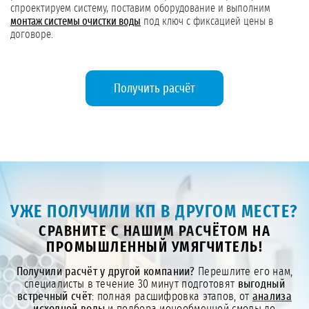
спроектируем систему, поставим оборудование и выполним
монтаж системы очистки воды
под ключ с фиксацией цены в
договоре.
Получить расчёт
УЖЕ ПОЛУЧИЛИ КП В ДРУГОМ МЕСТЕ?
СРАВНИТЕ С НАШИМ РАСЧЁТОМ НА
ПРОМЫШЛЕННЫЙ УМЯГЧИТЕЛЬ!
Получили расчёт у другой компании?
Перешлите его нам,
специалисты в течение 30 минут подготовят
выгодный
встречный счёт
: полная расшифровка этапов, от
анализа
исходной воды
и подбора ионообменной смолы до