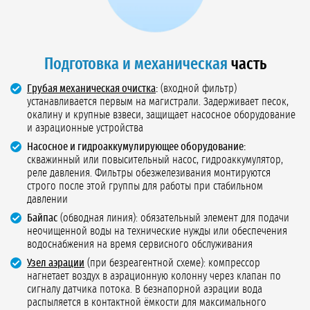
Подготовка и механическая
часть
Грубая механическая очистка
:
(входной фильтр)
устанавливается первым на магистрали. Задерживает песок,
окалину и крупные взвеси, защищает насосное оборудование
и аэрационные устройства
Насосное и гидроаккумулирующее оборудование:
скважинный или повысительный насос, гидроаккумулятор,
реле давления. Фильтры обезжелезивания монтируются
строго после этой группы для работы при стабильном
давлении
Байпас
(обводная линия): обязательный элемент для подачи
неочищенной воды на технические нужды или обеспечения
водоснабжения на время сервисного обслуживания
Узел аэрации
(при безреагентной схеме): компрессор
нагнетает воздух в аэрационную колонну через клапан по
сигналу датчика потока. В безнапорной аэрации вода
распыляется в контактной ёмкости для максимального