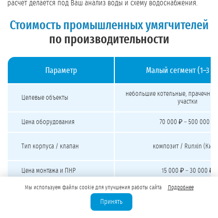
расчёт делается под Ваш анализ воды и схему водоснабжения.
Стоимость промышленных умягчителей
по производительности
Параметр
Малый сегмент (1–3 м
Стоимость промышленных умягчителей воды под ключ
небольшие котельные, прачечные
Целевые объекты
участки
Цена оборудования
70 000 ₽ – 500 000 ₽
Тип корпуса / клапан
композит / Runxin (Кита
Цена монтажа и ПНР
15 000 ₽ – 30 000 ₽
Мы используем файлы cookie для улучшения работы сайта
Подробнее
Бюджет «под ключ»
от 200 000 ₽
Принять