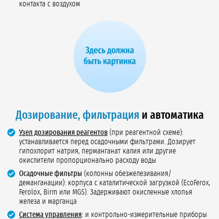
контакта с воздухом
Дозирование, фильтрация
и автоматика
Узел дозирования реагентов
(при реагентной схеме):
устанавливается перед осадочными фильтрами. Дозирует
гипохлорит натрия, перманганат калия или другие
окислители пропорционально расходу воды
Осадочные фильтры
(колонны обезжелезивания/
деманганации): корпуса с каталитической загрузкой (EcoFerox,
Ferolox, Birm или MGS). Задерживают окисленные хлопья
железа и марганца
Система управления
:
и контрольно-измерительные приборы