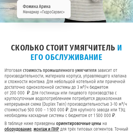
Фомина Арина
Менеджер «ГидроСервис»
СКОЛЬКО СТОИТ УМЯГЧИТЕЛЬ
И
ЕГО ОБСЛУЖИВАНИЕ
Итоговая
стоимость промышленного умягчителя
зависит от
производительности, материала корпуса, управляющего клапана
и сложности монтажа. Для небольшой котельной или прачечной
достаточно одноколонной системы до 3 м³/ч бюджетом
от 200 000 ₽. Для гостиницы или пищевого производства с
круглосуточным водопотреблением потребуется двухколонная
непрерывная схема (Duplex Twin) производительностью 3–10 м³/ч
стоимостью 500 000 – 1 500 000 ₽. Для крупного завода или ТЭЦ
необходимы каскадные системы с бюджетом от 1 500 000 ₽.
В таблице ниже приведены
ориентировочные цены
на
оборудование
,
монтаж и ПНР
для трёх типовых сегментов. Точный