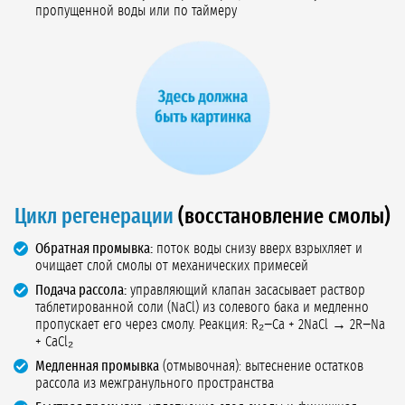
пропущенной воды или по таймеру
Цикл регенерации
(восстановление смолы)
Обратная промывка:
поток воды снизу вверх взрыхляет и
очищает слой смолы от механических примесей
Подача рассола:
управляющий клапан засасывает раствор
таблетированной соли (NaCl) из солевого бака и медленно
пропускает его через смолу. Реакция: R₂−Ca + 2NaCl → 2R−Na
+ CaCl₂
Медленная промывка
(отмывочная): вытеснение остатков
рассола из межгранульного пространства