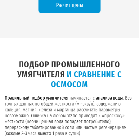
Расчет цены
ПОДБОР ПРОМЫШЛЕННОГО
УМЯГЧИТЕЛЯ
И СРАВНЕНИЕ С
ОСМОСОМ
Правильный подбор умягчителя
начинается с
анализа воды
. Без
точных данных по общей жёсткости (мг-экв/л), содержанию
кальция, магния, железа и марганца рассчитать параметры
невозможно. Ошибка на любом этапе приводит к «проскоку»
жёсткости (неочищенная вода попадает потребителю),
перерасходу таблетированной соли или частым регенерациям
(каждые 2–3 часа вместо 1 раза в сутки).