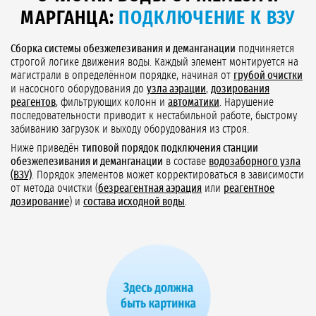
МАРГАНЦА:
ПОДКЛЮЧЕНИЕ К ВЗУ
Сборка системы обезжелезивания и деманганации
подчиняется
строгой логике движения воды. Каждый элемент монтируется на
магистрали в определённом порядке, начиная от
грубой очистки
и насосного оборудования до
узла аэрации
,
дозирования
реагентов
, фильтрующих колонн и
автоматики
. Нарушение
последовательности приводит к нестабильной работе, быстрому
забиванию загрузок и выходу оборудования из строя.
Ниже приведён
типовой порядок подключения станции
обезжелезивания и деманганации
в составе
водозаборного узла
(ВЗУ)
. Порядок элементов может корректироваться в зависимости
от метода очистки (
безреагентная аэрация
или
реагентное
дозирование
) и
состава исходной воды
.