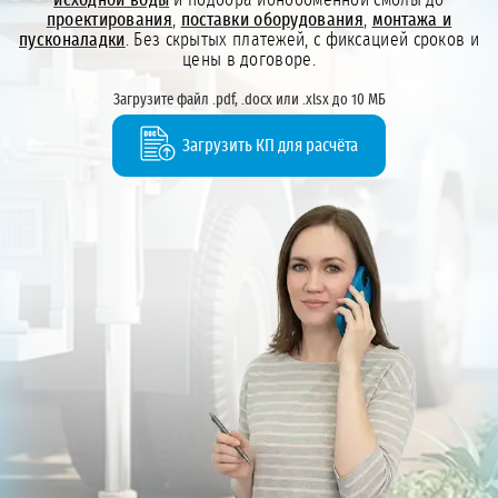
проектирования
,
поставки оборудования
,
монтажа и
пусконаладки
. Без скрытых платежей, с фиксацией сроков и
цены в договоре.
Загрузите файл .pdf, .docx или .xlsx до 10 МБ
Загрузить КП для расчёта