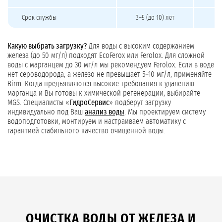
Срок службы
3–5 (до 10) лет
Какую выбрать загрузку?
Для воды с высоким содержанием
железа (до 50 мг/л) подходят EcoFerox или Ferolox. Для сложной
воды с марганцем до 30 мг/л мы рекомендуем Ferolox. Если в воде
нет сероводорода, а железо не превышает 5–10 мг/л, применяйте
Birm. Когда предъявляются высокие требования к удалению
марганца и Вы готовы к химической регенерации, выбирайте
MGS. Специалисты «
ГидроСервис
» подберут загрузку
индивидуально под Ваш
анализ воды
. Мы проектируем систему
водоподготовки, монтируем и настраиваем автоматику с
гарантией стабильного качество очищенной воды.
ОЧИСТКА ВОДЫ ОТ ЖЕЛЕЗА И