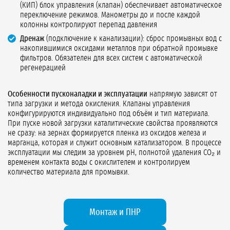
(КИП) блок управления (клапан) обеспечивает автоматическое
переключение режимов. Манометры до и после каждой
колонны контролируют перепад давления
Дренаж
(подключение к канализации): сброс промывных вод с
накопившимися оксидами металлов при обратной промывке
фильтров. Обязателен для всех систем с автоматической
регенерацией
Особенности пусконаладки и эксплуатации
напрямую зависят от
типа загрузки и метода окисления. Клапаны управления
конфигурируются индивидуально под объём и тип материала.
При пуске новой загрузки каталитические свойства проявляются
не сразу: на зернах формируется пленка из оксидов железа и
марганца, которая и служит основным катализатором. В процессе
эксплуатации мы следим за уровнем pH, полнотой удаления CO₂ и
временем контакта воды с окислителем и контролируем
количество материала для промывки.
Монтаж и ПНР