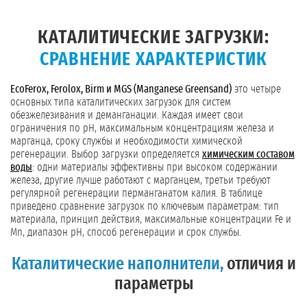
КАТАЛИТИЧЕСКИЕ ЗАГРУЗКИ:
СРАВНЕНИЕ ХАРАКТЕРИСТИК
EcoFerox, Ferolox, Birm и MGS (Manganese Greensand)
это четыре
основных типа каталитических загрузок для систем
обезжелезивания и деманганации. Каждая имеет свои
ограничения по pH, максимальным концентрациям железа и
марганца, сроку службы и необходимости химической
регенерации. Выбор загрузки определяется
химическим составом
воды
: одни материалы эффективны при высоком содержании
железа, другие лучше работают с марганцем, третьи требуют
регулярной регенерации перманганатом калия. В таблице
приведено сравнение загрузок по ключевым параметрам: тип
материала, принцип действия, максимальные концентрации Fe и
Mn, диапазон pH, способ регенерации и срок службы.
Каталитические наполнители,
отличия и
параметры