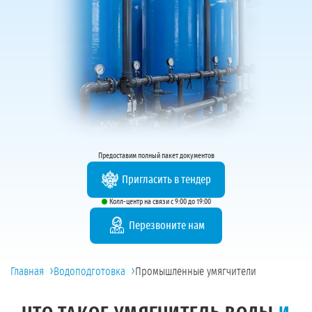
Предоставим полный пакет документов
Пригласить в тендер
Колл-центр на связи с 9:00 до 19:00
Перезвоните нам
›
›
Главная
Водоподготовка
Промышленные умягчители