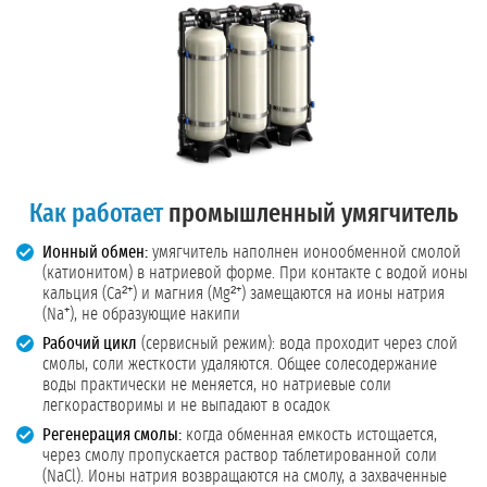
Как работает
промышленный умягчитель
Ионный обмен:
умягчитель наполнен ионообменной смолой
(катионитом) в натриевой форме. При контакте с водой ионы
кальция (Ca²⁺) и магния (Mg²⁺) замещаются на ионы натрия
(Na⁺), не образующие накипи
Рабочий цикл
(сервисный режим): вода проходит через слой
смолы, соли жесткости удаляются. Общее солесодержание
воды практически не меняется, но натриевые соли
легкорастворимы и не выпадают в осадок
Регенерация смолы:
когда обменная емкость истощается,
через смолу пропускается раствор таблетированной соли
(NaCl). Ионы натрия возвращаются на смолу, а захваченные