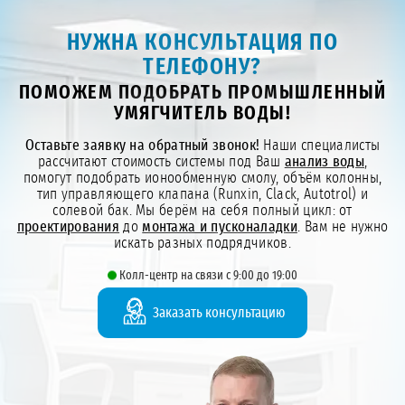
НУЖНА КОНСУЛЬТАЦИЯ ПО
ТЕЛЕФОНУ?
ПОМОЖЕМ ПОДОБРАТЬ ПРОМЫШЛЕННЫЙ
УМЯГЧИТЕЛЬ ВОДЫ!
Оставьте заявку на обратный звонок!
Наши специалисты
рассчитают стоимость системы под Ваш
анализ воды
,
помогут подобрать ионообменную смолу, объём колонны,
тип управляющего клапана (Runxin, Clack, Autotrol) и
солевой бак. Мы берём на себя полный цикл: от
проектирования
до
монтажа и пусконаладки
. Вам не нужно
искать разных подрядчиков.
Колл-центр на связи с 9:00 до 19:00
Заказать консультацию