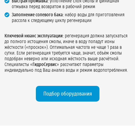
Быстрая промывка:
уплотнение слоя смолы и финишная
отмывка перед возвратом в рабочий режим
Заполнение солевого бака:
набор воды для приготовления
рассола к следующему циклу регенерации
Ключевой нюанс эксплуатации:
регенерация должна запускаться
до полного истощения смолы, иначе в воду попадут ионы
жёсткости («проскок»). Оптимальная частота не чаще 1 раза в
сутки. Если регенерация требуется чаще, значит, объём смолы
подобран неверно или исходная жёсткость выше расчётной.
Специалисты «
ГидроСервис
» рассчитают параметры
индивидуально под Ваш анализ воды и режим водопотребления.
Подбор оборудования