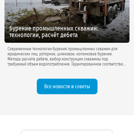
Бурение промышленных скважин:
технологии, расчёт дебета
Современные технологии бурения промышленных скважин для
юридических лиц: роторное, шнековое, колонковое бурение.
Методы расчёта дебета, выбор конструкции скважины под
требуемый объем водопотребления. Гарантированное соответствие
проектной документации.
Все новости и советы