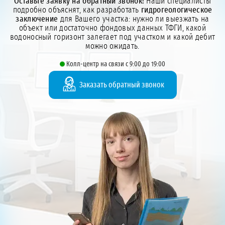
Оставьте заявку на обратный звонок!
Наши специалисты
подробно объяснят, как разработать
гидрогеологическое
заключение
для Вашего участка: нужно ли выезжать на
объект или достаточно фондовых данных ТФГИ, какой
водоносный горизонт залегает под участком и какой дебит
можно ожидать.
Колл-центр на связи с 9:00 до 19:00
Заказать обратный звонок