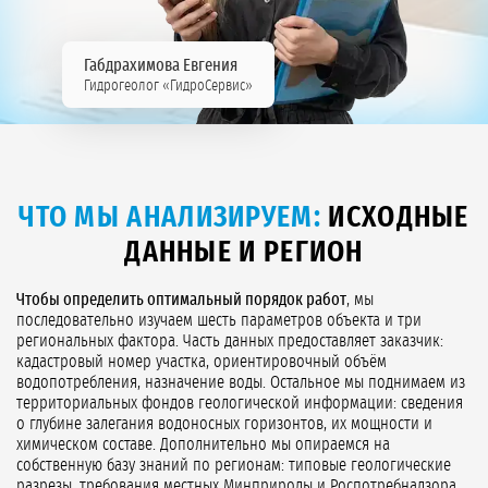
Габдрахимова Евгения
Гидрогеолог «ГидроСервис»
ЧТО МЫ АНАЛИЗИРУЕМ:
ИСХОДНЫЕ
ДАННЫЕ И РЕГИОН
Чтобы определить оптимальный порядок работ
, мы
последовательно изучаем шесть параметров объекта и три
региональных фактора. Часть данных предоставляет заказчик:
кадастровый номер участка, ориентировочный объём
водопотребления, назначение воды. Остальное мы поднимаем из
территориальных фондов геологической информации: сведения
о глубине залегания водоносных горизонтов, их мощности и
химическом составе. Дополнительно мы опираемся на
собственную базу знаний по регионам: типовые геологические
разрезы, требования местных Минприроды и Роспотребнадзора,