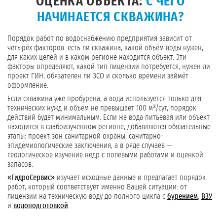
ОЦЕНКА ОБЪЕКТА:
С ЧЕГО
НАЧИНАЕТСЯ СКВАЖИНА?
Порядок работ по водоснабжению предприятия зависит от
четырёх факторов: есть ли скважина, какой объём воды нужен,
для каких целей и в каком регионе находится объект. Эти
факторы определяют, какой тип лицензии потребуется, нужен ли
проект ГИН, обязателен ли ЗСО и сколько времени займёт
оформление.
Если скважина уже пробурена, а вода используется только для
технических нужд и объём не превышает 100 м³/сут, порядок
действий будет минимальным. Если же вода питьевая или объект
находится в слабоизученном регионе, добавляются обязательные
этапы: проект зон санитарной охраны, санитарно-
эпидемиологические заключения, а в ряде случаев —
геологическое изучение недр с полевыми работами и оценкой
запасов.
«ГидроСервис»
изучает исходные данные и предлагает порядок
работ, который соответствует именно Вашей ситуации: от
лицензии на техническую воду до полного цикла с
бурением
,
ВЗУ
и
водоподготовкой
.