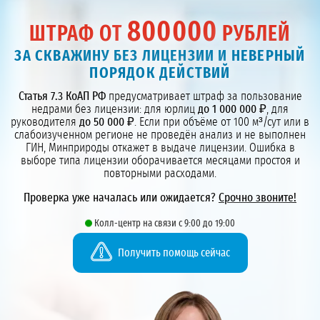
800000
ШТРАФ ОТ
РУБЛЕЙ
ЗА СКВАЖИНУ БЕЗ ЛИЦЕНЗИИ И НЕВЕРНЫЙ
ПОРЯДОК ДЕЙСТВИЙ
Статья 7.3 КоАП РФ
предусматривает штраф за пользование
недрами без лицензии: для юрлиц
до 1 000 000 ₽
, для
руководителя
до 50 000 ₽
. Если при объёме от 100 м³/сут или в
слабоизученном регионе не проведён анализ и не выполнен
ГИН, Минприроды откажет в выдаче лицензии. Ошибка в
выборе типа лицензии оборачивается месяцами простоя и
повторными расходами.
Проверка уже началась или ожидается?
Срочно звоните!
Колл-центр на связи с 9:00 до 19:00
Получить помощь сейчас