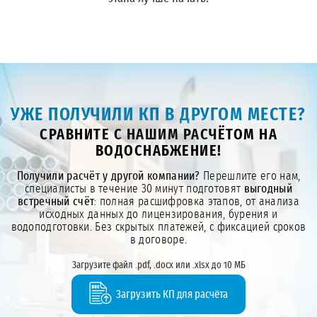
УЖЕ ПОЛУЧИЛИ КП В ДРУГОМ МЕСТЕ?
СРАВНИТЕ С НАШИМ РАСЧЁТОМ НА
ВОДОСНАБЖЕНИЕ!
Получили расчёт у другой компании?
Перешлите его нам,
специалисты в течение 30 минут подготовят
выгодный
встречный счёт
: полная расшифровка этапов, от анализа
исходных данных до лицензирования, бурения и
водоподготовки. Без скрытых платежей, с фиксацией сроков
в договоре.
Загрузите файл .pdf, .docx или .xlsx до 10 МБ
Загрузить КП для расчёта