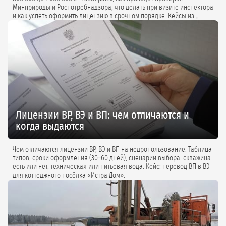
Минприроды и Роспотребнадзора, что делать при визите инспектора
и как успеть оформить лицензию в срочном порядке. Кейсы из
практики и советы экспертов.
Лицензии ВР, ВЭ и ВП: чем отличаются и
когда выдаются
Чем отличаются лицензии ВР, ВЭ и ВП на недропользование. Таблица
типов, сроки оформления (30–60 дней), сценарии выбора: скважина
есть или нет, техническая или питьевая вода. Кейс: перевод ВП в ВЭ
для коттеджного посёлка «Истра Дом».