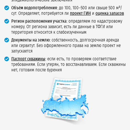
эпидемиологические заключения
Объём водопотребления:
до 100, 100–500 или свыше 500 м³/
сут. Определяет, потребуется ли
проект ГИН
и
оценка запасов
Регион расположения участка:
определяем по кадастровому
номеру. От региона зависит, есть ли данные в ТФГИ или
территория относится к слабоизученным
Документы на землю:
собственность, долгосрочная аренда
или сервитут. Без оформленного права на землю проект не
запускается
Паспорт скважины
:
если есть, то проверяем соответствие
требованиям. Если утерян, то восстанавливаем. Если скважины
нет, готовим после бурения