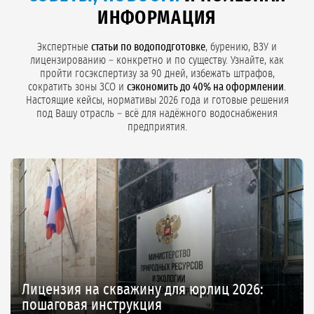
коммерческое предложение с фиксацией цены в договоре.
ИНФОРМАЦИЯ
Экспертные
статьи по водоподготовке
, бурению, ВЗУ и
лицензированию – конкретно и по существу. Узнайте, как
пройти госэкспертизу за 90 дней, избежать штрафов,
сократить зоны ЗСО и
сэкономить до 40% на оформлении
.
Настоящие кейсы, нормативы 2026 года и готовые решения
под Вашу отрасль – всё для надёжного водоснабжения
предприятия.
Лицензия на скважину для юрлиц 2026:
пошаговая инструкция