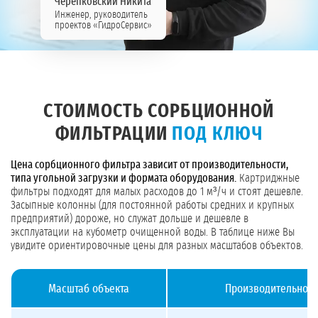
Черепковский Никита
Инженер, руководитель
проектов «ГидроСервис»
СТОИМОСТЬ СОРБЦИОННОЙ
ФИЛЬТРАЦИИ
ПОД КЛЮЧ
Цена сорбционного фильтра зависит от производительности,
типа угольной загрузки и формата оборудования.
Картриджные
фильтры подходят для малых расходов до 1 м³/ч и стоят дешевле.
Засыпные колонны (для постоянной работы средних и крупных
предприятий) дороже, но служат дольше и дешевле в
эксплуатации на кубометр очищенной воды. В таблице ниже Вы
увидите ориентировочные цены для разных масштабов объектов.
Масштаб объекта
Производительност
Стоимость сорбционных фильтров под ключ для разных масштабов объектов