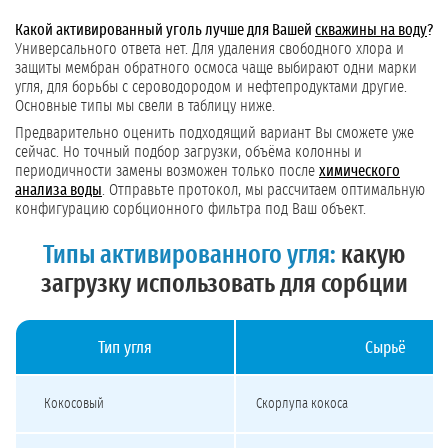
Какой активированный уголь лучше для Вашей
скважины на воду
?
Универсального ответа нет. Для удаления свободного хлора и
защиты мембран обратного осмоса чаще выбирают одни марки
угля, для борьбы с сероводородом и нефтепродуктами другие.
Основные типы мы свели в таблицу ниже.
Предварительно оценить подходящий вариант Вы сможете уже
сейчас. Но точный подбор загрузки, объёма колонны и
периодичности замены возможен только после
химического
анализа воды
. Отправьте протокол, мы рассчитаем оптимальную
конфигурацию сорбционного фильтра под Ваш объект.
Типы активированного угля:
какую
загрузку использовать для сорбции
Тип угля
Сырьё
Сравнение типов активированного угля: кокосовый, каменноугольный, древе
Кокосовый
Скорлупа кокоса