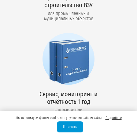
строительство ВЗУ
для промышленных и
муниципальных объектов
Сервис, мониторинг и
отчётность 1 год
в подарок при
оформлении лицензии
Мы используем файлы cookie для улучшения работы сайта
Подробнее
Принять