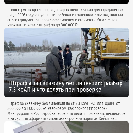
Полное руководство по лицензированию скважин для юридических
лиц в 2026 году: актуальные требования законодательства, полный
список документов, сроки оформления и стоимость. Узнайте, как
избежать отказа и штрафов до 800 000 ₽.
Штрафы за скважину без лицензии: разбор
7.3 КоАП и что делать при проверке
Штраф за скважину без лицензии по ст. 7.3 КоАП РФ: для юрлиц от
800 000 до 1 000 000 ₽. Разбираем, как проходят проверки
Минприроды и Роспотребнадзора, что делать при визите инспектора
и как успеть оформить лицензию в срочном порядке. Кейсы из
практики и советы экспертов.