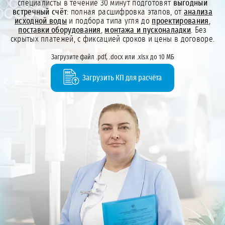
специалисты в течение 30 минут подготовят
выгодный
встречный счёт
: полная расшифровка этапов, от
анализа
исходной воды
и подбора типа угля до
проектирования
,
поставки оборудования
,
монтажа и пусконаладки
. Без
скрытых платежей, с фиксацией сроков и цены в договоре.
Загрузите файл .pdf, .docx или .xlsx до 10 МБ
Загрузить КП для расчёта