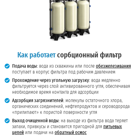
Как работает
сорбционный фильтр
Подача воды:
вода из скважины или после
обезжелезивания
поступает в корпус фильтра под рабочим давлением
Прохождение через угольную загрузку:
вода медленно
фильтруется через слой активированного угля, обеспечивая
необходимое время контакта для адсорбции
Адсорбция загрязнителей:
молекулы остаточного хлора,
органических соединений, нефтепродуктов и сероводорода
«прилипают» к пористой поверхности угля
Выход очищенной воды:
на выходе из фильтра вода теряет
запахи, привкусы и становится пригодной для
питьевых
целей
или подачи на
обратный осмос