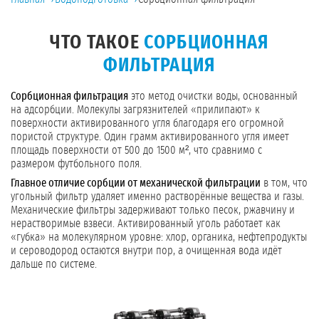
ЧТО ТАКОЕ
СОРБЦИОННАЯ
ФИЛЬТРАЦИЯ
Сорбционная фильтрация
это метод очистки воды, основанный
на адсорбции. Молекулы загрязнителей «прилипают» к
поверхности активированного угля благодаря его огромной
пористой структуре. Один грамм активированного угля имеет
площадь поверхности от 500 до 1500 м², что сравнимо с
размером футбольного поля.
Главное отличие сорбции от механической фильтрации
в том, что
угольный фильтр удаляет именно растворённые вещества и газы.
Механические фильтры задерживают только песок, ржавчину и
нерастворимые взвеси. Активированный уголь работает как
«губка» на молекулярном уровне: хлор, органика, нефтепродукты
и сероводород остаются внутри пор, а очищенная вода идёт
дальше по системе.