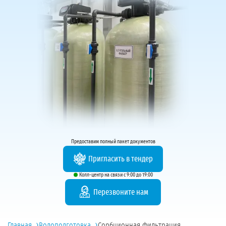
Предоставим полный пакет документов
Пригласить в тендер
Колл-центр на связи с 9:00 до 19:00
Перезвоните нам
›
›
Главная
Водоподготовка
Сорбционная фильтрация