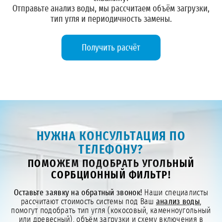
Отправьте анализ воды, мы рассчитаем объём загрузки,
тип угля и периодичность замены.
Получить расчёт
НУЖНА КОНСУЛЬТАЦИЯ ПО
ТЕЛЕФОНУ?
ПОМОЖЕМ ПОДОБРАТЬ УГОЛЬНЫЙ
СОРБЦИОННЫЙ ФИЛЬТР!
Оставьте заявку на обратный звонок!
Наши специалисты
рассчитают стоимость системы под Ваш
анализ воды
,
помогут подобрать тип угля (кокосовый, каменноугольный
или древесный), объём загрузки и схему включения в