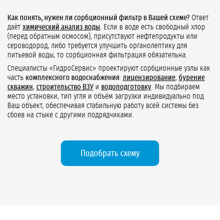
Как понять, нужен ли сорбционный фильтр в Вашей схеме?
Ответ
даёт
химический анализ воды
. Если в воде есть свободный хлор
(перед обратным осмосом), присутствуют нефтепродукты или
сероводород, либо требуется улучшить органолептику для
питьевой воды, то сорбционная фильтрация обязательна.
Специалисты «ГидроСервис» проектируют сорбционные узлы как
часть
комплексного водоснабжения
:
лицензирование
,
бурение
скважин
,
строительство ВЗУ
и
водоподготовку
. Мы подбираем
место установки, тип угля и объём загрузки индивидуально под
Ваш объект, обеспечивая стабильную работу всей системы без
сбоев на стыке с другими подрядчиками.
Подобрать схему