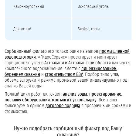
Каменноугольный
Ископаемый уголь
Древесный
Берёза, сосна
Сорбционный фильтр
это только один из этапов
промышленной
водоподготовки
. «ГидроСервис» проектирует и монтирует
сорбционные узлы
в Астрахани и Астраханской области
как часть
комплексного водоснабжения: вместе с
лицензированием
,
бурением скважин
и
строительством ВЗУ
. Подбор типа угля,
объёма загрузки и режима промывок ведём индивидуально под
анализ Вашей воды.
Полный цикл работ включает:
анализ воды
,
проектирование
,
поставку оборудования
,
монтаж и пусконаладку
. Все этапы
фиксируем в едином
договоре подряда
с прозрачными сроками и
стоимостью.
Нужно подобрать сорбционный фильтр под Вашу
скважину?