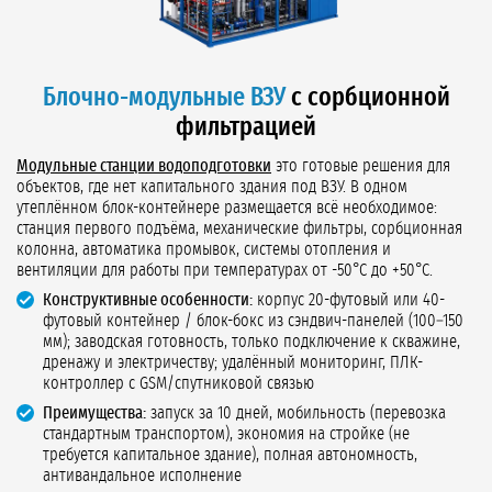
Блочно-модульные ВЗУ
с сорбционной
фильтрацией
Модульные станции водоподготовки
это готовые решения для
объектов, где нет капитального здания под ВЗУ. В одном
утеплённом блок-контейнере размещается всё необходимое:
станция первого подъёма, механические фильтры, сорбционная
колонна, автоматика промывок, системы отопления и
вентиляции для работы при температурах от -50°C до +50°C.
Конструктивные особенности:
корпус 20-футовый или 40-
футовый контейнер / блок-бокс из сэндвич-панелей (100–150
мм); заводская готовность, только подключение к скважине,
дренажу и электричеству; удалённый мониторинг, ПЛК-
контроллер с GSM/спутниковой связью
Преимущества:
запуск за 10 дней, мобильность (перевозка
стандартным транспортом), экономия на стройке (не
требуется капитальное здание), полная автономность,
антивандальное исполнение