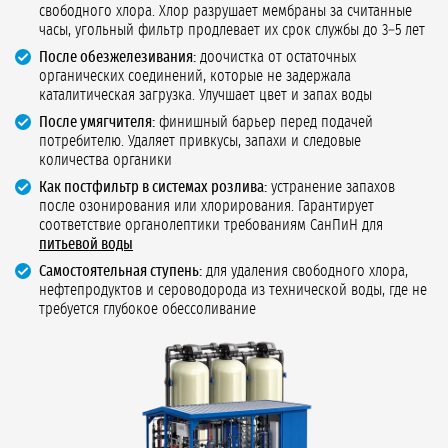
свободного хлора. Хлор разрушает мембраны за считанные
часы, угольный фильтр продлевает их срок службы до 3–5 лет
После обезжелезивания:
доочистка от остаточных
органических соединений, которые не задержала
каталитическая загрузка. Улучшает цвет и запах воды
После умягчителя:
финишный барьер перед подачей
потребителю. Удаляет привкусы, запахи и следовые
количества органики
Как постфильтр в системах розлива:
устранение запахов
после озонирования или хлорирования. Гарантирует
соответствие органолептики требованиям СанПиН для
питьевой воды
Самостоятельная ступень:
для удаления свободного хлора,
нефтепродуктов и сероводорода из технической воды, где не
требуется глубокое обессоливание