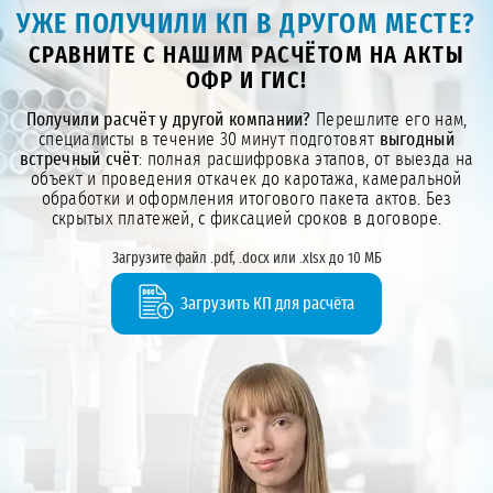
УЖЕ ПОЛУЧИЛИ КП В ДРУГОМ МЕСТЕ?
СРАВНИТЕ С НАШИМ РАСЧЁТОМ НА АКТЫ
ОФР И ГИС!
Получили расчёт у другой компании?
Перешлите его нам,
специалисты в течение 30 минут подготовят
выгодный
встречный счёт
: полная расшифровка этапов, от выезда на
объект и проведения откачек до каротажа, камеральной
обработки и оформления итогового пакета актов. Без
скрытых платежей, с фиксацией сроков в договоре.
Загрузите файл .pdf, .docx или .xlsx до 10 МБ
Загрузить КП для расчёта