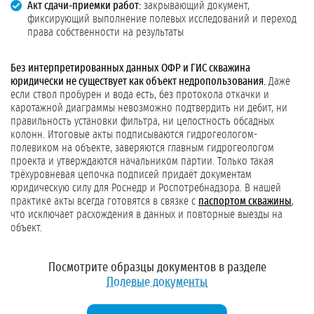
Акт сдачи-приемки работ:
закрывающий документ,
фиксирующий выполнение полевых исследований и переход
права собственности на результаты
Без интерпретированных данных ОФР и ГИС скважина
юридически не существует как объект недропользования.
Даже
если ствол пробурен и вода есть, без протокола откачки и
каротажной диаграммы невозможно подтвердить ни дебит, ни
правильность установки фильтра, ни целостность обсадных
колонн. Итоговые акты подписываются гидрогеологом-
полевиком на объекте, заверяются главным гидрогеологом
проекта и утверждаются начальником партии. Только такая
трёхуровневая цепочка подписей придаёт документам
юридическую силу для Роснедр и Роспотребнадзора. В нашей
практике акты всегда готовятся в связке с
паспортом скважины
,
что исключает расхождения в данных и повторные выезды на
объект.
Посмотрите образцы документов в разделе
Полевые документы