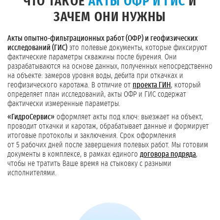
ЧТО ТАКОЕ
АКТЫ ОФР И ГИС
И
ЗАЧЕМ ОНИ НУЖНЫ
Акты опытно-фильтрационных работ (ОФР) и геофизических
исследований (ГИС)
это полевые документы, которые фиксируют
фактические параметры скважины после бурения. Они
разрабатываются на основе данных, полученных непосредственно
на объекте: замеров уровня воды, дебита при откачках и
геофизического каротажа. В отличие от
проекта ГИН
, который
определяет план исследований, акты ОФР и ГИС содержат
фактически измеренные параметры.
«ГидроСервис»
оформляет акты под ключ: выезжает на объект,
проводит откачки и каротаж, обрабатывает данные и формирует
итоговые протоколы и заключения. Срок оформления
от 5 рабочих дней после завершения полевых работ. Мы готовим
документы в комплексе, в рамках единого
договора подряда
,
чтобы не тратить Ваше время на стыковку с разными
исполнителями.