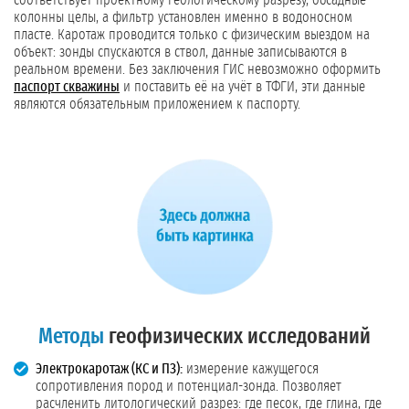
соответствует проектному геологическому разрезу, обсадные
колонны целы, а фильтр установлен именно в водоносном
пласте. Каротаж проводится только с физическим выездом на
объект: зонды спускаются в ствол, данные записываются в
реальном времени. Без заключения ГИС невозможно оформить
паспорт скважины
и поставить её на учёт в ТФГИ, эти данные
являются обязательным приложением к паспорту.
Методы
геофизических исследований
Электрокаротаж (КС и ПЗ):
измерение кажущегося
сопротивления пород и потенциал-зонда. Позволяет
расчленить литологический разрез: где песок, где глина, где