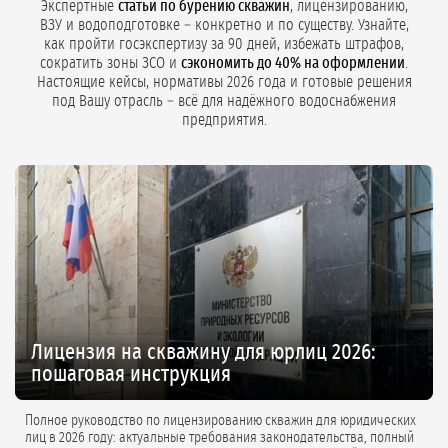
Экспертные
статьи по бурению скважин
, лицензированию,
ВЗУ и водоподготовке – конкретно и по существу. Узнайте,
как пройти госэкспертизу за 90 дней, избежать штрафов,
сократить зоны ЗСО и
сэкономить до 40% на оформлении
.
Настоящие кейсы, нормативы 2026 года и готовые решения
под Вашу отрасль – всё для надёжного водоснабжения
предприятия.
Лицензия на скважину для юрлиц 2026:
пошаговая инструкция
Полное руководство по лицензированию скважин для юридических
лиц в 2026 году: актуальные требования законодательства, полный