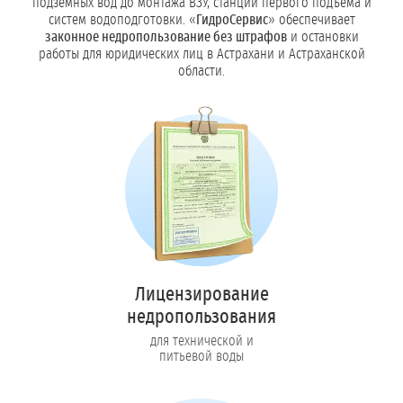
подземных вод до монтажа ВЗУ, станций первого подъёма и
систем водоподготовки. «
ГидроСервис
» обеспечивает
законное недропользование без штрафов
и остановки
работы для юридических лиц в Астрахани и Астраханской
области.
Лицензирование
недропользования
для технической и
питьевой воды