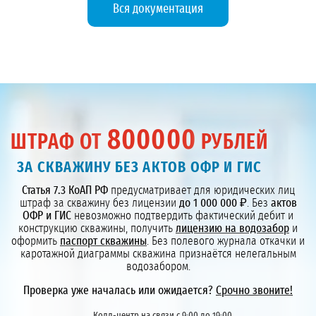
Вся документация
800000
ШТРАФ ОТ
РУБЛЕЙ
ЗА СКВАЖИНУ БЕЗ АКТОВ ОФР И ГИС
Статья 7.3 КоАП РФ
предусматривает для юридических лиц
штраф за скважину без лицензии
до 1 000 000 ₽
. Без
актов
ОФР и ГИС
невозможно подтвердить фактический дебит и
конструкцию скважины, получить
лицензию на водозабор
и
оформить
паспорт скважины
. Без полевого журнала откачки и
каротажной диаграммы скважина признаётся нелегальным
водозабором.
Проверка уже началась или ожидается?
Срочно звоните!