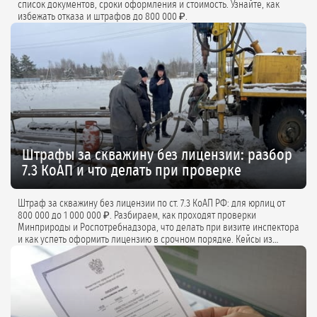
список документов, сроки оформления и стоимость. Узнайте, как
избежать отказа и штрафов до 800 000 ₽.
Штрафы за скважину без лицензии: разбор
7.3 КоАП и что делать при проверке
Штраф за скважину без лицензии по ст. 7.3 КоАП РФ: для юрлиц от
800 000 до 1 000 000 ₽. Разбираем, как проходят проверки
Минприроды и Роспотребнадзора, что делать при визите инспектора
и как успеть оформить лицензию в срочном порядке. Кейсы из
практики и советы экспертов.