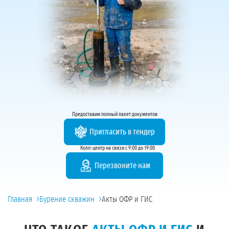
Предоставим полный пакет документов
Пригласить в тендер
Колл-центр на связи с 9:00 до 19:00
Перезвоните нам
›
›
Главная
Бурение скважин
Акты ОФР и ГИС