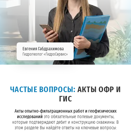
Евгения Габдрахимова
Гидрогеолог «ГидроСервис»
ЧАСТЫЕ ВОПРОСЫ:
АКТЫ ОФР И
ГИС
Акты опытно-фильтрационных работ и геофизических
исследований
это обязательные полевые документы,
которые подтверждают дебит и конструкцию скважины. В
этом разделе Вы найдёте ответы на ключевые вопросы: