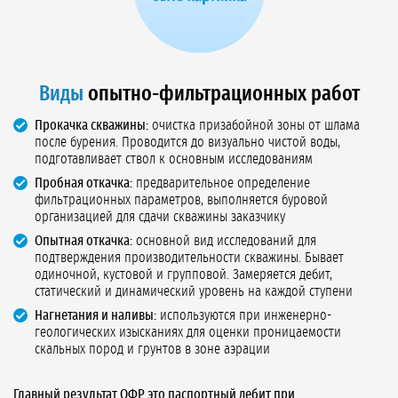
Виды
опытно-фильтрационных работ
Прокачка скважины:
очистка призабойной зоны от шлама
после бурения. Проводится до визуально чистой воды,
подготавливает ствол к основным исследованиям
Пробная откачка:
предварительное определение
фильтрационных параметров, выполняется буровой
организацией для сдачи скважины заказчику
Опытная откачка:
основной вид исследований для
подтверждения производительности скважины. Бывает
одиночной, кустовой и групповой. Замеряется дебит,
статический и динамический уровень на каждой ступени
Нагнетания и наливы:
используются при инженерно-
геологических изысканиях для оценки проницаемости
скальных пород и грунтов в зоне аэрации
Главный результат ОФР это паспортный дебит при