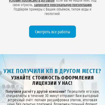
условие прописано в договоре
. Если Вы не нашли кейс под
свою отрасль,
запросите персональную презентацию
.
Подберём примеры с Вашим объёмом, типом воды и
геологией.
Смотреть все работы
УЖЕ ПОЛУЧИЛИ КП В ДРУГОМ МЕСТЕ?
УЗНАЙТЕ СТОИМОСТЬ ОФОРМЛЕНИЯ
ЛИЦЕНЗИИ У НАС!
Получили расчёт у другой компании?
Перешлите его нам,
специалисты в течение 30 минут отправят Вам выгодный
встречный счёт: полная расшифровка этапов, итоговая
цена без скрытых платежей. Возможен срочный формат,