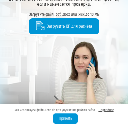
если намечается проверка.
Загрузите файл .pdf, .docx или .xlsx до 10 МБ
Загрузить КП для расчёта
Мы используем файлы cookie для улучшения работы сайта
Подробнее
Принять
Фомина Арина
Отдел лицензирования,