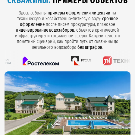
СКВАЖИНЫ:
ПРИМЕРЫ ОБЪЕКТОВ
Здесь собраны
примеры оформления лицензии
на
техническую и хозяйственно-питьевую воду:
срочное
оформление
после писем прокуратуры, плановое
лицензирование водозаборов
, объектов критической
инфраструктуры и социальной сферы. Каждый кейс это
понятный сценарий, как пройти путь от скважины до
легального водозабора
без штрафов
.