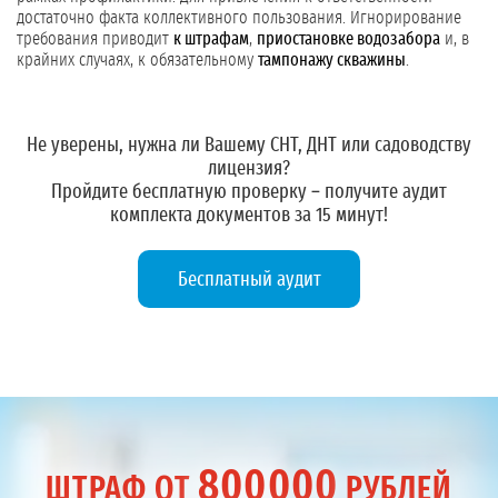
достаточно факта коллективного пользования. Игнорирование
требования приводит
к штрафам
,
приостановке водозабора
и, в
крайних случаях, к обязательному
тампонажу скважины
.
Не уверены, нужна ли Вашему СНТ, ДНТ или садоводству
лицензия?
Пройдите бесплатную проверку – получите
аудит
комплекта документов
за 15 минут!
Бесплатный аудит
800000
ШТРАФ ОТ
РУБЛЕЙ