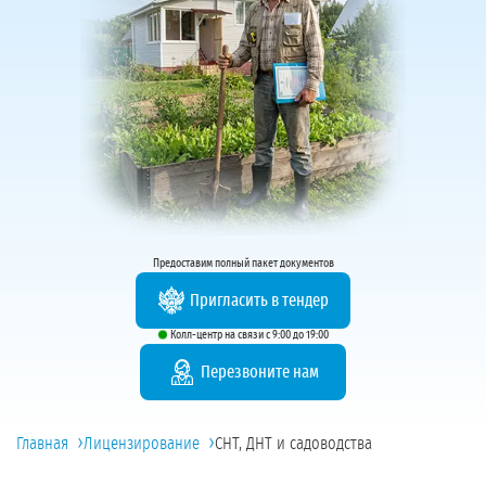
Предоставим полный пакет документов
Пригласить в тендер
Колл-центр на связи с 9:00 до 19:00
Перезвоните нам
›
›
Главная
Лицензирование
СНТ, ДНТ и садоводства