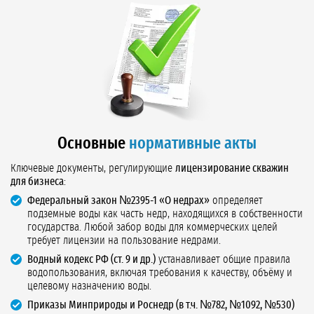
Основные
нормативные акты
Ключевые документы, регулирующие
лицензирование скважин
для бизнеса
:
Федеральный закон №2395-1 «О недрах»
определяет
подземные воды как часть недр, находящихся в собственности
государства. Любой забор воды для коммерческих целей
требует лицензии на пользование недрами.
Водный кодекс РФ (ст. 9 и др.)
устанавливает общие правила
водопользования, включая требования к качеству, объёму и
целевому назначению воды.
Приказы Минприроды и Роснедр (в т.ч. №782, №1092, №530)