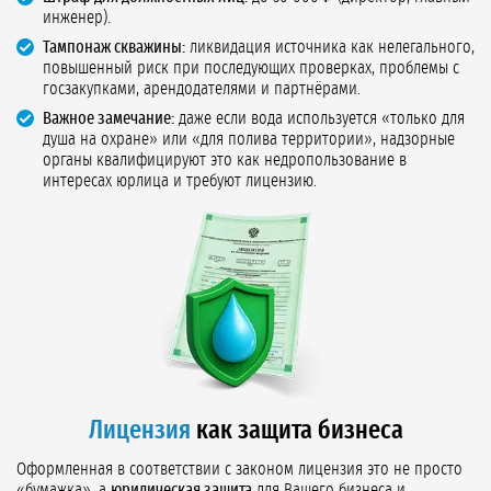
инженер).
Тампонаж скважины:
ликвидация источника как нелегального,
повышенный риск при последующих проверках, проблемы с
госзакупками, арендодателями и партнёрами.
Важное замечание:
даже если вода используется «только для
душа на охране» или «для полива территории», надзорные
органы квалифицируют это как недропользование в
интересах юрлица и требуют лицензию.
Лицензия
как защита бизнеса
Оформленная в соответствии с законом лицензия это не просто
«бумажка», а
юридическая защита
для Вашего бизнеса и