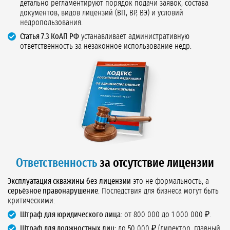
детально регламентируют порядок подачи заявок, состава
документов, видов лицензий (ВП, ВР, ВЭ) и условий
недропользования.
Статья 7.3 КоАП РФ
устанавливает административную
ответственность за незаконное использование недр.
Ответственность
за отсутствие лицензии
Эксплуатация скважины без лицензии
это не формальность, а
серьёзное правонарушение
. Последствия для бизнеса могут быть
критическими:
Штраф для юридического лица:
от 800 000 до 1 000 000 ₽.
Штраф для должностных лиц:
до 50 000 ₽ (директор, главный