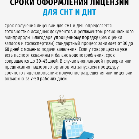
СРОКИ ОФОРМЛЕНИЯ ЛИЦЕНЗИИ
ДЛЯ СНТ И ДНТ
Срок получения лицензии для СНТ и ДНТ определяется
готовностью исходных документов и регламентом регионального
Минприроды. Благодаря
упрощённому порядку
(без оценки
запасов и госэкспертизы) стандартный процесс занимает
от 30 до
60 дней
с момента подачи заявления. Если у товарищества уже
есть паспорт скважины и баланс водопотребления, срок
сокращается до
30–45 дней
. В случае внеплановой проверки или
предписания надзорных органов мы запускаем процедуру
срочного лицензирования: получение разрешения или лицензии
возможно за
7–30 рабочих дней
.