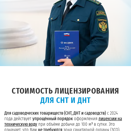
СТОИМОСТЬ ЛИЦЕНЗИРОВАНИЯ
ДЛЯ СНТ И ДНТ
Для садоводческих товариществ (СНТ, ДНТ и садоводств)
с 2024
года действует
упрощённый порядок
оформления
лицензии на
техническую воду
при объёме добычи до 100 м³ в сутки. Это
означает, что Вам
не требуются
зона санитарной охраны (ЗСО),