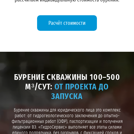
рассчитаем индивидуальную стоимость бурения.
Расчёт стоимости
БУРЕНИЕ СКВАЖИНЫ 100–500
М³/СУТ:
ОТ ПРОЕКТА ДО
ЗАПУСКА
Бурение скважины для юридического лица это комплекс
работ: от гидрогеологического заключения до опытно-
фильтрационных работ (ОФР), паспортизации и получения
лицензии ВЭ. «ГидроСервис» выполняет все этапы силами
единого подрядчика, без разрывов, с фиксацией сроков и