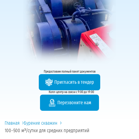
Предоставим полный пакет документов
Пригласить в тендер
Колл-центр на связи с 9:00 до 19:00
Перезвоните нам
›
›
Главная
Бурение скважин
100–500 м³/сутки для средних предприятий