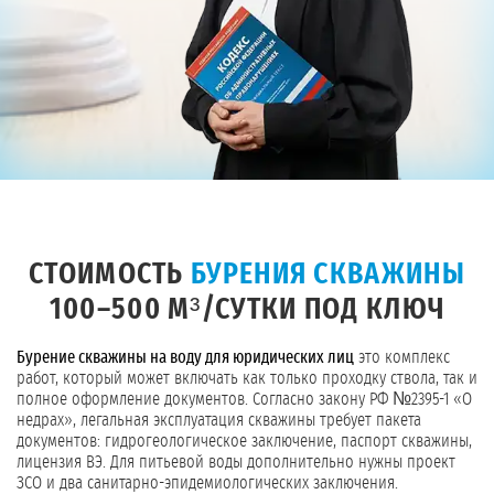
СТОИМОСТЬ
БУРЕНИЯ СКВАЖИНЫ
100–500 М³/СУТКИ ПОД КЛЮЧ
Бурение скважины на воду для юридических лиц
это комплекс
работ, который может включать как только проходку ствола, так и
полное оформление документов. Согласно закону РФ №2395-1 «О
недрах», легальная эксплуатация скважины требует пакета
документов: гидрогеологическое заключение, паспорт скважины,
лицензия ВЭ. Для питьевой воды дополнительно нужны проект
ЗСО и два санитарно-эпидемиологических заключения.