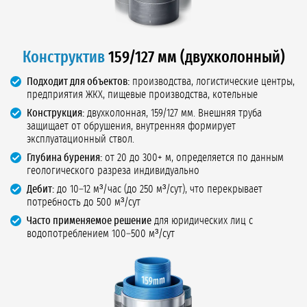
Конструктив
159/127 мм (двухколонный)
Подходит для объектов:
производства, логистические центры,
предприятия ЖКХ, пищевые производства, котельные
Конструкция:
двухколонная, 159/127 мм. Внешняя труба
защищает от обрушения, внутренняя формирует
эксплуатационный ствол.
Глубина бурения:
от 20 до 300+ м, определяется по данным
геологического разреза индивидуально
Дебит:
до 10–12 м³/час (до 250 м³/сут), что перекрывает
потребность до 500 м³/сут
Часто применяемое решение
для юридических лиц с
водопотреблением 100–500 м³/сут