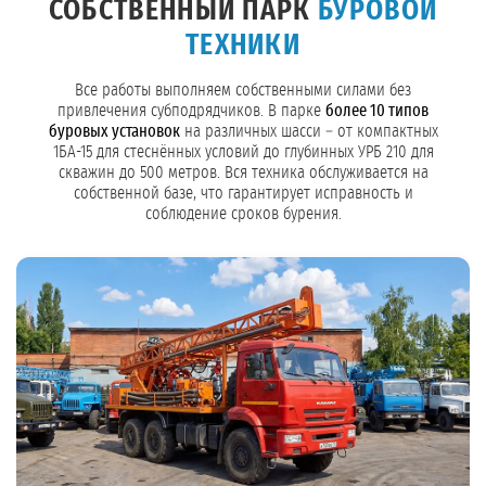
СОБСТВЕННЫЙ ПАРК
БУРОВОЙ
ТЕХНИКИ
Все работы выполняем собственными силами без
привлечения субподрядчиков. В парке
более 10 типов
буровых установок
на различных шасси – от компактных
1БА-15 для стеснённых условий до глубинных УРБ 210 для
скважин до 500 метров. Вся техника обслуживается на
собственной базе, что гарантирует исправность и
соблюдение сроков бурения.