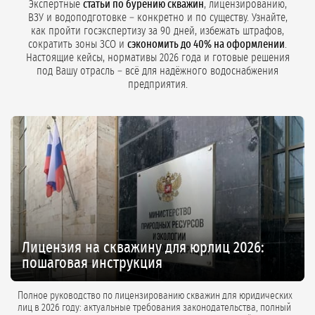
Экспертные
статьи по бурению скважин
, лицензированию,
ВЗУ и водоподготовке – конкретно и по существу. Узнайте,
как пройти госэкспертизу за 90 дней, избежать штрафов,
сократить зоны ЗСО и
сэкономить до 40% на оформлении
.
Настоящие кейсы, нормативы 2026 года и готовые решения
под Вашу отрасль – всё для надёжного водоснабжения
предприятия.
Лицензия на скважину для юрлиц 2026:
пошаговая инструкция
Полное руководство по лицензированию скважин для юридических
лиц в 2026 году: актуальные требования законодательства, полный