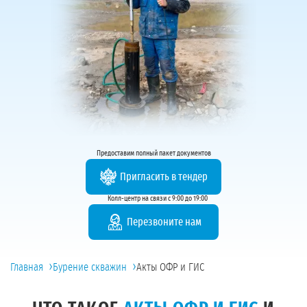
Предоставим полный пакет документов
Пригласить в тендер
Колл-центр на связи с 9:00 до 19:00
Перезвоните нам
›
›
Главная
Бурение скважин
Акты ОФР и ГИС