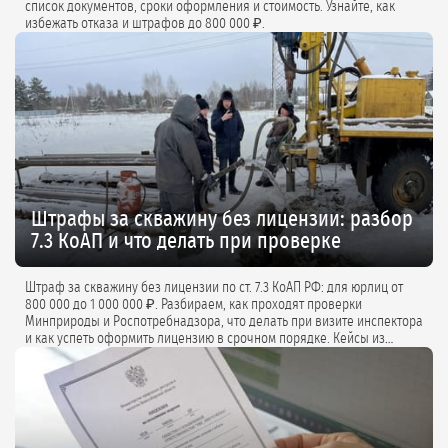
список документов, сроки оформления и стоимость. Узнайте, как
избежать отказа и штрафов до 800 000 ₽.
Штрафы за скважину без лицензии: разбор
7.3 КоАП и что делать при проверке
Штраф за скважину без лицензии по ст. 7.3 КоАП РФ: для юрлиц от
800 000 до 1 000 000 ₽. Разбираем, как проходят проверки
Минприроды и Роспотребнадзора, что делать при визите инспектора
и как успеть оформить лицензию в срочном порядке. Кейсы из
практики и советы экспертов.