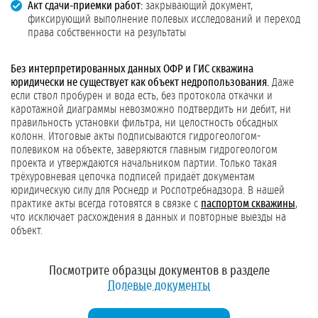
Акт сдачи-приемки работ:
закрывающий документ,
фиксирующий выполнение полевых исследований и переход
права собственности на результаты
Без интерпретированных данных ОФР и ГИС скважина
юридически не существует как объект недропользования.
Даже
если ствол пробурен и вода есть, без протокола откачки и
каротажной диаграммы невозможно подтвердить ни дебит, ни
правильность установки фильтра, ни целостность обсадных
колонн. Итоговые акты подписываются гидрогеологом-
полевиком на объекте, заверяются главным гидрогеологом
проекта и утверждаются начальником партии. Только такая
трёхуровневая цепочка подписей придаёт документам
юридическую силу для Роснедр и Роспотребнадзора. В нашей
практике акты всегда готовятся в связке с
паспортом скважины
,
что исключает расхождения в данных и повторные выезды на
объект.
Посмотрите образцы документов в разделе
Полевые документы