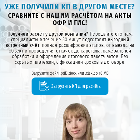
УЖЕ ПОЛУЧИЛИ КП В ДРУГОМ МЕСТЕ?
СРАВНИТЕ С НАШИМ РАСЧЁТОМ НА АКТЫ
ОФР И ГИС!
Получили расчёт у другой компании?
Перешлите его нам,
специалисты в течение 30 минут подготовят
выгодный
встречный счёт
: полная расшифровка этапов, от выезда на
объект и проведения откачек до каротажа, камеральной
обработки и оформления итогового пакета актов. Без
скрытых платежей, с фиксацией сроков в договоре.
Загрузите файл .pdf, .docx или .xlsx до 10 МБ
Загрузить КП для расчёта