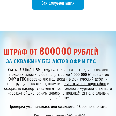
Вся документация
800000
ШТРАФ ОТ
РУБЛЕЙ
ЗА СКВАЖИНУ БЕЗ АКТОВ ОФР И ГИС
Статья 7.3 КоАП РФ
предусматривает для юридических лиц
штраф за скважину без лицензии
до 1 000 000 ₽
. Без
актов
ОФР и ГИС
невозможно подтвердить фактический дебит и
конструкцию скважины, получить
лицензию на водозабор
и
оформить
паспорт скважины
. Без полевого журнала откачки и
каротажной диаграммы скважина признаётся нелегальным
водозабором.
Проверка уже началась или ожидается?
Срочно звоните!