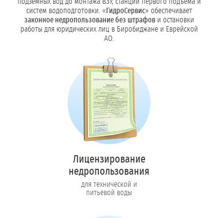
подземных вод до монтажа ВЗУ, станций первого подъёма и
систем водоподготовки. «
ГидроСервис
» обеспечивает
законное недропользование без штрафов
и остановки
работы для юридических лиц в Биробиджане и Еврейской
АО.
Лицензирование
недропользования
для технической и
питьевой воды