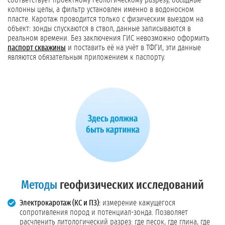
соответствует проектному геологическому разрезу, обсадные
колонны целы, а фильтр установлен именно в водоносном
пласте. Каротаж проводится только с физическим выездом на
объект: зонды спускаются в ствол, данные записываются в
реальном времени. Без заключения ГИС невозможно оформить
паспорт скважины
и поставить её на учёт в ТФГИ, эти данные
являются обязательным приложением к паспорту.
Методы
геофизических исследований
Электрокаротаж (КС и ПЗ):
измерение кажущегося
сопротивления пород и потенциал-зонда. Позволяет
расчленить литологический разрез: где песок, где глина, где