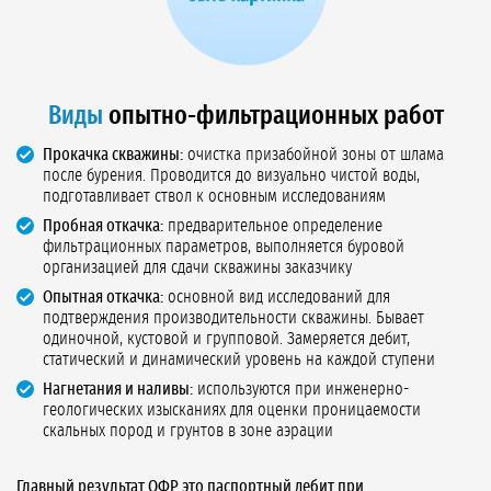
Виды
опытно-фильтрационных работ
Прокачка скважины:
очистка призабойной зоны от шлама
после бурения. Проводится до визуально чистой воды,
подготавливает ствол к основным исследованиям
Пробная откачка:
предварительное определение
фильтрационных параметров, выполняется буровой
организацией для сдачи скважины заказчику
Опытная откачка:
основной вид исследований для
подтверждения производительности скважины. Бывает
одиночной, кустовой и групповой. Замеряется дебит,
статический и динамический уровень на каждой ступени
Нагнетания и наливы:
используются при инженерно-
геологических изысканиях для оценки проницаемости
скальных пород и грунтов в зоне аэрации
Главный результат ОФР это паспортный дебит при