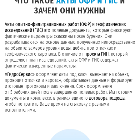
ЧТО ТАКОЕ
АКТЫ ОФР И ГИС
И
ЗАЧЕМ ОНИ НУЖНЫ
Акты опытно-фильтрационных работ (ОФР) и геофизических
исследований (ГИС)
это полевые документы, которые фиксируют
фактические параметры скважины после бурения. Они
разрабатываются на основе данных, полученных непосредственно
на объекте: замеров уровня воды, дебита при откачках и
геофизического каротажа. В отличие от
проекта ГИН
, который
определяет план исследований, акты ОФР и ГИС содержат
фактически измеренные параметры.
«ГидроСервис»
оформляет акты под ключ: выезжает на объект,
проводит откачки и каротаж, обрабатывает данные и формирует
итоговые протоколы и заключения. Срок оформления
от 5 рабочих дней после завершения полевых работ. Мы готовим
документы в комплексе, в рамках единого
договора подряда
,
чтобы не тратить Ваше время на стыковку с разными
исполнителями.