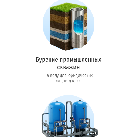
Бурение промышленных
скважин
на воду для юридических
лиц под ключ