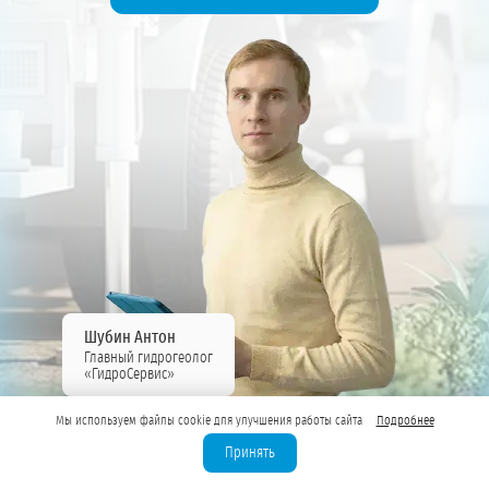
Шубин Антон
Главный гидрогеолог
«ГидроСервис»
Мы используем файлы cookie для улучшения работы сайта
Подробнее
Принять