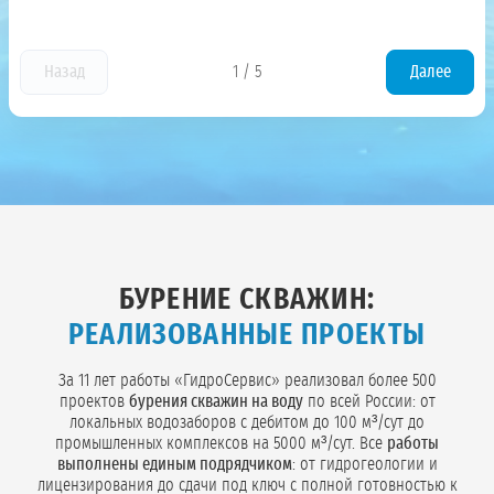
Назад
1
/
5
Далее
БУРЕНИЕ СКВАЖИН:
РЕАЛИЗОВАННЫЕ ПРОЕКТЫ
За 11 лет работы «ГидроСервис» реализовал более 500
проектов
бурения скважин на воду
по всей России: от
локальных водозаборов с дебитом до 100 м³/сут до
промышленных комплексов на 5000 м³/сут. Все
работы
выполнены единым подрядчиком
: от гидрогеологии и
лицензирования до сдачи под ключ с полной готовностью к