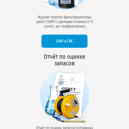
Журнал опытно-фильтрационных
работ (ОФР) с данными откачки (3-5
суток), акт геофизических
исследований (ГИС) с
электрокаротажем, гамма-каротажем,
расходометрией. Документы
ОФР и ГИС
подтверждают производительность
скважины и соответствие проектному
конструктиву.
Отчёт по оценке
запасов
Отчёт по оценке запасов подземных