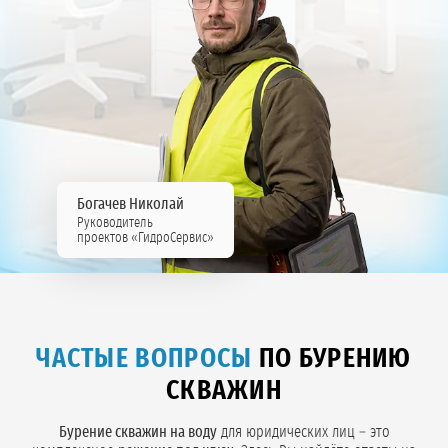
Богачев Николай
Руководитель
проектов «ГидроСервис»
ЧАСТЫЕ ВОПРОСЫ
ПО БУРЕНИЮ
СКВАЖИН
Бурение скважин на воду
для юридических лиц – это