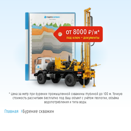
от 8000
₽/м*
под ключ + документы
* Цена за метр при бурении промышленной скважины глубиной до 100 м. Точную
стоимость рассчитаем бесплатно под Ваш объект с учётом геологии, объёма
водопотребления и типа воды.
›
Главная
Бурение скважин