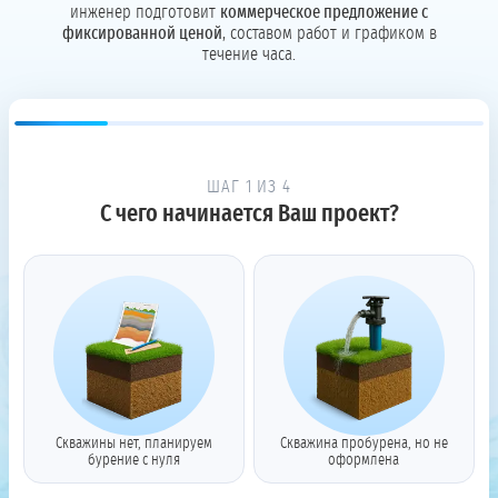
инженер подготовит
коммерческое предложение с
фиксированной ценой
, составом работ и графиком в
течение часа.
ШАГ 1 ИЗ 4
С чего начинается Ваш проект?
Скважины нет, планируем
Скважина пробурена, но не
бурение с нуля
оформлена