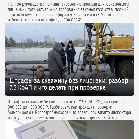
Полное руководство по лицензированию скважин для юридических
лиц в 2026 году: актуальные требования законодательства, полный
список документов, сроки оформления и стоимость. Узнайте, как
избежать отказа и штрафов до 800 000 ₽.
Штрафы за скважину без лицензии: разбор
7.3 КоАП и что делать при проверке
Штраф за скважину без лицензии по ст. 7.3 КоАП РФ: для юрлиц от
800 000 до 1 000 000 ₽. Разбираем, как проходят проверки
Минприроды и Роспотребнадзора, что делать при визите инспектора
и как успеть оформить лицензию в срочном порядке. Кейсы из
практики и советы экспертов.