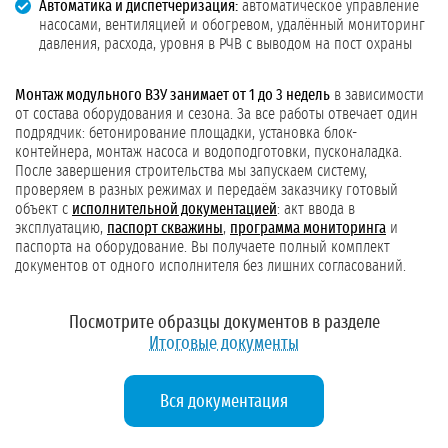
Автоматика и диспетчеризация:
автоматическое управление
насосами, вентиляцией и обогревом, удалённый мониторинг
давления, расхода, уровня в РЧВ с выводом на пост охраны
Монтаж модульного ВЗУ занимает от 1 до 3 недель
в зависимости
от состава оборудования и сезона. За все работы отвечает один
подрядчик: бетонирование площадки, установка блок-
контейнера, монтаж насоса и водоподготовки, пусконаладка.
После завершения строительства мы запускаем систему,
проверяем в разных режимах и передаём заказчику готовый
объект с
исполнительной документацией
: акт ввода в
эксплуатацию,
паспорт скважины
,
программа мониторинга
и
паспорта на оборудование. Вы получаете полный комплект
документов от одного исполнителя без лишних согласований.
Посмотрите образцы документов в разделе
Итоговые документы
Вся документация