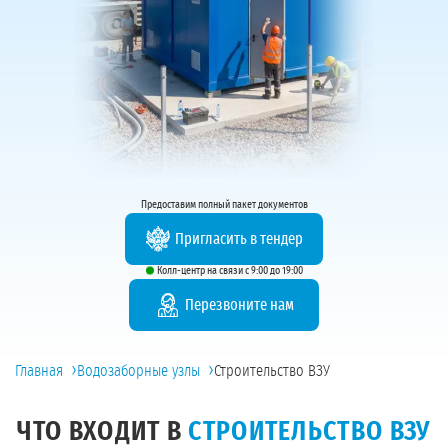
Предоставим полный пакет документов
Пригласить в тендер
Колл-центр на связи с 9:00 до 19:00
Перезвоните нам
›
›
Главная
Водозаборные узлы
Строительство ВЗУ
ЧТО ВХОДИТ В
СТРОИТЕЛЬСТВО ВЗУ