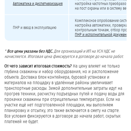
Автоматика и диспетчеризация
настройка частотных преобразоват
на пост охраны или в систему верх
Комплексное опробование системы
настройка автоматики, проверка 
ПНР и ввод в эксплуатацию
контрольным точкам, отбор проб
ПНР и исполнительной документа
*
Все цены указаны без НДС.
Для организаций и ИП на УСН НДС не
начисляется. Итоговая цена фиксируется в договоре до начала работ.
От чего зависит итоговая стоимость?
На цену влияет не только
глубина скважины и набор оборудования, но и расположение
объекта. Доставка блок-контейнера, буровой установки и
материалов на площадку в удалённые районы увеличивает
транспортные расходы. Зимой дополнительные затраты идут на
прогрев техники, расчистку подъездных путей и подачу воды для
прокачки скважины при отрицательных температурах. Если на
участке ещё нет подготовленной площадки, мы выполняем
планировку и отсыпку, это также включается в смету на старте.
Все условия фиксируются в договоре до начала работ, скрытых
платежей не будет.