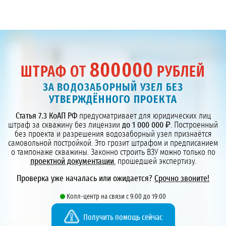
800000
ШТРАФ ОТ
РУБЛЕЙ
ЗА ВОДОЗАБОРНЫЙ УЗЕЛ БЕЗ
УТВЕРЖДЁННОГО ПРОЕКТА
Статья 7.3 КоАП РФ
предусматривает для юридических лиц
штраф за скважину без лицензии
до 1 000 000 ₽
. Построенный
без проекта и разрешения водозаборный узел признаётся
самовольной постройкой. Это грозит штрафом и предписанием
о тампонаже скважины. Законно строить ВЗУ можно только по
проектной документации
, прошедшей экспертизу.
Проверка уже началась или ожидается?
Срочно звоните!
Колл-центр на связи с 9:00 до 19:00
Получить помощь сейчас