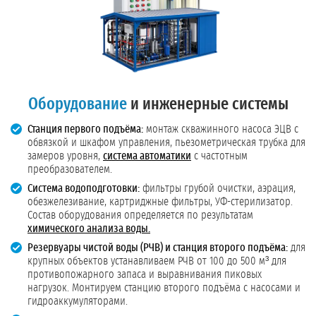
Оборудование
и инженерные системы
Станция первого подъёма:
монтаж скважинного насоса ЭЦВ с
обвязкой и шкафом управления, пьезометрическая трубка для
замеров уровня,
система автоматики
с частотным
преобразователем.
Система водоподготовки:
фильтры грубой очистки, аэрация,
обезжелезивание, картриджные фильтры, УФ-стерилизатор.
Состав оборудования определяется по результатам
химического анализа воды.
Резервуары чистой воды (РЧВ) и станция второго подъёма:
для
крупных объектов устанавливаем РЧВ от 100 до 500 м³ для
противопожарного запаса и выравнивания пиковых
нагрузок. Монтируем станцию второго подъёма с насосами и
гидроаккумуляторами.