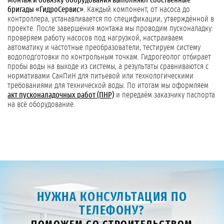
Монтаж и обвязку оборудования выполняют собственные
бригады «ГидроСервис».
Каждый компонент, от насоса до
контроллера, устанавливается по спецификации, утверждённой в
проекте. После завершения монтажа мы проводим пусконаладку:
проверяем работу насосов под нагрузкой, настраиваем
автоматику и частотные преобразователи, тестируем систему
водоподготовки по контрольным точкам. Гидрогеолог отбирает
пробы воды на выходе из системы, а результаты сравниваются с
нормативами СанПиН для питьевой или технологическими
требованиями для технической воды. По итогам мы оформляем
акт пусконаладочных работ (ПНР)
и передаём заказчику паспорта
на всё оборудование.
НУЖНА КОНСУЛЬТАЦИЯ ПО
ТЕЛЕФОНУ?