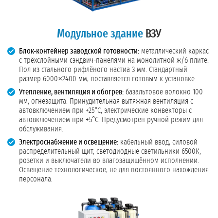
Модульное здание
ВЗУ
Блок-контейнер заводской готовности:
металлический каркас
с трёхслойными сэндвич-панелями на монолитной ж/б плите.
Пол из стального рифлёного настиа 3 мм. Стандартный
размер 6000×2400 мм, поставляется готовым к установке.
Утепление, вентиляция и обогрев:
базальтовое волокно 100
мм, огнезащита. Принудительная вытяжная вентиляция с
автовключением при +25°C, электрические конвекторы с
автовключением при +5°C. Предусмотрен ручной режим для
обслуживания.
Электроснабжение и освещение:
кабельный ввод, силовой
распределительный щит, светодиодные светильники 6500К,
розетки и выключатели во влагозащищённом исполнении.
Освещение технологическое, не для постоянного нахождения
персонала.