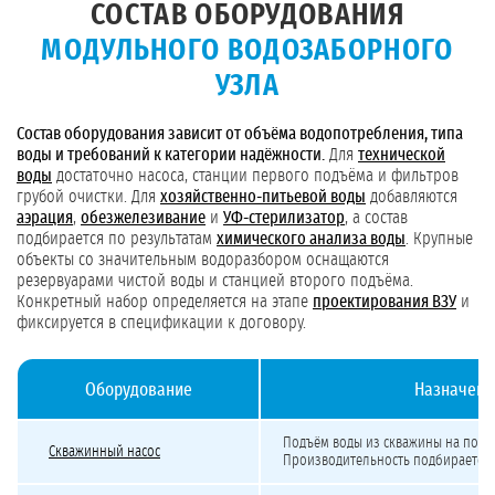
СОСТАВ ОБОРУДОВАНИЯ
МОДУЛЬНОГО ВОДОЗАБОРНОГО
УЗЛА
Состав оборудования зависит от объёма водопотребления, типа
воды и требований к категории надёжности.
Для
технической
воды
достаточно насоса, станции первого подъёма и фильтров
грубой очистки. Для
хозяйственно-питьевой воды
добавляются
аэрация
,
обезжелезивание
и
УФ-стерилизатор
, а состав
подбирается по результатам
химического анализа воды
. Крупные
объекты со значительным водоразбором оснащаются
резервуарами чистой воды и станцией второго подъёма.
Конкретный набор определяется на этапе
проектирования ВЗУ
и
фиксируется в спецификации к договору.
Оборудование
Назначени
Оборудование, монтируемое при строительстве ВЗУ
Подъём воды из скважины на повер
Скважинный насос
Производительность подбирается 