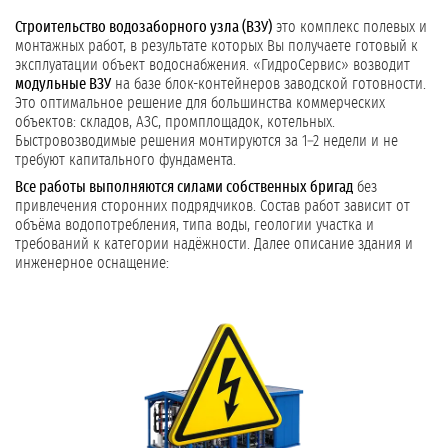
Строительство водозаборного узла (ВЗУ)
это комплекс полевых и
монтажных работ, в результате которых Вы получаете готовый к
эксплуатации объект водоснабжения. «ГидроСервис» возводит
модульные ВЗУ
на базе блок-контейнеров заводской готовности.
Это оптимальное решение для большинства коммерческих
объектов: складов, АЗС, промплощадок, котельных.
Быстровозводимые решения монтируются за 1–2 недели и не
требуют капитального фундамента.
Все работы выполняются силами собственных бригад
без
привлечения сторонних подрядчиков. Состав работ зависит от
объёма водопотребления, типа воды, геологии участка и
требований к категории надёжности. Далее описание здания и
инженерное оснащение: