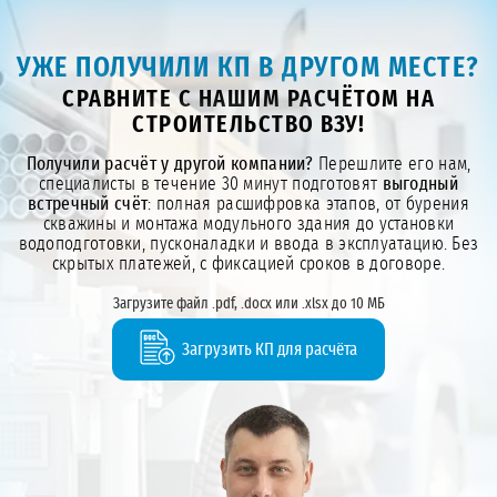
УЖЕ ПОЛУЧИЛИ КП В ДРУГОМ МЕСТЕ?
СРАВНИТЕ С НАШИМ РАСЧЁТОМ НА
СТРОИТЕЛЬСТВО ВЗУ!
Получили расчёт у другой компании?
Перешлите его нам,
специалисты в течение 30 минут подготовят
выгодный
встречный счёт
: полная расшифровка этапов, от бурения
скважины и монтажа модульного здания до установки
водоподготовки, пусконаладки и ввода в эксплуатацию. Без
скрытых платежей, с фиксацией сроков в договоре.
Загрузите файл .pdf, .docx или .xlsx до 10 МБ
Загрузить КП для расчёта