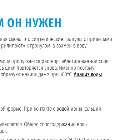
М ОН НУЖЕН
ая смола, это синтетические гранулы с привитыми
прилипают» к гранулам, а взамен в воду
 смолу пропускается раствор таблетированной соли
сь цикл повторяется снова. Именно поэтому
е образуют накипь даже при 100°C.
Анализ воды
ой форме. При контакте с водой ионы кальция
и удаляются. Общее солесодержание воды
док