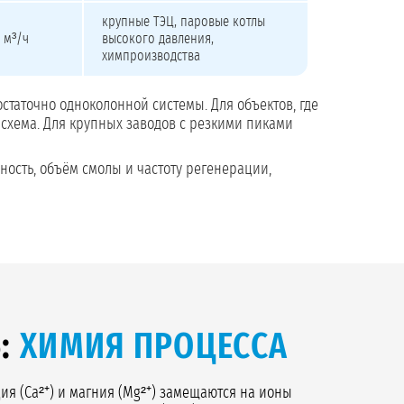
крупные ТЭЦ, паровые котлы
 м³/ч
высокого давления,
химпроизводства
статочно одноколонной системы. Для объектов, где
схема. Для крупных заводов с резкими пиками
ность, объём смолы и частоту регенерации,
Ь:
ХИМИЯ ПРОЦЕССА
я (Ca²⁺) и магния (Mg²⁺) замещаются на ионы