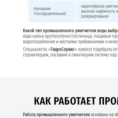
сверхглубокое умягче
Каскадная
высокая надёжность з
(последовательная)
резервирования
Какой тип промышленного умягчителя воды выбр
вода нужна круглосуточно (гостиницы, пищевые пр
водопотребления и жёсткими требованиями к качес
Специалисты «
ГидроСервис
» помогут подобрать оп
спроектируем, поставим и смонтируем систему под 
КАК РАБОТАЕТ П
Работа промышленного умягчителя
основана на об