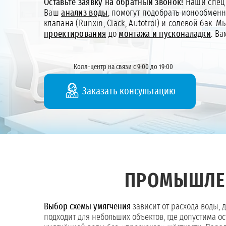
Оставьте заявку на обратный звонок!
Наши специ
Ваш
анализ воды
, помогут подобрать ионообмен
клапана (Runxin, Clack, Autotrol) и солевой бак. 
проектирования
до
монтажа и пусконаладки
. В
Колл-центр на связи с 9:00 до 19:00
Заказать консультацию
ПРОМЫШЛЕ
Выбор схемы умягчения
зависит от расхода воды, 
подходит для небольших объектов, где допустима о