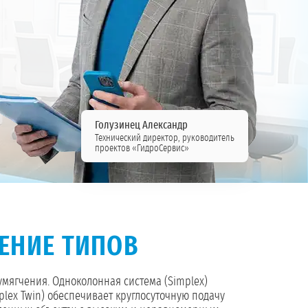
Голузинец Александр
Технический директор, руководитель
проектов «ГидроСервис»
ЕНИЕ ТИПОВ
умягчения. Одноколонная система (Simplex)
lex Twin) обеспечивает круглосуточную подачу