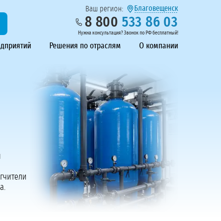
Благовещенск
Ваш регион:
8 800
533 86 03
Нужна консультация? Звонок по РФ бесплатный!
едприятий
Решения по отраслям
О компании
и
ягчители
а.