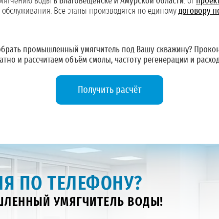
умягчению воды
в Благовещенске и Амурской области
: от
проек
о обслуживания. Все этапы производятся по единому
договору п
брать промышленный умягчитель под Вашу скважину?
Прокон
атно и рассчитаем объём смолы, частоту регенерации и расход
Получить расчёт
Я ПО ТЕЛЕФОНУ?
ЛЕННЫЙ УМЯГЧИТЕЛЬ ВОДЫ!