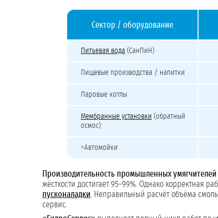
Сектор / оборудование
Нормативы жёсткости воды для разных отраслей
Питьевая вода
(СанПиН)
Пищевые производства / напитки
Паровые котлы
Мембранные установки
(обратный
осмос)
>Автомойки
Производительность промышленных умягчителей
жёсткости достигает 95–99%. Однако корректная ра
пусконаладки
. Неправильный расчёт объёма смолы
сервис.