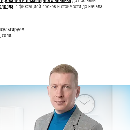
тирования и инженерного анализа
до поставки
одряда
, с фиксацией сроков и стоимости до начала
сультируем
 соли.