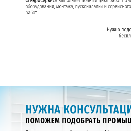
«ГидроСервис»
выполняет полный цикл работ по 
оборудования, монтажа, пусконаладки и сервисног
работ.
Нужно подо
беспл
НУЖНА КОНСУЛЬТАЦИ
ПОМОЖЕМ ПОДОБРАТЬ ПРОМЫШ