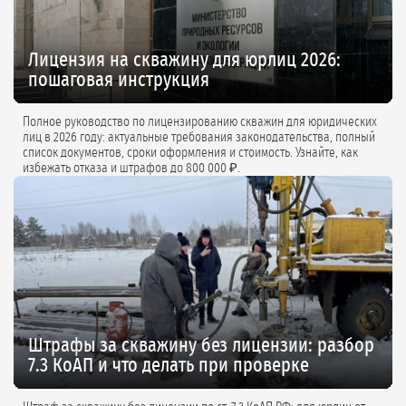
Лицензия на скважину для юрлиц 2026:
пошаговая инструкция
Полное руководство по лицензированию скважин для юридических
лиц в 2026 году: актуальные требования законодательства, полный
список документов, сроки оформления и стоимость. Узнайте, как
избежать отказа и штрафов до 800 000 ₽.
Штрафы за скважину без лицензии: разбор
7.3 КоАП и что делать при проверке