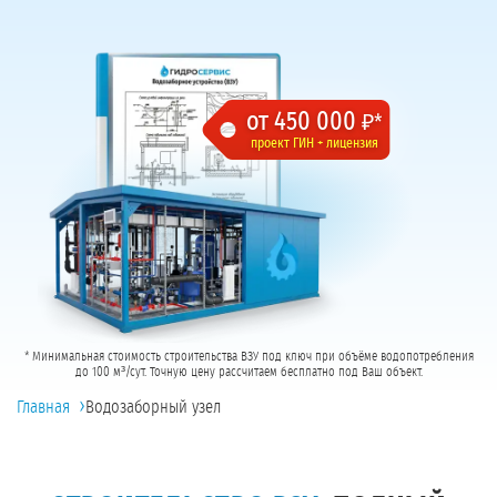
от 450 000
₽*
проект ГИН + лицензия
* Минимальная стоимость строительства ВЗУ под ключ при объёме водопотребления
до 100 м³/сут. Точную цену рассчитаем бесплатно под Ваш объект.
›
Главная
Водозаборный узел