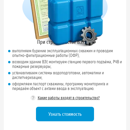
При строительстве ВЗУ мы:
выполняем бурение эксплуатационных скважин и проводим
опытно-фильтрационные работы (ОФР);
возводим здание ВЗУ, монтируем станцию первого подъёма, РЧВ и
пожарные резервуары;
устанавливаем системы водоподготовки, автоматики и
диспетчеризации;
оформляем паспорт скважины, программу мониторинга и
передаём объект с актами ввода в эксплуатацию.
?
Какие работы входят в строительство?
Узнать стоимость