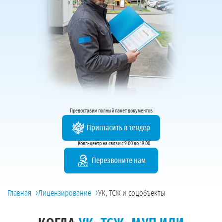
Предоставим полный пакет документов
Пригласить в тендер
Колл-центр на связи с 9:00 до 19:00
Перезвоните нам
›
›
Главная
Лицензирование
УК, ТСЖ и соцобъекты