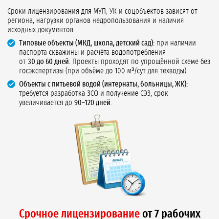
Сроки лицензирования для МУП, УК и соцобъектов зависят от
региона, нагрузки органов недропользования и наличия
исходных документов:
Типовые объекты (МКД, школа, детский сад):
при наличии
паспорта скважины и расчёта водопотребления
от
30 до 60 дней
. Проекты проходят по упрощённой схеме без
госэкспертизы (при объёме до 100 м³/сут для техводы).
Объекты с питьевой водой (интернаты, больницы, ЖК):
требуется разработка ЗСО и получение СЭЗ, срок
увеличивается до
90–120 дней
.
Срочное лицензирование
от 7 рабочих