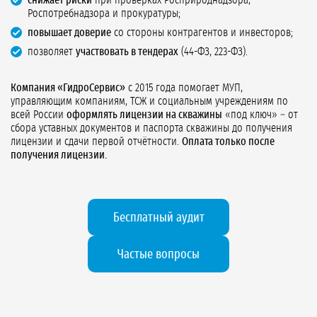
снижает риски
при проверках Росприроднадзора,
Роспотребнадзора и прокуратуры;
повышает доверие
со стороны контрагентов и инвесторов;
позволяет
участвовать в тендерах
(44-ФЗ, 223-ФЗ).
Компания «ГидроСервис»
с 2015 года помогает МУП,
управляющим компаниям, ТСЖ и социальным учреждениям по
всей России
оформлять лицензии на скважины
«под ключ» – от
сбора уставных документов и паспорта скважины до получения
лицензии и сдачи первой отчётности.
Оплата только после
получения лицензии.
Бесплатный аудит
Частые вопросы