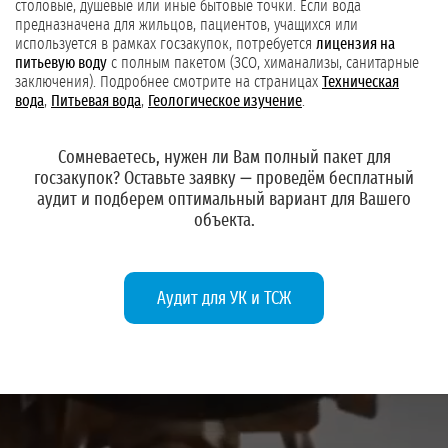
столовые, душевые или иные бытовые точки. Если вода
предназначена для жильцов, пациентов, учащихся или
используется в рамках госзакупок, потребуется
лицензия на
питьевую воду
с полным пакетом (ЗСО, химанализы, санитарные
заключения). Подробнее смотрите на страницах
Техническая
вода
,
Питьевая вода
,
Геологическое изучение
.
Сомневаетесь, нужен ли Вам полный пакет для
госзакупок?
Оставьте заявку
— проведём бесплатный
аудит и подберем оптимальный вариант для Вашего
объекта.
Аудит для УК и ТСЖ