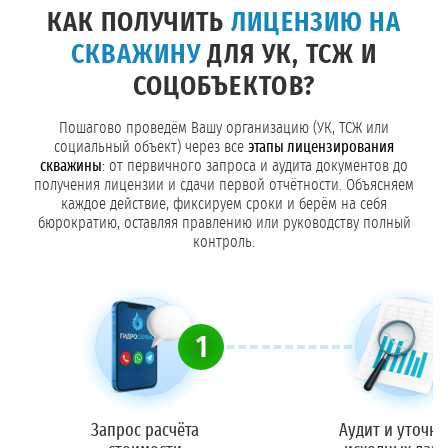
КАК ПОЛУЧИТЬ
ЛИЦЕНЗИЮ НА
СКВАЖИНУ
ДЛЯ УК, ТСЖ И
СОЦОБЪЕКТОВ?
Пошагово проведём Вашу организацию (УК, ТСЖ или
социальный объект) через все
этапы лицензирования
скважины
: от первичного запроса и аудита документов до
получения лицензии и сдачи первой отчётности. Объясняем
каждое действие, фиксируем сроки и берём на себя
бюрократию, оставляя правлению или руководству полный
контроль.
1
Запрос расчёта
Аудит и уточн