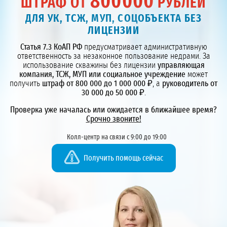
800000
ШТРАФ ОТ
РУБЛЕЙ
ДЛЯ УК, ТСЖ, МУП, СОЦОБЪЕКТА БЕЗ
ЛИЦЕНЗИИ
Статья 7.3 КоАП РФ
предусматривает административную
ответственность за незаконное пользование недрами. За
использование скважины без лицензии
управляющая
компания, ТСЖ, МУП или социальное учреждение
может
получить
штраф от 800 000 до 1 000 000 ₽
, а
руководитель от
30 000 до 50 000 ₽
.
Проверка уже началась или ожидается в ближайшее время?
Срочно звоните!
Колл-центр на связи с 9:00 до 19:00
Получить помощь сейчас