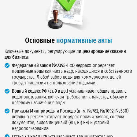
Основные
нормативные акты
Ключевые документы, регулирующие
лицензирование скважин
для бизнеса
:
Федеральный закон №2395-1 «О недрах»
определяет
подземные воды как часть недр, находящихся в собственности
государства. Любой забор воды для коммерческих целей
требует лицензии на пользование недрами.
Водный кодекс РФ (ст. 9 и др.)
устанавливает общие правила
водопользования, включая требования к качеству, объёму и
целевому назначению воды.
Приказы Минприроды и Роснедр (в т.ч. №782, №1092, №530)
детально регламентируют порядок подачи заявок, состава
документов, видов лицензий (ВП, ВР, ВЭ) и условий
недропользования.
Статья 7.3 КоАП РФ
устанавливает административную