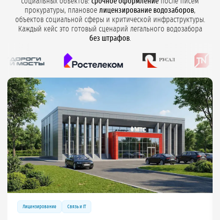
социальных объектов:
срочное оформление
после писем
прокуратуры, плановое
лицензирование водозаборов
,
объектов социальной сферы и критической инфраструктуры.
Каждый кейс это готовый сценарий легального водозабора
без штрафов
.
Лицензирование
Связь и IT