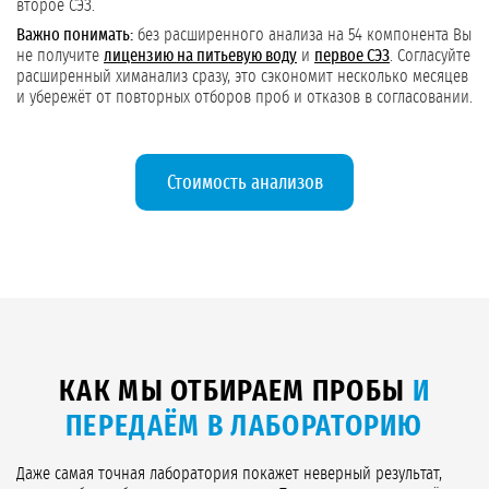
второе СЭЗ.
Важно понимать:
без расширенного анализа на 54 компонента Вы
не получите
лицензию на питьевую воду
и
первое СЭЗ
. Согласуйте
расширенный химанализ сразу, это сэкономит несколько месяцев
и убережёт от повторных отборов проб и отказов в согласовании.
Стоимость анализов
КАК МЫ ОТБИРАЕМ ПРОБЫ
И
ПЕРЕДАЁМ В ЛАБОРАТОРИЮ
Даже самая точная лаборатория покажет неверный результат,