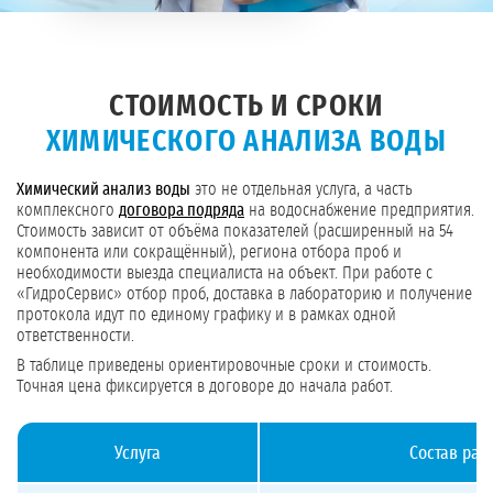
СТОИМОСТЬ И СРОКИ
ХИМИЧЕСКОГО АНАЛИЗА ВОДЫ
Химический анализ воды
это не отдельная услуга, а часть
комплексного
договора подряда
на водоснабжение предприятия.
Стоимость зависит от объёма показателей (расширенный на 54
компонента или сокращённый), региона отбора проб и
необходимости выезда специалиста на объект. При работе с
«ГидроСервис» отбор проб, доставка в лабораторию и получение
протокола идут по единому графику и в рамках одной
ответственности.
В таблице приведены ориентировочные сроки и стоимость.
Точная цена фиксируется в договоре до начала работ.
Услуга
Состав раб
Стоимость и сроки химического анализа воды