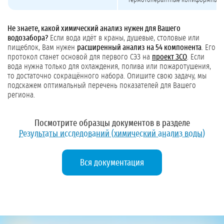
термотолерантные колиформные б
Не знаете, какой химический анализ нужен для Вашего
водозабора?
Если вода идёт в краны, душевые, столовые или
пищеблок, Вам нужен
расширенный анализ на 54 компонента
. Его
протокол станет основой для первого СЭЗ на
проект ЗСО
. Если
вода нужна только для охлаждения, полива или пожаротушения,
то достаточно сокращённого набора. Опишите свою задачу, мы
подскажем оптимальный перечень показателей для Вашего
региона.
Посмотрите образцы документов в разделе
Результаты исследований (химический анализ воды)
Вся документация