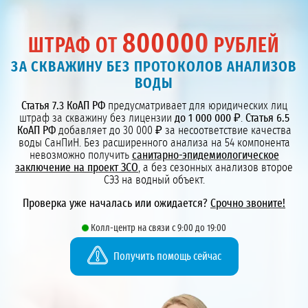
800000
ШТРАФ ОТ
РУБЛЕЙ
ЗА СКВАЖИНУ БЕЗ ПРОТОКОЛОВ АНАЛИЗОВ
ВОДЫ
Статья 7.3 КоАП РФ
предусматривает для юридических лиц
штраф за скважину без лицензии
до 1 000 000 ₽
.
Статья 6.5
КоАП РФ
добавляет до 30 000 ₽ за несоответствие качества
воды СанПиН. Без расширенного анализа на 54 компонента
невозможно получить
санитарно-эпидемиологическое
заключение на проект ЗСО
, а без сезонных анализов второе
СЭЗ на водный объект.
Проверка уже началась или ожидается?
Срочно звоните!
Колл-центр на связи с 9:00 до 19:00
Получить помощь сейчас