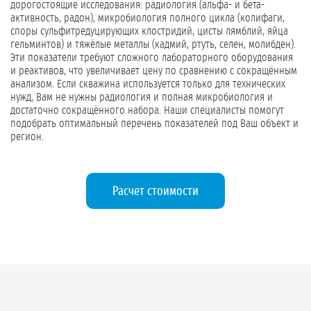
дорогостоящие исследования: радиология (альфа- и бета-
активность, радон), микробиология полного цикла (колифаги,
споры сульфитредуцирующих клостридий, цисты лямблий, яйца
гельминтов) и тяжёлые металлы (кадмий, ртуть, селен, молибден).
Эти показатели требуют сложного лабораторного оборудования
и реактивов, что увеличивает цену по сравнению с сокращённым
анализом. Если скважина используется только для технических
нужд, Вам не нужны радиология и полная микробиология и
достаточно сокращённого набора. Наши специалисты помогут
подобрать оптимальный перечень показателей под Ваш объект и
регион.
Расчет стоимости