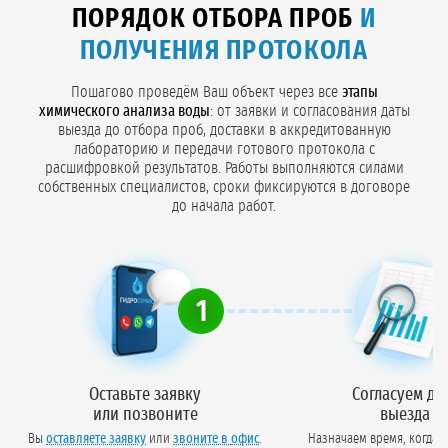
ПОРЯДОК ОТБОРА ПРОБ
И
ПОЛУЧЕНИЯ ПРОТОКОЛА
Пошагово проведём Ваш объект через все
этапы
химического анализа воды
: от заявки и согласования даты
выезда до отбора проб, доставки в аккредитованную
лабораторию и передачи готового протокола с
расшифровкой результатов. Работы выполняются силами
собственных специалистов, сроки фиксируются в договоре
до начала работ.
1
Оставьте заявку
Согласуем да
или позвоните
выезда
Вы
оставляете заявку
или
звоните в офис
.
Назначаем время, когда 