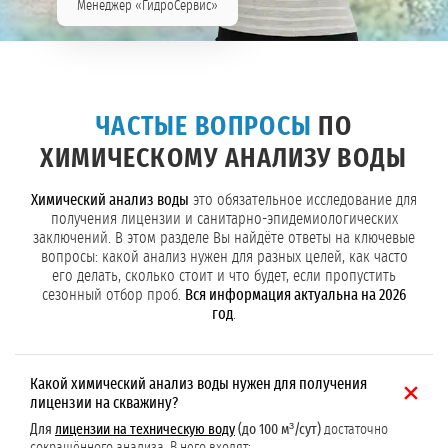
Менеджер «ГидроСервис»
ЧАСТЫЕ ВОПРОСЫ
ПО
ХИМИЧЕСКОМУ АНАЛИЗУ ВОДЫ
Химический анализ воды
это обязательное исследование для
получения лицензии и санитарно-эпидемиологических
заключений. В этом разделе Вы найдёте ответы на ключевые
вопросы: какой анализ нужен для разных целей, как часто
его делать, сколько стоит и что будет, если пропустить
сезонный отбор проб.
Вся информация актуальна на 2026
год
.
Какой химический анализ воды нужен для получения
лицензии на скважину?
Для
лицензии на техническую воду
(до 100 м³/сут)
достаточно
сокращённого анализа. В него входят: