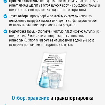
Прокачка скважины:
перед отбором включаем насос на 15–30
минут, чтобы удалить застоявшуюся воду из обсадной трубы и
получить свежий приток из водоносного горизонта.
Точка отбора:
пробу берём до любых систем очистки, из
выпускного патрубка насоса или крана до фильтров, чтобы
исключить влияние водоочистки на результат.
Подготовка тары:
используем чистую пластиковую бутылку из-
под питьевой воды (не из-под газировки, пива или
минералки). Ополаскиваем её отбираемой водой 2–3 раза,
исключая попадание посторонних веществ.
Отбор, хранение
и транспортировка