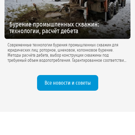
Бурение промышленных скважин:
технологии, расчёт дебета
Современные технологии бурения промышленных скважин для
юридических лиц: роторное, шнековое, колонковое бурение.
Методы расчёта дебета, выбор конструкции скважины под
требуемый объем водопотребления. Гарантированное соответствие
проектной документации.
Все новости и советы