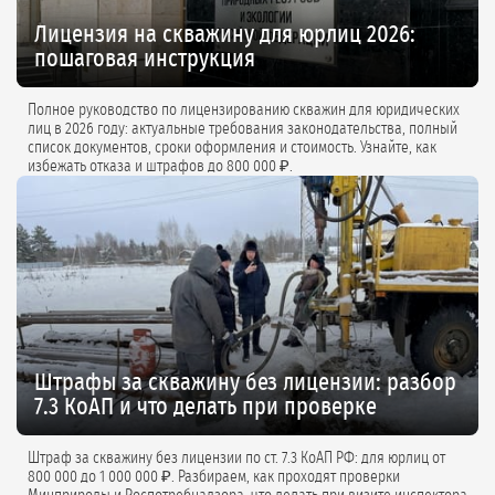
Лицензия на скважину для юрлиц 2026:
пошаговая инструкция
Полное руководство по лицензированию скважин для юридических
лиц в 2026 году: актуальные требования законодательства, полный
список документов, сроки оформления и стоимость. Узнайте, как
избежать отказа и штрафов до 800 000 ₽.
Штрафы за скважину без лицензии: разбор
7.3 КоАП и что делать при проверке
Штраф за скважину без лицензии по ст. 7.3 КоАП РФ: для юрлиц от
800 000 до 1 000 000 ₽. Разбираем, как проходят проверки