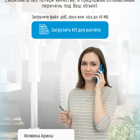
сэкономить без потери качества, и предложим оптимальный
перечень под Ваш объект.
Загрузите файл .pdf, .docx или .xlsx до 10 МБ
Загрузить КП для расчёта
Фомина Арина