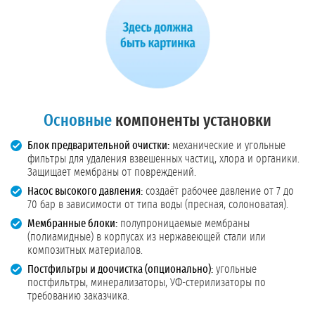
Основные
компоненты установки
Блок предварительной очистки:
механические и угольные
фильтры для удаления взвешенных частиц, хлора и органики.
Защищает мембраны от повреждений.
Насос высокого давления:
создаёт рабочее давление от 7 до
70 бар в зависимости от типа воды (пресная, солоноватая).
Мембранные блоки:
полупроницаемые мембраны
(полиамидные) в корпусах из нержавеющей стали или
композитных материалов.
Постфильтры и доочистка (опционально):
угольные
постфильтры, минерализаторы, УФ-стерилизаторы по
требованию заказчика.