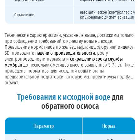
автоматическое (контроллер с ЧПУ
Управление
опционально диспетчеризация
Технические характеристики, указанные выше, достижимы только
при соблюдении требований к качеству воды на входе.
Превышение нормативов по железу, марганцу, хлору или индексу
SDI приводит к
падению производительности
, росту
электропроводности пермеата и
сокращению срока службы
мембран
до нескольких месяцев вместо заявленных 3–7 лет. Ниже
приведены нормативы для исходной воды и этапы
предварительной подготовки, которые мы проектируем под Ваш
объект.
Требования к исходной воде
для
обратного осмоса
Параметр
Норма
Требования к исходной воде для обратного осмоса