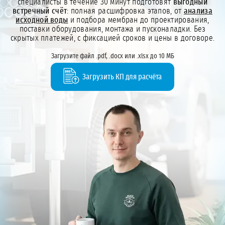
специалисты в течение 30 минут подготовят
выгодный
встречный счёт
: полная расшифровка этапов, от
анализа
исходной воды
и подбора мембран до проектирования,
поставки оборудования, монтажа и пусконаладки. Без
скрытых платежей, с фиксацией сроков и цены в договоре.
Загрузите файл .pdf, .docx или .xlsx до 10 МБ
Загрузить КП для расчёта