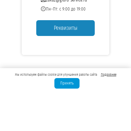
Пн–Пт: с 9:00 до 19:00
Реквизиты
Мы используем файлы cookie для улучшения работы сайта
Подробнее
Принять
Лицензирование скважин
Бурение скважин для юрлиц
Водозаборные узлы (ВЗУ)
Водоподготовка для предприятий