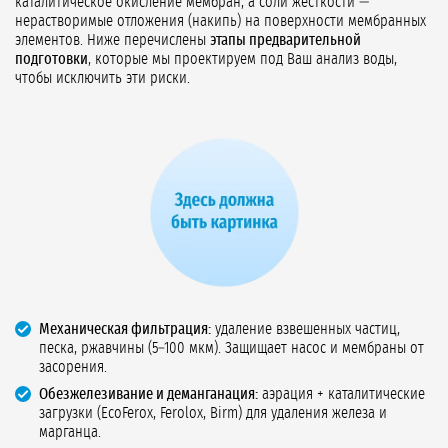
каталитическое окисление мембран, а соли жёсткости —
нерастворимые отложения (накипь) на поверхности мембранных
элементов. Ниже перечислены
этапы предварительной
подготовки
, которые мы проектируем под Ваш анализ воды,
чтобы исключить эти риски.
Механическая фильтрация:
удаление взвешенных частиц,
песка, ржавчины (5–100 мкм). Защищает насос и мембраны от
засорения.
Обезжелезивание и деманганация:
аэрация + каталитические
загрузки (EcoFerox, Ferolox, Birm) для удаления железа и
марганца.