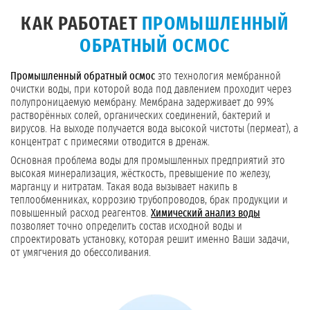
КАК РАБОТАЕТ
ПРОМЫШЛЕННЫЙ
ОБРАТНЫЙ ОСМОС
Промышленный обратный осмос
это технология мембранной
очистки воды, при которой вода под давлением проходит через
полупроницаемую мембрану. Мембрана задерживает до 99%
растворённых солей, органических соединений, бактерий и
вирусов. На выходе получается вода высокой чистоты (пермеат), а
концентрат с примесями отводится в дренаж.
Основная проблема воды для промышленных предприятий это
высокая минерализация, жёсткость, превышение по железу,
марганцу и нитратам. Такая вода вызывает накипь в
теплообменниках, коррозию трубопроводов, брак продукции и
повышенный расход реагентов.
Химический анализ воды
позволяет точно определить состав исходной воды и
спроектировать установку, которая решит именно Ваши задачи,
от умягчения до обессоливания.