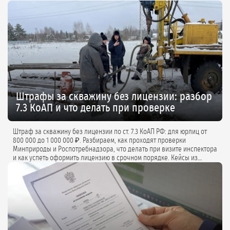
Штрафы за скважину без лицензии: разбор
7.3 КоАП и что делать при проверке
Штраф за скважину без лицензии по ст. 7.3 КоАП РФ: для юрлиц от
800 000 до 1 000 000 ₽. Разбираем, как проходят проверки
Минприроды и Роспотребнадзора, что делать при визите инспектора
и как успеть оформить лицензию в срочном порядке. Кейсы из
практики и советы экспертов.