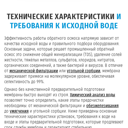
ТЕХНИЧЕСКИЕ ХАРАКТЕРИСТИКИ
И
ТРЕБОВАНИЯ К ИСХОДНОЙ ВОДЕ
Эффективность работы обратного осмоса напрямую зависит от
качества исходной воды и правильного подбора оборудования.
Основные задачи, которые решает промышленный обратный
осмос это снижение общей минерализации (TDS), удаление солей
жесткости, тяжёлых металлов, сульфатов, хлоридов, нитратов,
органических соединений, а также бактерий и вирусов. В отличие
от
механической фильтрации
или
угольной сорбции
, мембрана
задерживает примеси на молекулярном уровне, обеспечивая
селективность до 99%.
Однако без качественной предварительной подготовки
мембраны быстро выходят из строя.
Химический анализ воды
позволяет точно определить, какие этапы предочистки
необходимы: от механической фильтрации и
обезжелезивания
до
умягчения
и угольной сорбции. Ниже приведены основные
технические характеристики установок, требования к воде на
входе и этапы предварительной подготовки, которые продлевают
срок службы мембран и гарантируют стабильную