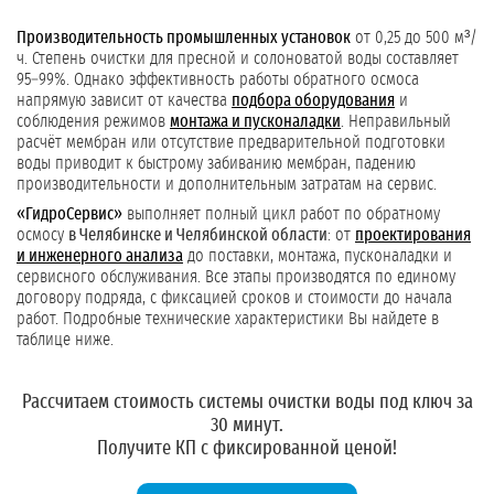
Производительность промышленных установок
от 0,25 до 500 м³/
ч. Степень очистки для пресной и солоноватой воды составляет
95–99%. Однако эффективность работы обратного осмоса
напрямую зависит от качества
подбора оборудования
и
соблюдения режимов
монтажа и пусконаладки
. Неправильный
расчёт мембран или отсутствие предварительной подготовки
воды приводит к быстрому забиванию мембран, падению
производительности и дополнительным затратам на сервис.
«ГидроСервис»
выполняет полный цикл работ по обратному
осмосу
в Челябинске и Челябинской области
: от
проектирования
и инженерного анализа
до поставки, монтажа, пусконаладки и
сервисного обслуживания. Все этапы производятся по единому
договору подряда, с фиксацией сроков и стоимости до начала
работ. Подробные технические характеристики Вы найдете в
таблице ниже.
Рассчитаем стоимость системы очистки воды под ключ за
30 минут.
Получите КП с фиксированной ценой!