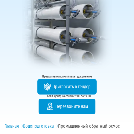
Предоставим полный пакет документов
Пригласить в тендер
Колл-центр на связи с 9:00 до 19:00
Перезвоните нам
›
›
Главная
Водоподготовка
Промышленный обратный осмос