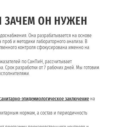
 ЗАЧЕМ ОН НУЖЕН
одоснабжения. Она разрабатывается на основе
 проб и методики лабораторного анализа. В
твенного контроля сфокусирована именно на
оказателей по СанПиН, рассчитывает
а. Срок разработки от 7 рабочих дней. Мы готовим
 исполнителями.
санитарно-эпидемиологическое заключение
на
анитарным нормам, а состав и периодичность