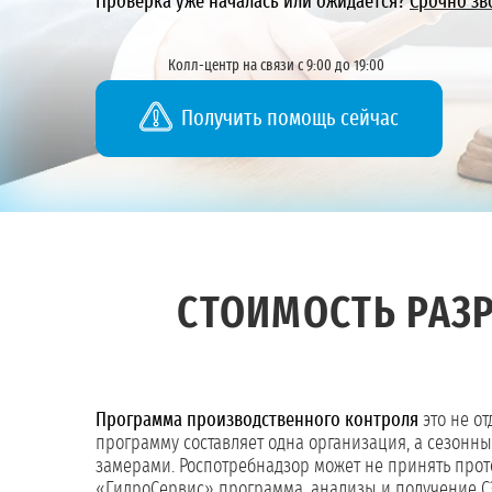
Проверка уже началась или ожидается?
Срочно зв
Колл-центр на связи с 9:00 до 19:00
Получить помощь сейчас
СТОИМОСТЬ РАЗ
Программа производственного контроля
это не от
программу составляет одна организация, а сезон
замерами. Роспотребнадзор может не принять прот
«ГидроСервис» программа, анализы и получение СЭ