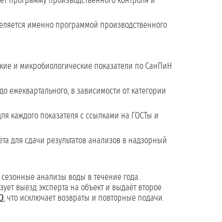
ет программу производственного контроля и
деляется именно программой производственного
кие и микробиологические показатели по СанПиН
 до ежеквартального, в зависимости от категории
ля каждого показателя с ссылками на ГОСТы и
та для сдачи результатов анализов в надзорный
сезонные анализы воды в течение года.
зует выезд эксперта на объект и выдаёт второе
О
, что исключает возвраты и повторные подачи.