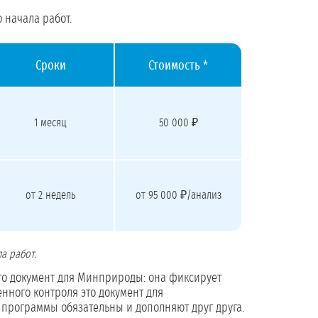
 начала работ.
Сроки
Стоимость *
1 месяц
50 000 ₽
от 2 недель
от 95 000 ₽/анализ
а работ.
то документ для Минприроды: она фиксирует
нного контроля это документ для
е программы обязательны и дополняют друг друга.