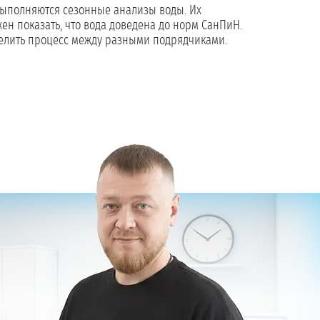
выполняются сезонные анализы воды. Их
жен показать, что вода доведена до норм СанПиН.
 делить процесс между разными подрядчиками.