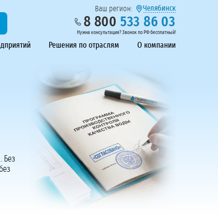
Челябинск
Ваш регион:
8 800
533 86 03
Нужна консультация? Звонок по РФ бесплатный!
едприятий
Решения по отраслям
О компании
. Без
без