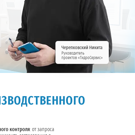
Черепковский Никита
Руководитель
проектов «ГидроСервис»
ИЗВОДСТВЕННОГО
ного контроля
: от запроса