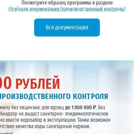
Посмотрите образец программы в разделе
Отчётная документация (производственный контроль)
Вся документация
00
РУБЛЕЙ
 ПРОИЗВОДСТВЕННОГО КОНТРОЛЯ
жину без лицензии: для юрлиц
до 1 000 000 ₽
. Без
бнадзор не выдаст санитарно- эпидемиологическое
но ввести водозабор в эксплуатацию. Также возможен
ветствие качества воды санитарным нормам.