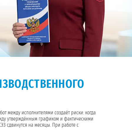
ИЗВОДСТВЕННОГО
абот между исполнителями создаёт риски: когда
между утверждённым графиком и фактическими
ЭЗ сдвинутся на месяцы. При работе с