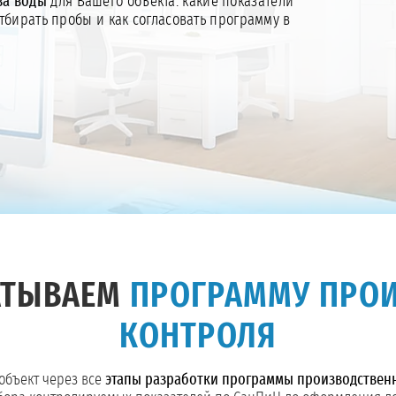
ва воды
для Вашего объекта: какие показатели
тбирать пробы и как согласовать программу в
АТЫВАЕМ
ПРОГРАММУ ПРО
КОНТРОЛЯ
объект через все
этапы разработки программы производствен