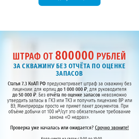
800000
ШТРАФ ОТ
РУБЛЕЙ
ЗА СКВАЖИНУ БЕЗ ОТЧЁТА ПО ОЦЕНКЕ
ЗАПАСОВ
Статья 7.3 КоАП РФ
предусматривает штраф за скважину без
лицензии: для юрлиц
до 1 000 000 ₽
, для руководителя
до 50 000 ₽
. Без
отчёта по оценке запасов
невозможно
утвердить запасы в ГКЗ или ТКЗ и получить лицензию ВР или
ВЭ, Минприроды просто не примет пакет документов. При
объёме добычи от 100 м³/сут это обязательное требование
закона «О недрах».
Проверка уже началась или ожидается?
Срочно звоните!