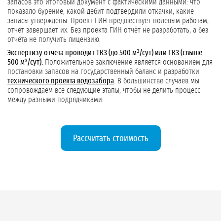
запасов это итоговый документ с фактическими данными: что
показало бурение, какой дебит подтвердили откачки, какие
запасы утверждены. Проект ГИН предшествует полевым работам,
отчёт завершает их. Без проекта ГИН отчёт не разработать, а без
отчёта не получить лицензию.
Экспертизу отчёта проводит ТКЗ (до 500 м³/сут) или ГКЗ (свыше
500 м³/сут).
Положительное заключение является основанием для
постановки запасов на государственный баланс и разработки
технического проекта водозабора
. В большинстве случаев мы
сопровождаем все следующие этапы, чтобы не делить процесс
между разными подрядчиками.
Рассчитать стоимость