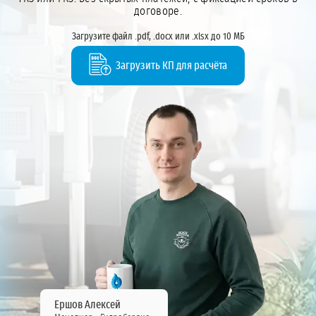
договоре.
Загрузите файл .pdf, .docx или .xlsx до 10 МБ
Загрузить КП для расчёта
Ершов Алексей