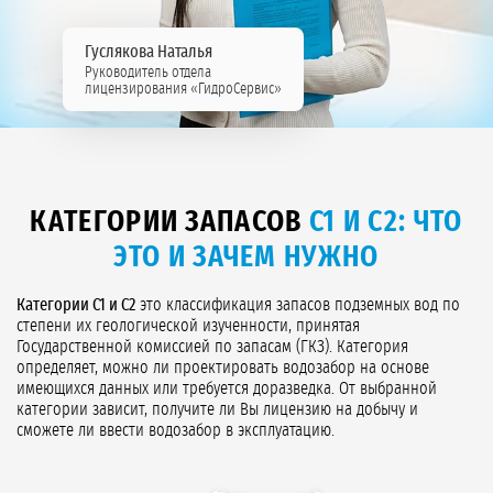
Гуслякова Наталья
Руководитель отдела
лицензирования «ГидроСервис»
КАТЕГОРИИ ЗАПАСОВ
С1 И С2: ЧТО
ЭТО И ЗАЧЕМ НУЖНО
Категории С1 и С2
это классификация запасов подземных вод по
степени их геологической изученности, принятая
Государственной комиссией по запасам (ГКЗ). Категория
определяет, можно ли проектировать водозабор на основе
имеющихся данных или требуется доразведка. От выбранной
категории зависит, получите ли Вы лицензию на добычу и
сможете ли ввести водозабор в эксплуатацию.