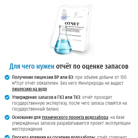
Для чего нужен
отчёт по оценке запасов
Получение лицензии ВР или ВЭ:
при объёме добычи от 100
м³/сут отчёт обязателен. Без него Минприроды не выдаст
лицензию на воду
Утверждение запасов в ГКЗ или ТКЗ:
отчёт проходит
государственную экспертизу, после чего запасы ставятся на
государственный баланс
Основание для
технического проекта водозабора
:
на базе
утверждённых запасов разрабатывается проект эксплуатации
месторождения
Прогноз влияния на соседние водозаборы:
отчёт содержит