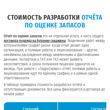
СТОИМОСТЬ РАЗРАБОТКИ
ОТЧЁТА
ПО ОЦЕНКЕ ЗАПАСОВ
Отчёт по оценке запасов
это не отдельная услуга, а часть общего
договора подряда на бурение скважины
. Разделение работ между
исполнителями создаёт риски: когда отчёт делает одна
организация, а полевые работы и лицензирование — другие,
неизбежны расхождения между заявленными и фактическими
данными. Экспертиза в ГКЗ или ТКЗ может выявить
несоответствия, а сроки получения лицензии сдвинутся на
месяцы. При работе с «ГидроСервис» отчёт, полевые работы и
лицензирование идут по единому графику и в рамках одной
ответственности.
В таблице приведена стоимость разработки отчёта и
сопутствующих документов. Все цены фиксируются в договоре до
начала работ.
Сценарий
Состав раб