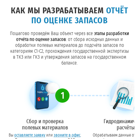
КАК МЫ РАЗРАБАТЫВАЕМ
ОТЧЁТ
ПО ОЦЕНКЕ ЗАПАСОВ
Пошагово проведём Ваш объект через все
этапы разработки
отчёта по оценке запасов
: от сбора исходных данных и
обработки полевых материалов до подсчёта запасов по
категориям С1-С2, прохождения государственной экспертизы
в ТКЗ или ГКЗ и утверждения запасов на государственном
балансе.
1
Сбор и проверка
Гидродинамиче
полевых материалов
расчёты
Вы
оставляете заявку
или
звоните в офис
.
Обрабатываем данные отка