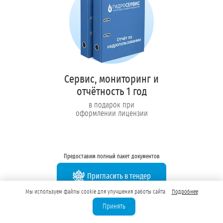
Сервис, мониторинг и
отчётность 1 год
в подарок при
оформлении лицензии
Предоставим полный пакет документов
Пригласить в тендер
Мы используем файлы cookie для улучшения работы сайта
Подробнее
Колл-центр на связи с 9:00 до 19:00
Принять
Перезвоните нам