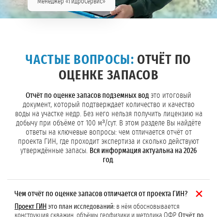
Менеджер «ГидроСервис»
ЧАСТЫЕ ВОПРОСЫ:
ОТЧЁТ ПО
ОЦЕНКЕ ЗАПАСОВ
Отчёт по оценке запасов подземных вод
это итоговый
документ, который подтверждает количество и качество
воды на участке недр. Без него нельзя получить лицензию на
добычу при объёме от 100 м³/сут. В этом разделе Вы найдёте
ответы на ключевые вопросы: чем отличается отчёт от
проекта ГИН, где проходит экспертиза и сколько действуют
утверждённые запасы.
Вся информация актуальна на 2026
год
.
Чем отчёт по оценке запасов отличается от проекта ГИН?
Проект ГИН
это план исследований:
в нём обосновывается
конструкция скважин, объёмы геофизики и методика ОФР.
Отчёт по