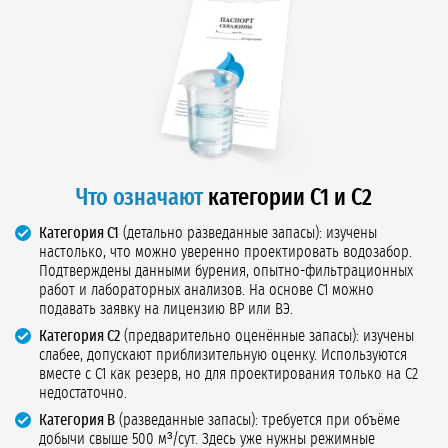
Что означают
категории С1 и С2
Категория С1
(детально разведанные запасы): изучены
настолько, что можно уверенно проектировать водозабор.
Подтверждены данными бурения, опытно-фильтрационных
работ и лабораторных анализов. На основе С1 можно
подавать заявку на лицензию ВР или ВЭ.
Категория С2
(предварительно оценённые запасы): изучены
слабее, допускают приблизительную оценку. Используются
вместе с С1 как резерв, но для проектирования только на С2
недостаточно.
Категория В
(разведанные запасы): требуется при объёме
добычи свыше 500 м³/сут. Здесь уже нужны режимные