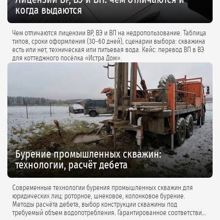
когда выдаются
Чем отличаются лицензии ВР, ВЭ и ВП на недропользование. Таблица
типов, сроки оформления (30–60 дней), сценарии выбора: скважина
есть или нет, техническая или питьевая вода. Кейс: перевод ВП в ВЭ
для коттеджного посёлка «Истра Дом».
Бурение промышленных скважин:
технологии, расчёт дебета
Современные технологии бурения промышленных скважин для
юридических лиц: роторное, шнековое, колонковое бурение.
Методы расчёта дебета, выбор конструкции скважины под
требуемый объем водопотребления. Гарантированное соответствие