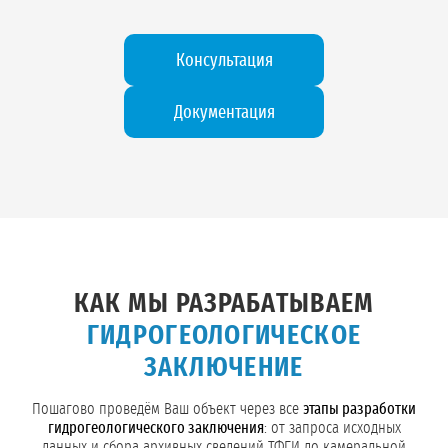
Консультация
Документация
КАК МЫ РАЗРАБАТЫВАЕМ
ГИДРОГЕОЛОГИЧЕСКОЕ
ЗАКЛЮЧЕНИЕ
Пошагово проведём Ваш объект через все
этапы разработки
гидрогеологического заключения
: от запроса исходных
данных и сбора архивных сведений ТФГИ до камеральной