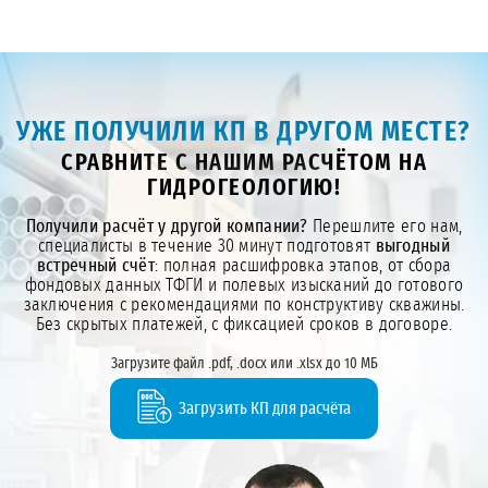
УЖЕ ПОЛУЧИЛИ КП В ДРУГОМ МЕСТЕ?
СРАВНИТЕ С НАШИМ РАСЧЁТОМ НА
ГИДРОГЕОЛОГИЮ!
Получили расчёт у другой компании?
Перешлите его нам,
специалисты в течение 30 минут подготовят
выгодный
встречный счёт
: полная расшифровка этапов, от сбора
фондовых данных ТФГИ и полевых изысканий до готового
заключения с рекомендациями по конструктиву скважины.
Без скрытых платежей, с фиксацией сроков в договоре.
Загрузите файл .pdf, .docx или .xlsx до 10 МБ
Загрузить КП для расчёта