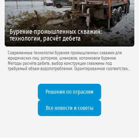
Бурение промышленных скважин:
технологии, расчёт дебета
Современные технологии бурения промышленных скважин для
юридических лиц: роторное, шнековое, колонковое бурение.
Методы расчёта дебета, выбор конструкции скважины под
требуемый объем водопотребления. Гарантированное соответствие
проектной документации.
Решения по отраслям
Все новости и советы