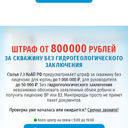
800000
ШТРАФ ОТ
РУБЛЕЙ
ЗА СКВАЖИНУ БЕЗ ГИДРОГЕОЛОГИЧЕСКОГО
ЗАКЛЮЧЕНИЯ
Статья 7.3 КоАП РФ
предусматривает штраф за скважину без
лицензии: для юрлиц
до 1 000 000 ₽
, для руководителя
до 50 000 ₽
. Без
гидрогеологического заключения
невозможно обосновать заявленный объём добычи и
получить лицензию ВР или ВЭ, Минприроды просто не примет
пакет документов.
Проверка уже началась или ожидается?
Срочно звоните!
Колл-центр на связи с 9:00 до 19:00