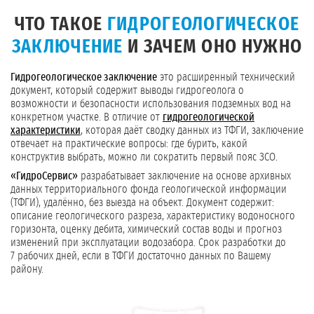
ЧТО ТАКОЕ
ГИДРОГЕОЛОГИЧЕСКОЕ
ЗАКЛЮЧЕНИЕ
И ЗАЧЕМ ОНО НУЖНО
Гидрогеологическое заключение
это расширенный технический
документ, который содержит выводы гидрогеолога о
возможности и безопасности использования подземных вод на
конкретном участке. В отличие от
гидрогеологической
характеристики
, которая даёт сводку данных из ТФГИ, заключение
отвечает на практические вопросы: где бурить, какой
конструктив выбрать, можно ли сократить первый пояс ЗСО.
«ГидроСервис»
разрабатывает заключение на основе архивных
данных территориального фонда геологической информации
(ТФГИ), удалённо, без выезда на объект. Документ содержит:
описание геологического разреза, характеристику водоносного
горизонта, оценку дебита, химический состав воды и прогноз
изменений при эксплуатации водозабора. Срок разработки до
7 рабочих дней, если в ТФГИ достаточно данных по Вашему
району.