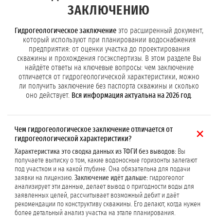
ЗАКЛЮЧЕНИЮ
Гидрогеологическое заключение
это расширенный документ,
который используют при планировании водоснабжения
предприятия: от оценки участка до проектирования
скважины и прохождения госэкспертизы. В этом разделе Вы
найдёте ответы на ключевые вопросы: чем заключение
отличается от гидрогеологической характеристики, можно
ли получить заключение без паспорта скважины и сколько
оно действует.
Вся информация актуальна на 2026 год
.
Чем гидрогеологическое заключение отличается от
гидрогеологической характеристики?
Характеристика это сводка данных из ТФГИ без выводов:
Вы
получаете выписку о том, какие водоносные горизонты залегают
под участком и на какой глубине. Она обязательна для подачи
заявки на лицензию.
Заключение идёт дальше:
гидрогеолог
анализирует эти данные, делает вывод о пригодности воды для
заявленных целей, рассчитывает возможный дебит и даёт
рекомендации по конструктиву скважины. Его делают, когда нужен
более детальный анализ участка на этапе планирования.