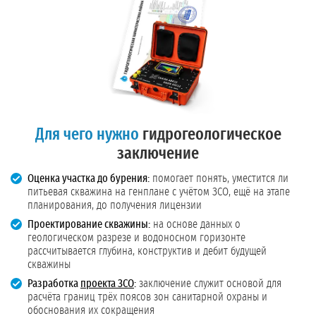
Для чего нужно
гидрогеологическое
заключение
Оценка участка до бурения:
помогает понять, уместится ли
питьевая скважина на генплане с учётом ЗСО, ещё на этапе
планирования, до получения лицензии
Проектирование скважины:
на основе данных о
геологическом разрезе и водоносном горизонте
рассчитывается глубина, конструктив и дебит будущей
скважины
Разработка
проекта ЗСО
:
заключение служит основой для
расчёта границ трёх поясов зон санитарной охраны и
обоснования их сокращения