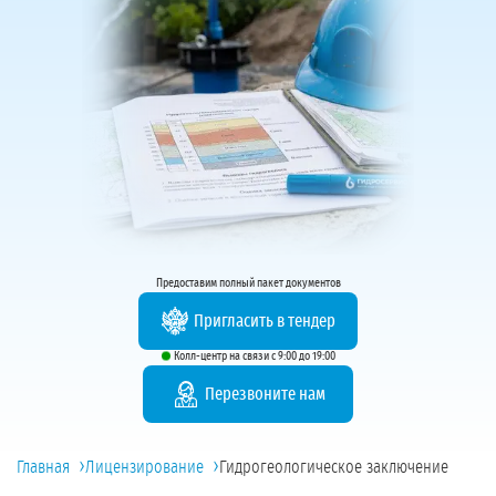
Предоставим полный пакет документов
Пригласить в тендер
Колл-центр на связи с 9:00 до 19:00
Перезвоните нам
›
›
Главная
Лицензирование
Гидрогеологическое заключение