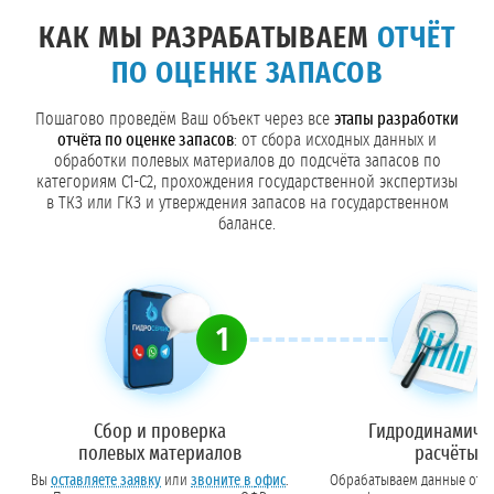
КАК МЫ РАЗРАБАТЫВАЕМ
ОТЧЁТ
ПО ОЦЕНКЕ ЗАПАСОВ
Пошагово проведём Ваш объект через все
этапы разработки
отчёта по оценке запасов
: от сбора исходных данных и
обработки полевых материалов до подсчёта запасов по
категориям С1-С2, прохождения государственной экспертизы
в ТКЗ или ГКЗ и утверждения запасов на государственном
балансе.
1
Сбор и проверка
Гидродинамиче
полевых материалов
расчёты
Вы
оставляете заявку
или
звоните в офис
.
Обрабатываем данные отка