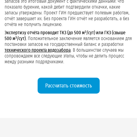
запасов это итоговый документ с фактическими данными: что
показало бурение, какой дебит подтвердили откачки, какие
запасы утверждены. Проект ГИН предшествует полевым работам,
отчёт завершает их. Без проекта ГИН отчёт не разработать, а без
отчёта не получить лицензию.
Экспертизу отчёта проводит ТКЗ (до 500 м³/сут) или ГКЗ (свыше
500 м³/сут).
Положительное заключение является основанием для
постановки запасов на государственный баланс и разработки
технического проекта водозабора
. В большинстве случаев мы
сопровождаем все следующие этапы, чтобы не делить процесс
между разными подрядчиками.
Рассчитать стоимость