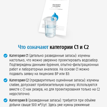
Что означают
категории С1 и С2
Категория С1
(детально разведанные запасы): изучены
настолько, что можно уверенно проектировать водозабор.
Подтверждены данными бурения, опытно-фильтрационных
работ и лабораторных анализов. На основе С1 можно
подавать заявку на лицензию ВР или ВЭ.
Категория С2
(предварительно оценённые запасы): изучены
слабее, допускают приблизительную оценку. Используются
вместе с С1 как резерв, но для проектирования только на С2
недостаточно.
Категория В
(разведанные запасы): требуется при объёме
добычи свыше 500 м³/сут. Здесь уже нужны режимные