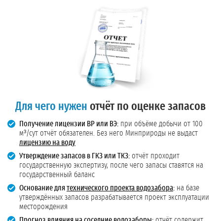
Для чего нужен
отчёт по оценке запасов
Получение лицензии ВР или ВЭ:
при объёме добычи от 100
м³/сут отчёт обязателен. Без него Минприроды не выдаст
лицензию на воду
Утверждение запасов в ГКЗ или ТКЗ:
отчёт проходит
государственную экспертизу, после чего запасы ставятся на
государственный баланс
Основание для
технического проекта водозабора
:
на базе
утверждённых запасов разрабатывается проект эксплуатации
месторождения
Прогноз влияния на соседние водозаборы:
отчёт содержит