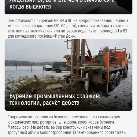
когда выдаются
Чем отличаются лицензии ВР, ВЭ и ВП на недропользование. Таблица
типов, сроки оформления (30–60 дней), сценарии выбора: скважина
есть или нет, техническая или питьевая вода. Кейс: перевод ВП в ВЭ
для коттеджного посёлка «Истра Дом».
Бурение промышленных скважин:
технологии, расчёт дебета
Современные технологии бурения промышленных скважин для
юридических лиц: роторное, шнековое, колонковое бурение.
Методы расчёта дебета, выбор конструкции скважины под
требуемый объем водопотребления. Гарантированное соответствие