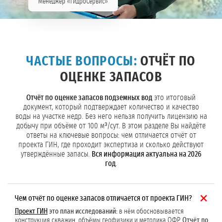
Менеджер «ГидроСервис»
ЧАСТЫЕ ВОПРОСЫ:
ОТЧЁТ ПО
ОЦЕНКЕ ЗАПАСОВ
Отчёт по оценке запасов подземных вод
это итоговый
документ, который подтверждает количество и качество
воды на участке недр. Без него нельзя получить лицензию на
добычу при объёме от 100 м³/сут. В этом разделе Вы найдёте
ответы на ключевые вопросы: чем отличается отчёт от
проекта ГИН, где проходит экспертиза и сколько действуют
утверждённые запасы.
Вся информация актуальна на 2026
год
.
Чем отчёт по оценке запасов отличается от проекта ГИН?
Проект ГИН
это план исследований:
в нём обосновывается
конструкция скважин, объёмы геофизики и методика ОФР.
Отчёт по