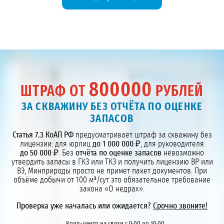
800000
ШТРАФ ОТ
РУБЛЕЙ
ЗА СКВАЖИНУ БЕЗ ОТЧЁТА ПО ОЦЕНКЕ
ЗАПАСОВ
Статья 7.3 КоАП РФ
предусматривает штраф за скважину без
лицензии: для юрлиц
до 1 000 000 ₽
, для руководителя
до 50 000 ₽
. Без
отчёта по оценке запасов
невозможно
утвердить запасы в ГКЗ или ТКЗ и получить лицензию ВР или
ВЭ, Минприроды просто не примет пакет документов. При
объёме добычи от 100 м³/сут это обязательное требование
закона «О недрах».
Проверка уже началась или ожидается?
Срочно звоните!