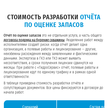
СТОИМОСТЬ РАЗРАБОТКИ
ОТЧЁТА
ПО ОЦЕНКЕ ЗАПАСОВ
Отчёт по оценке запасов
это не отдельная услуга, а часть общего
договора подряда на бурение скважины
. Разделение работ между
исполнителями создаёт риски: когда отчёт делает одна
организация, а полевые работы и лицензирование — другие,
неизбежны расхождения между заявленными и фактическими
данными. Экспертиза в ГКЗ или ТКЗ может выявить
несоответствия, а сроки получения лицензии сдвинутся на
месяцы. При работе с «ГидроСервис» отчёт, полевые работы и
лицензирование идут по единому графику и в рамках одной
ответственности.
В таблице приведена стоимость разработки отчёта и
сопутствующих документов. Все цены фиксируются в договоре до
начала работ.
Сценарий
Состав раб