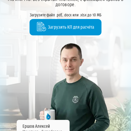
договоре.
Загрузите файл .pdf, .docx или .xlsx до 10 МБ
Загрузить КП для расчёта
Ершов Алексей