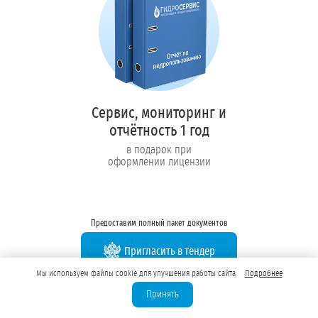
Сервис, мониторинг и
отчётность 1 год
в подарок при
оформлении лицензии
Предоставим полный пакет документов
Пригласить в тендер
Мы используем файлы cookie для улучшения работы сайта
Подробнее
Колл-центр на связи с 9:00 до 19:00
Принять
Перезвоните нам