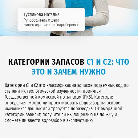
Гуслякова Наталья
Руководитель отдела
лицензирования «ГидроСервис»
КАТЕГОРИИ ЗАПАСОВ
С1 И С2: ЧТО
ЭТО И ЗАЧЕМ НУЖНО
Категории С1 и С2
это классификация запасов подземных вод по
степени их геологической изученности, принятая
Государственной комиссией по запасам (ГКЗ). Категория
определяет, можно ли проектировать водозабор на основе
имеющихся данных или требуется доразведка. От выбранной
категории зависит, получите ли Вы лицензию на добычу и
сможете ли ввести водозабор в эксплуатацию.