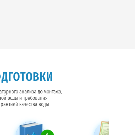
ОДГОТОВКИ
раторного анализа до монтажа,
ной воды и требования
арантией качества воды.