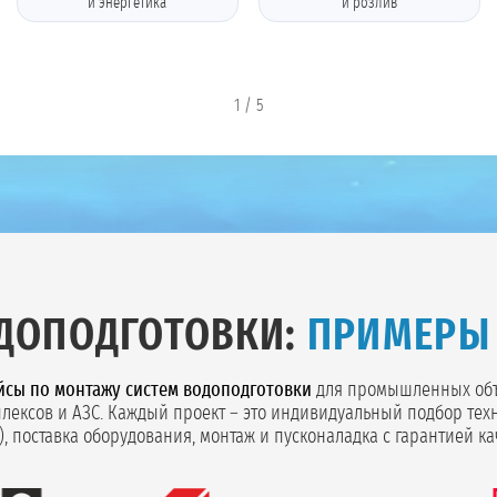
и энергетика
и розлив
1
/
5
ДОПОДГОТОВКИ:
ПРИМЕРЫ
йсы по монтажу систем водоподготовки
для промышленных объе
плексов и АЗС. Каждый проект – это индивидуальный подбор тех
, поставка оборудования, монтаж и пусконаладка с гарантией ка