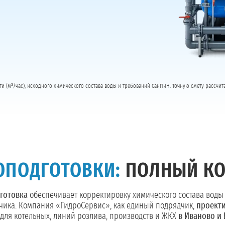
ти (м³/час), исходного химического состава воды и требований СанПиН. Точную смету рассчи
ОПОДГОТОВКИ:
ПОЛНЫЙ КО
готовка
обеспечивает корректировку химического состава воды
зчика. Компания «ГидроСервис», как единый подрядчик,
проекти
для котельных, линий розлива, производств и ЖКХ
в Иваново и