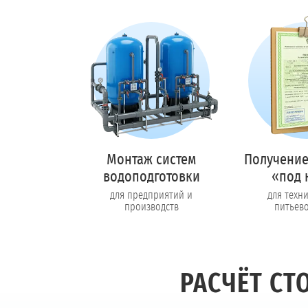
Монтаж систем
Получение
водоподготовки
«под 
для предприятий и
для техн
производств
питьев
РАСЧЁТ С