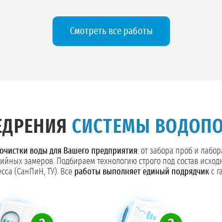
Смотреть все работы
ЕДРЕНИЯ
СИСТЕМЫ ВОДОП
очистки воды для Вашего предприятия
: от забора проб и лабо
тийных замеров. Подбираем технологию строго под состав исход
сса (СанПиН, ТУ). Все
работы выполняет единый подрядчик
с г