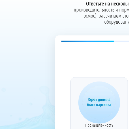
Ответьте на несколь
производительность и норм
осмос), рассчитаем с
оборудовани
Промышленность