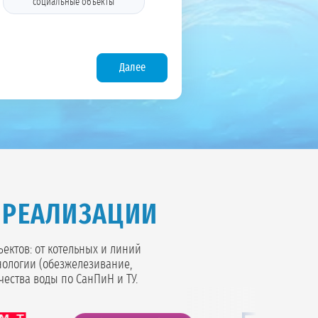
социальные объекты
Далее
 РЕАЛИЗАЦИИ
ктов: от котельных и линий
нологии (обезжелезивание,
чества воды по СанПиН и ТУ.