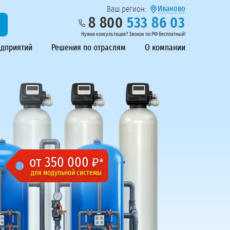
Иваново
Ваш регион:
8 800
533 86 03
Нужна консультация? Звонок по РФ бесплатный!
едприятий
Решения по отраслям
О компании
от 350 000
₽*
для модульной системы