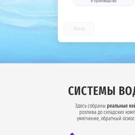
и производство
Назад
СИСТЕМЫ ВО
Здесь собраны
реальные ке
розлива до складских ком
умягчение, обратный осмос)