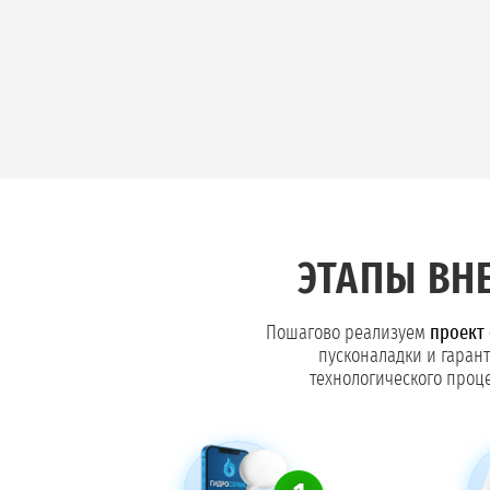
ЭТАПЫ ВН
Пошагово реализуем
проект 
пусконаладки и гаран
технологического проце