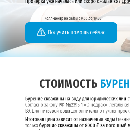
Проверка уже началась или скоро ожидается?
Сро
Колл-центр на связи с 9:00 до 19:00
Получить помощь сейчас
СТОИМОСТЬ
БУРЕ
Бурение скважины на воду для юридических лиц
э
Согласно закону РФ №2395-1 «О недрах», легальная
ВЭ. Для питьевой воды дополнительно нужны проек
Итоговая цена зависит от назначения воды
(технич
только
бурение скважины от 8000 ₽ за погонный 