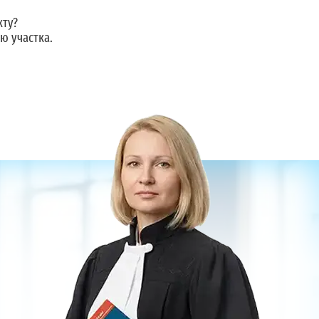
кту?
ю участка.