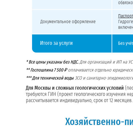
обвязко
Паспор
Документальное оформление
Гидроге
включен
Итого за услуги
Без учё
* Все цены указаны без НДС.
Для организаций и ИП на УС
** Госпошлина 7 500 ₽
оплачивается отдельно юридическ
*** Для технической воды
ЗСО и санитарно-эпидемиологи
Для Москвы и сложных геологических условий
(пес
требуются ГИН (проект геологического изучения не
рассчитывается индивидуально, срок от 12 месяцев.
Хозяйственно-пи