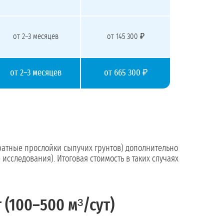
от 2–3 месяцев
от 145 300 ₽
от 2–3 месяцев
от 665 300 ₽
ратные прослойки сыпучих грунтов) дополнительно
исследования). Итоговая стоимость в таких случаях
(100–500 м³/сут)