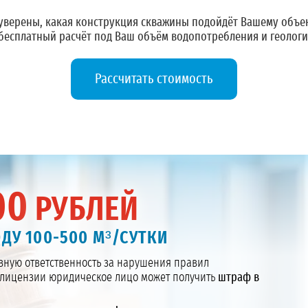
уверены, какая конструкция скважины подойдёт Вашему объе
бесплатный расчёт
под Ваш объём водопотребления и геологи
Рассчитать стоимость
00
РУБЛЕЙ
ДУ 100-500 М³/СУТКИ
ную ответственность за нарушения правил
з лицензии юридическое лицо может получить
штраф в