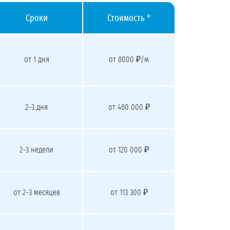
Сроки
Стоимость *
от 1 дня
от 8000 ₽/м
2–3 дня
от 480 000 ₽
2–3 недели
от 120 000 ₽
от 2–3 месяцев
от 113 300 ₽