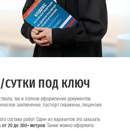
³/СУТКИ ПОД КЛЮЧ
 ствола, так и полное оформление документов.
гическое заключение, паспорт скважины, лицензия
го состава работ. Один из вариантов это заказать
ь
от 20 до 300+ метров
. Также можно оформить