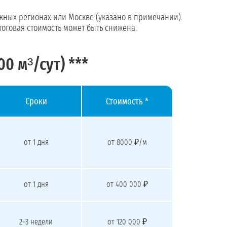
ожных регионах или Москве (указано в примечании).
тоговая стоимость может быть снижена.
 м³/сут) ***
Сроки
Стоимость *
от 1 дня
от 8000 ₽/м
от 1 дня
от 400 000 ₽
2–3 недели
от 120 000 ₽