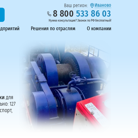
Иваново
Ваш регион:
8 800
533 86 03
Нужна консультация? Звонок по РФ бесплатный!
едприятий
Решения по отраслям
О компании
ки
для
но: 127
спорт,