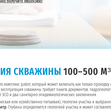
чно получите лицензию!
НИЯ СКВАЖИНЫ
100–500 М
то комплекс работ, который может включать как только проходку
 эксплуатация скважины требует пакета документов: гидрогеоло
т ЗСО и два санитарно-эпидемиологических заключения.
еская или хозяйственно-питьевая), геологии участка и выбранно
метр
. Глубина определяется геологией участка и может составлят