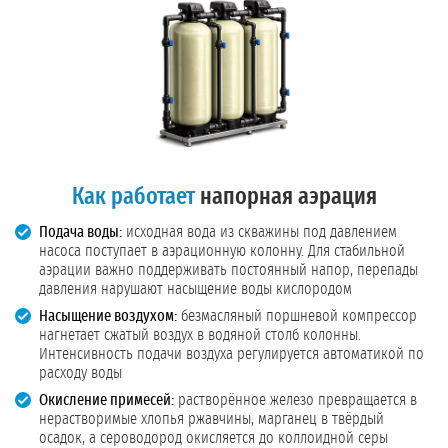
Как работает
напорная аэрация
Подача воды:
исходная вода из скважины под давлением
насоса поступает в аэрационную колонну. Для стабильной
аэрации важно поддерживать постоянный напор, перепады
давления нарушают насыщение воды кислородом
Насыщение воздухом:
безмасляный поршневой компрессор
нагнетает сжатый воздух в водяной столб колонны.
Интенсивность подачи воздуха регулируется автоматикой по
расходу воды
Окисление примесей:
растворённое железо превращается в
нерастворимые хлопья ржавчины, марганец в твёрдый
осадок, а сероводород окисляется до коллоидной серы