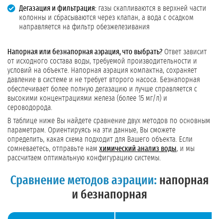
Дегазация и фильтрация:
газы скапливаются в верхней части
колонны и сбрасываются через клапан, а вода с осадком
направляется на фильтр обезжелезивания
Напорная или безнапорная аэрация, что выбрать?
Ответ зависит
от исходного состава воды, требуемой производительности и
условий на объекте. Напорная аэрация компактна, сохраняет
давление в системе и не требует второго насоса. Безнапорная
обеспечивает более полную дегазацию и лучше справляется с
высокими концентрациями железа (более 15 мг/л) и
сероводорода.
В таблице ниже Вы найдете сравнение двух методов по основным
параметрам. Ориентируясь на эти данные, Вы сможете
определить, какая схема подходит для Вашего объекта. Если
сомневаетесь, отправьте нам
химический анализ воды
, и мы
рассчитаем оптимальную конфигурацию системы.
Сравнение методов аэрации:
напорная
и безнапорная