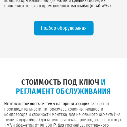
компрессоры избыточны для малых и средних систем, их
применяют только в промышленных масштабах (от 40 м³/ч).
Подбор оборудования
СТОИМОСТЬ ПОД КЛЮЧ
И
РЕГЛАМЕНТ ОБСЛУЖИВАНИЯ
Итоговая стоимость системы напорной аэрации
зависит от
производительности, типоразмера колонны, мощности
компрессора и сложности монтажа. Для небольшого объекта (1–2
точки водоразбора) достаточно системы производительностью до
1 м³/ч бюджетом от 90 000 ₽. Для гостиницы, коттеджного