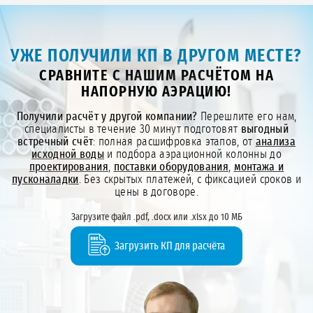
УЖЕ ПОЛУЧИЛИ КП В ДРУГОМ МЕСТЕ?
СРАВНИТЕ С НАШИМ РАСЧЁТОМ НА
НАПОРНУЮ АЭРАЦИЮ!
Получили расчёт у другой компании?
Перешлите его нам,
специалисты в течение 30 минут подготовят
выгодный
встречный счёт
: полная расшифровка этапов, от
анализа
исходной воды
и подбора аэрационной колонны до
проектирования
,
поставки оборудования
,
монтажа и
пусконаладки
. Без скрытых платежей, с фиксацией сроков и
цены в договоре.
Загрузите файл .pdf, .docx или .xlsx до 10 МБ
Загрузить КП для расчёта