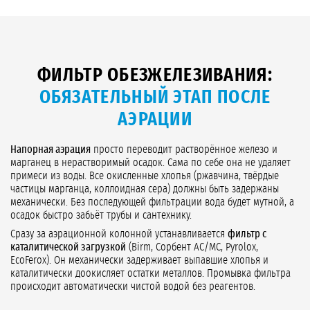
ФИЛЬТР ОБЕЗЖЕЛЕЗИВАНИЯ:
ОБЯЗАТЕЛЬНЫЙ ЭТАП ПОСЛЕ
АЭРАЦИИ
Напорная аэрация
просто переводит растворённое железо и
марганец в нерастворимый осадок. Сама по себе она не удаляет
примеси из воды. Все окисленные хлопья (ржавчина, твёрдые
частицы марганца, коллоидная сера) должны быть задержаны
механически. Без последующей фильтрации вода будет мутной, а
осадок быстро забьёт трубы и сантехнику.
Сразу за аэрационной колонной устанавливается
фильтр с
каталитической загрузкой
(Birm, Сорбент АС/МС, Pyrolox,
EcoFerox). Он механически задерживает выпавшие хлопья и
каталитически доокисляет остатки металлов. Промывка фильтра
происходит автоматически чистой водой без реагентов.