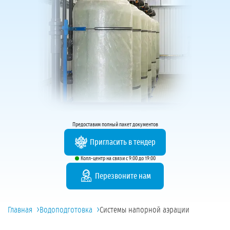
Предоставим полный пакет документов
Пригласить в тендер
Колл-центр на связи с 9:00 до 19:00
Перезвоните нам
›
›
Главная
Водоподготовка
Системы напорной аэрации