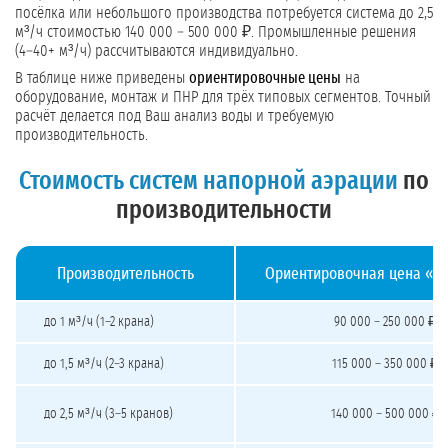
посёлка или небольшого производства потребуется система до 2,5
м³/ч стоимостью 140 000 – 500 000 ₽. Промышленные решения
(4–40+ м³/ч) рассчитываются индивидуально.
В таблице ниже приведены
ориентировочные цены
на
оборудование, монтаж и ПНР для трёх типовых сегментов. Точный
расчёт делается под Ваш анализ воды и требуемую
производительность.
Стоимость систем напорной аэрации
по
производительности
Производительность
Ориентировочная цена «п
Стоимость систем напорной аэрации под ключ
до 1 м³/ч (1–2 крана)
90 000 – 250 000 ₽
до 1,5 м³/ч (2–3 крана)
115 000 – 350 000 ₽
до 2,5 м³/ч (3–5 кранов)
140 000 – 500 000 ₽