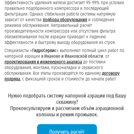
Эффективность удаления железа достигает 95–99% при условии
правильно подобранного компрессора и последующей
фильтрации. Однако стабильная работа системы напрямую
зависит от качества
подбора оборудования
и соблюдения
режимов обслуживания. Неправильный расчёт
производительности компрессора или отсутствие фильтра
обезжелезивания после аэрации приводит к падению
эффективности и быстрому выходу оборудования из строя.
Специалисты «
ГидроСервис
» выполняют полный цикл работ по
напорной аэрации
в Иваново и Ивановской области
: от
проектирования и инженерного анализа
до поставки
оборудования, монтажа, пусконаладки и сервисного
обслуживания. Все этапы производятся по единому
договору
подряда
, с фиксацией сроков и стоимости до начала работ.
Нужно подобрать систему напорной аэрации под Вашу
скважину?
Проконсультируем и рассчитаем объём аэрационной
колонны и режим промывок.
Получить расчёт