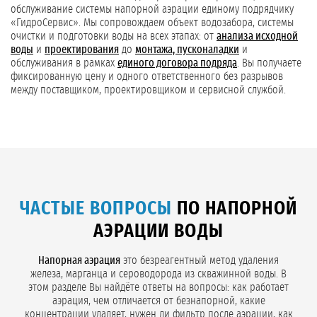
обслуживание системы напорной аэрации единому подрядчику
«ГидроСервис». Мы сопровождаем объект водозабора, системы
очистки и подготовки воды на всех этапах: от
анализа исходной
воды
и
проектирования
до
монтажа, пусконаладки
и
обслуживания в рамках
единого договора подряда
. Вы получаете
фиксированную цену и одного ответственного без разрывов
между поставщиком, проектировщиком и сервисной службой.
ЧАСТЫЕ ВОПРОСЫ
ПО НАПОРНОЙ
АЭРАЦИИ ВОДЫ
Напорная аэрация
это безреагентный метод удаления
железа, марганца и сероводорода из скважинной воды. В
этом разделе Вы найдёте ответы на вопросы: как работает
аэрация, чем отличается от безнапорной, какие
концентрации удаляет, нужен ли фильтр после аэрации, как