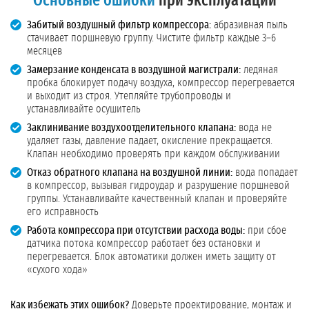
Основные ошибки
при эксплуатации
Забитый воздушный фильтр компрессора:
абразивная пыль
стачивает поршневую группу. Чистите фильтр каждые 3–6
месяцев
Замерзание конденсата в воздушной магистрали:
ледяная
пробка блокирует подачу воздуха, компрессор перегревается
и выходит из строя. Утепляйте трубопроводы и
устанавливайте осушитель
Заклинивание воздухоотделительного клапана:
вода не
удаляет газы, давление падает, окисление прекращается.
Клапан необходимо проверять при каждом обслуживании
Отказ обратного клапана на воздушной линии:
вода попадает
в компрессор, вызывая гидроудар и разрушение поршневой
группы. Устанавливайте качественный клапан и проверяйте
его исправность
Работа компрессора при отсутствии расхода воды:
при сбое
датчика потока компрессор работает без остановки и
перегревается. Блок автоматики должен иметь защиту от
«сухого хода»
Как избежать этих ошибок?
Доверьте проектирование, монтаж и