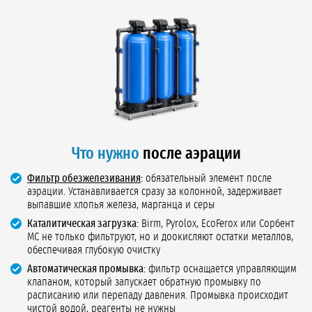
Что нужно
после аэрации
Фильтр обезжелезивания
:
обязательный элемент после
аэрации. Устанавливается сразу за колонной, задерживает
выпавшие хлопья железа, марганца и серы
Каталитическая загрузка:
Birm, Pyrolox, EcoFerox или Сорбент
МС не только фильтруют, но и доокисляют остатки металлов,
обеспечивая глубокую очистку
Автоматическая промывка:
фильтр оснащается управляющим
клапаном, который запускает обратную промывку по
расписанию или перепаду давления. Промывка происходит
чистой водой, реагенты не нужны