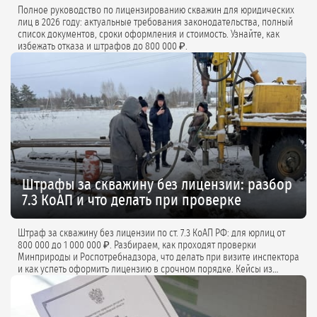
Полное руководство по лицензированию скважин для юридических
лиц в 2026 году: актуальные требования законодательства, полный
список документов, сроки оформления и стоимость. Узнайте, как
избежать отказа и штрафов до 800 000 ₽.
Штрафы за скважину без лицензии: разбор
7.3 КоАП и что делать при проверке
Штраф за скважину без лицензии по ст. 7.3 КоАП РФ: для юрлиц от
800 000 до 1 000 000 ₽. Разбираем, как проходят проверки
Минприроды и Роспотребнадзора, что делать при визите инспектора
и как успеть оформить лицензию в срочном порядке. Кейсы из
практики и советы экспертов.