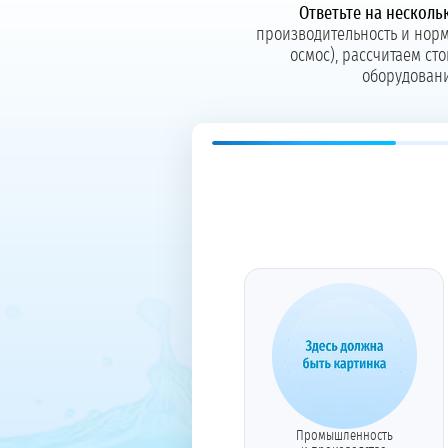
Ответьте на несколь
производительность и норм
осмос), рассчитаем с
оборудовани
Промышленность