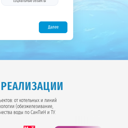
социальные объекты
Далее
 РЕАЛИЗАЦИИ
ктов: от котельных и линий
нологии (обезжелезивание,
чества воды по СанПиН и ТУ.