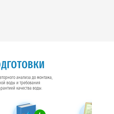
ОДГОТОВКИ
раторного анализа до монтажа,
ной воды и требования
арантией качества воды.