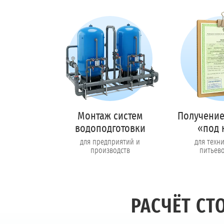
Монтаж систем
Получение
водоподготовки
«под 
для предприятий и
для техн
производств
питьев
РАСЧЁТ С