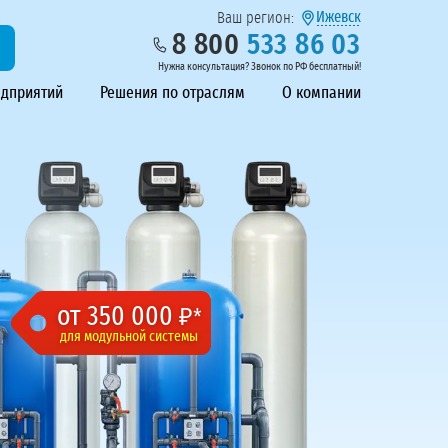
Ижевск
Ваш регион:
8 800
533 86 03
Нужна консультация? Звонок по РФ бесплатный!
едприятий
Решения по отраслям
О компании
от 350 000
₽*
для модульной системы