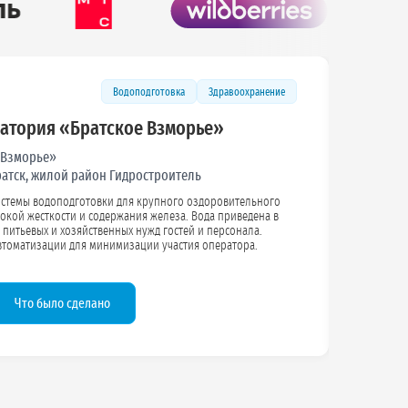
Водоподготовка
Здравоохранение
натория «Братское Взморье»
 Взморье»
Братск, жилой район Гидростроитель
стемы водоподготовки для крупного оздоровительного
а.
Предусмотрена высокая степень автоматизации для минимизации участия оператора.
Что было сделано