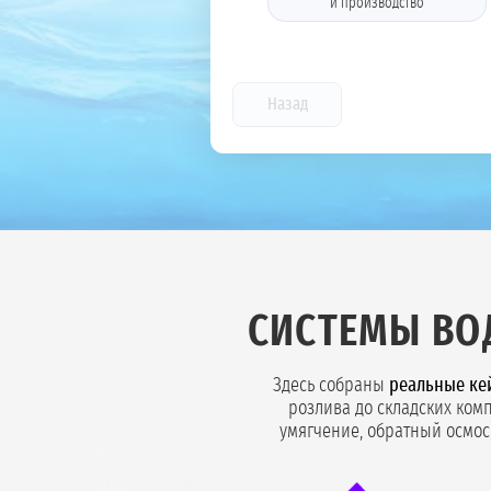
и производство
Назад
СИСТЕМЫ ВО
Здесь собраны
реальные ке
розлива до складских ком
умягчение, обратный осмос)