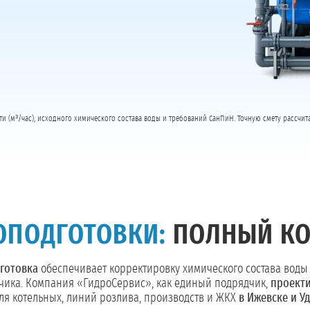
ти (м³/час), исходного химического состава воды и требований СанПиН. Точную смету рассчи
ОПОДГОТОВКИ:
ПОЛНЫЙ КО
готовка
обеспечивает корректировку химического состава воды
зчика. Компания «ГидроСервис», как единый подрядчик,
проекти
ля котельных, линий розлива, производств и ЖКХ
в Ижевске и У