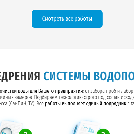
Смотреть все работы
ЕДРЕНИЯ
СИСТЕМЫ ВОДОП
очистки воды для Вашего предприятия
: от забора проб и лабо
тийных замеров. Подбираем технологию строго под состав исход
сса (СанПиН, ТУ). Все
работы выполняет единый подрядчик
с г