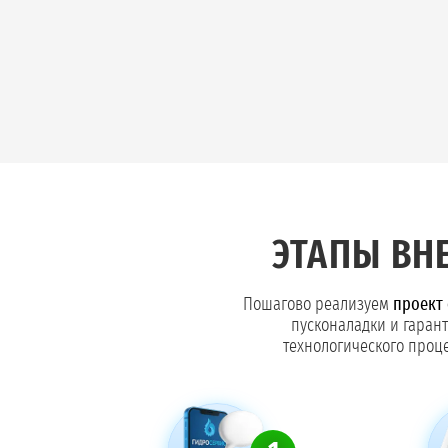
ЭТАПЫ ВН
Пошагово реализуем
проект 
пусконаладки и гаран
технологического проце