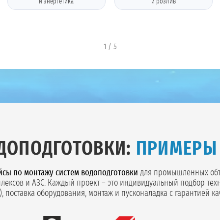
и энергетика
и розлив
1
/
5
ДОПОДГОТОВКИ:
ПРИМЕРЫ
йсы по монтажу систем водоподготовки
для промышленных объе
плексов и АЗС. Каждый проект – это индивидуальный подбор тех
, поставка оборудования, монтаж и пусконаладка с гарантией ка