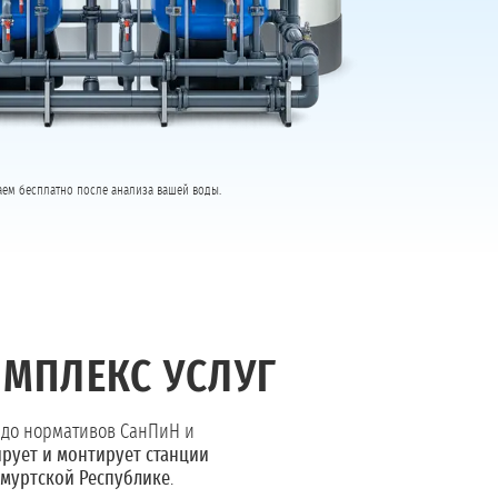
таем бесплатно после анализа вашей воды.
МПЛЕКС УСЛУГ
 до нормативов СанПиН и
рует и монтирует станции
дмуртской Республике
.