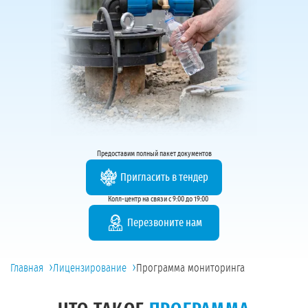
Предоставим полный пакет документов
Пригласить в тендер
Колл-центр на связи с 9:00 до 19:00
Перезвоните нам
›
›
Главная
Лицензирование
Программа мониторинга