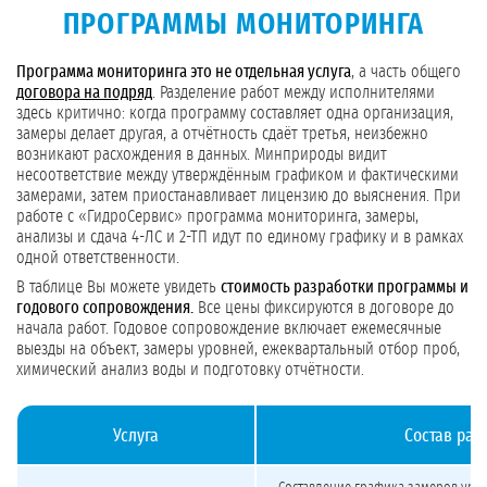
ПРОГРАММЫ МОНИТОРИНГА
Программа мониторинга это не отдельная услуга
, а часть общего
договора на подряд
. Разделение работ между исполнителями
здесь критично: когда программу составляет одна организация,
замеры делает другая, а отчётность сдаёт третья, неизбежно
возникают расхождения в данных. Минприроды видит
несоответствие между утверждённым графиком и фактическими
замерами, затем приостанавливает лицензию до выяснения. При
работе с «ГидроСервис» программа мониторинга, замеры,
анализы и сдача 4-ЛС и 2-ТП идут по единому графику и в рамках
одной ответственности.
В таблице Вы можете увидеть
стоимость разработки программы и
годового сопровождения.
Все цены фиксируются в договоре до
начала работ. Годовое сопровождение включает ежемесячные
выезды на объект, замеры уровней, ежеквартальный отбор проб,
химический анализ воды и подготовку отчётности.
Услуга
Состав раб
Стоимость разработки программы мониторинга подземных вод и годового со