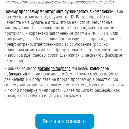
анализе. Итоговая цена фиксируется в договоре до начала работ.
Почему программу мониторинга лучше делать в комплексе?
Сама
по себе программа это документ на 12–15 страницах. Но её
ценность не в бумаге, а в том, что за ней стоит: регулярные
замеры уровней, своевременный отбор проб, лабораторные
протоколы и корректно заполненные формы 4-ЛС и 2-ТП. Если
программу разработала одна организация, а сопровождение не
предусмотрено, ответственность за соблюдение графика
полностью ложится на Вас. Пропуск одного сезона мониторинга
и весь год идёт заново, сроки сдвигаются, а инспектор фиксирует
нарушение.
В рамках единого
договора подряда
мы ведём
календарь
наблюдений
и сами напоминаем Вам о сроках отбора проб за
две недели. Вы получаете не просто программу, а работающую
систему мониторинга с полным комплектом документов, готовым
к любой проверке Минприроды. Далее пошагово разберём, как
проходит разработка и запуск программы.
Рассчитать стоимость