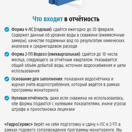
Что входит
в отчётность
Форма 4-ЛС (годовая):
сдаётся ежегодно до 20 февраля.
Содержит данные об уровнях воды в скважине (ежемесячные
замеры), качестве подземных вод по результатам химических
анализов и среднегодовом расходе
Форма 2-ТП Водхоз (ежеквартальная):
сдаётся до 10 числа
месяца, следующего за отчётным кварталом. Указывается
общий объём добытой воды, источник водоснабжения и цели
использования
Основание для заполнения:
показания водосчётчика и
журнал учёта водопотребления, который ведётся в рамках
программы мониторинга
Нулевая отчётность:
даже если скважина не использовалась,
обе формы подаются с нулевыми показателями, иначе угроза
штрафа и приостановка лицензии
«ГидроСервис»
берёт на себя подготовку и сдачу 4-ЛС и 2-ТП в
рамках годового сопровождения программы мониторинга. Мы