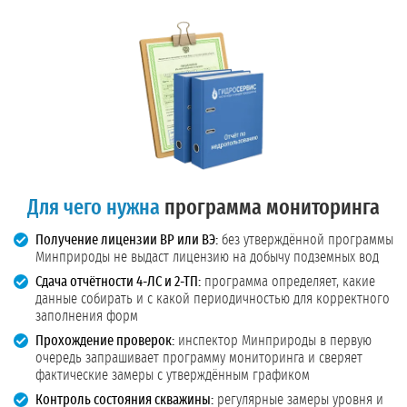
Для чего нужна
программа мониторинга
Получение лицензии ВР или ВЭ:
без утверждённой программы
Минприроды не выдаст лицензию на добычу подземных вод
Сдача отчётности 4-ЛС и 2-ТП:
программа определяет, какие
данные собирать и с какой периодичностью для корректного
заполнения форм
Прохождение проверок:
инспектор Минприроды в первую
очередь запрашивает программу мониторинга и сверяет
фактические замеры с утверждённым графиком
Контроль состояния скважины:
регулярные замеры уровня и