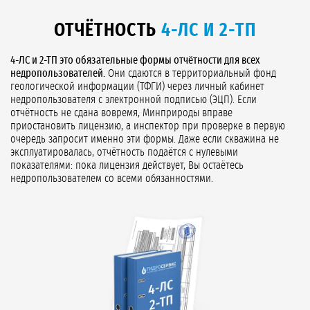
ОТЧЁТНОСТЬ
4-ЛС И 2-ТП
4-ЛС и 2-ТП это обязательные формы отчётности для всех
недропользователей.
Они сдаются в территориальный фонд
геологической информации (ТФГИ) через личный кабинет
недропользователя с электронной подписью (ЭЦП). Если
отчётность не сдана вовремя, Минприроды вправе
приостановить лицензию, а инспектор при проверке в первую
очередь запросит именно эти формы. Даже если скважина не
эксплуатировалась, отчётность подаётся с нулевыми
показателями: пока лицензия действует, Вы остаётесь
недропользователем со всеми обязанностями.