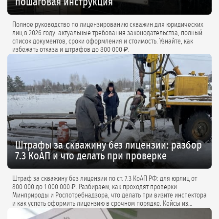
пошаговая инструкция
Полное руководство по лицензированию скважин для юридических
лиц в 2026 году: актуальные требования законодательства, полный
список документов, сроки оформления и стоимость. Узнайте, как
избежать отказа и штрафов до 800 000 ₽.
Штрафы за скважину без лицензии: разбор
7.3 КоАП и что делать при проверке
Штраф за скважину без лицензии по ст. 7.3 КоАП РФ: для юрлиц от
800 000 до 1 000 000 ₽. Разбираем, как проходят проверки
Минприроды и Роспотребнадзора, что делать при визите инспектора
и как успеть оформить лицензию в срочном порядке. Кейсы из
практики и советы экспертов.