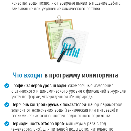
качества воды позволяют вовремя выявить падение дебита,
заиливание или ухудшение химического состава
Что входит
в программу мониторинга
График замеров уровня воды:
ежемесячные измерения
статического и динамического уровня с фиксацией в журнале
учёта по форме, утверждённой Минприроды
Перечень контролируемых показателей:
набор параметров
зависит от назначения воды (техническая или питьевая) и
геохимических особенностей водоносного горизонта
Периодичность отбора проб:
минимум 4 раза в год
(ежеквартально), для питьевой воды дополнительно по