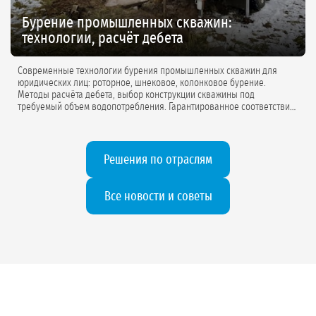
Бурение промышленных скважин:
технологии, расчёт дебета
Современные технологии бурения промышленных скважин для
юридических лиц: роторное, шнековое, колонковое бурение.
Методы расчёта дебета, выбор конструкции скважины под
требуемый объем водопотребления. Гарантированное соответствие
проектной документации.
Решения по отраслям
Все новости и советы