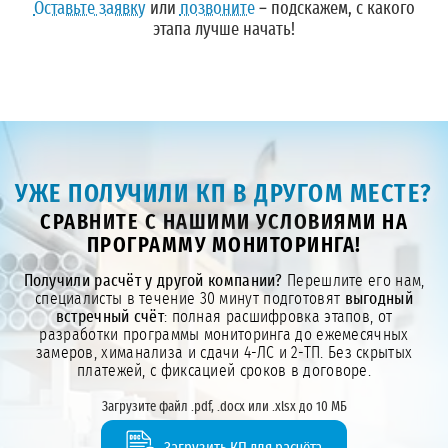
Оставьте заявку
или
позвоните
– подскажем, с какого
этапа лучше начать!
УЖЕ ПОЛУЧИЛИ КП В ДРУГОМ МЕСТЕ?
СРАВНИТЕ С НАШИМИ УСЛОВИЯМИ НА
ПРОГРАММУ МОНИТОРИНГА!
Получили расчёт у другой компании?
Перешлите его нам,
специалисты в течение 30 минут подготовят
выгодный
встречный счёт
: полная расшифровка этапов, от
разработки программы мониторинга до ежемесячных
замеров, химанализа и сдачи 4-ЛС и 2-ТП. Без скрытых
платежей, с фиксацией сроков в договоре.
Загрузите файл .pdf, .docx или .xlsx до 10 МБ