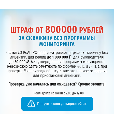
800000
ШТРАФ ОТ
РУБЛЕЙ
ЗА СКВАЖИНУ БЕЗ ПРОГРАММЫ
МОНИТОРИНГА
Статья 7.3 КоАП РФ
предусматривает штраф за скважину без
лицензии: для юрлиц
до 1 000 000 ₽
, для руководителя
до 50 000 ₽
. Без утверждённой
программы мониторинга
невозможно сдать отчётность по формам 4-ЛС и 2-ТП, а при
проверке Минприроды её отсутствие это прямое основание
для приостановки лицензии.
Проверка уже началась или ожидается?
Срочно звоните!
Колл-центр на связи с 9:00 до 19:00
Получить консультацию сейчас