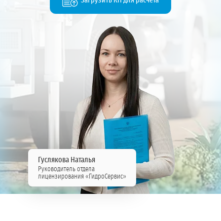
Загрузить КП для расчёта
Гуслякова Наталья
Руководитель отдела
лицензирования «ГидроСервис»