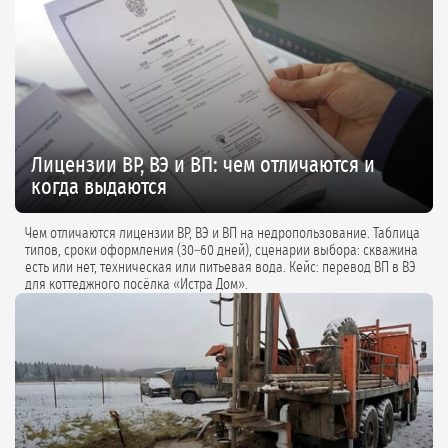
Лицензии ВР, ВЭ и ВП: чем отличаются и
когда выдаются
Чем отличаются лицензии ВР, ВЭ и ВП на недропользование. Таблица
типов, сроки оформления (30–60 дней), сценарии выбора: скважина
есть или нет, техническая или питьевая вода. Кейс: перевод ВП в ВЭ
для коттеджного посёлка «Истра Дом».