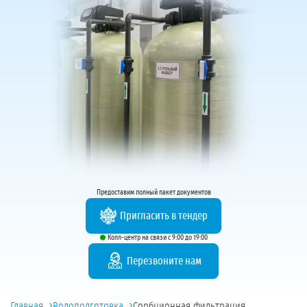
Предоставим полный пакет документов
Пригласить в тендер
Колл-центр на связи с 9:00 до 19:00
Перезвоните нам
›
›
Главная
Водоподготовка
Сорбционная фильтрация