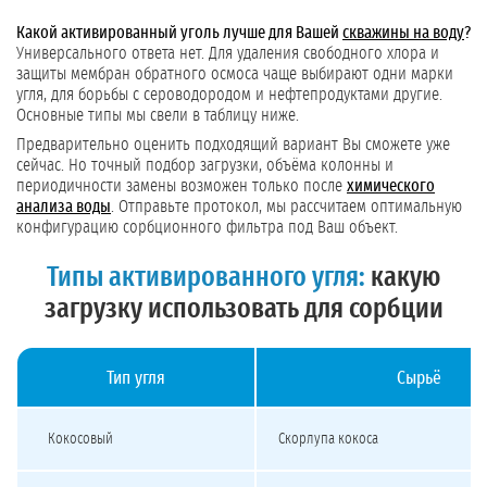
Какой активированный уголь лучше для Вашей
скважины на воду
?
Универсального ответа нет. Для удаления свободного хлора и
защиты мембран обратного осмоса чаще выбирают одни марки
угля, для борьбы с сероводородом и нефтепродуктами другие.
Основные типы мы свели в таблицу ниже.
Предварительно оценить подходящий вариант Вы сможете уже
сейчас. Но точный подбор загрузки, объёма колонны и
периодичности замены возможен только после
химического
анализа воды
. Отправьте протокол, мы рассчитаем оптимальную
конфигурацию сорбционного фильтра под Ваш объект.
Типы активированного угля:
какую
загрузку использовать для сорбции
Тип угля
Сырьё
Сравнение типов активированного угля: кокосовый, каменноугольный, древе
Кокосовый
Скорлупа кокоса