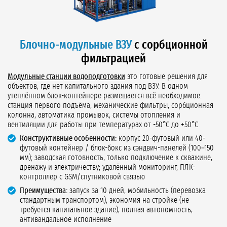
Блочно-модульные ВЗУ
с сорбционной
фильтрацией
Модульные станции водоподготовки
это готовые решения для
объектов, где нет капитального здания под ВЗУ. В одном
утеплённом блок-контейнере размещается всё необходимое:
станция первого подъёма, механические фильтры, сорбционная
колонна, автоматика промывок, системы отопления и
вентиляции для работы при температурах от -50°C до +50°C.
Конструктивные особенности:
корпус 20-футовый или 40-
футовый контейнер / блок-бокс из сэндвич-панелей (100–150
мм); заводская готовность, только подключение к скважине,
дренажу и электричеству; удалённый мониторинг, ПЛК-
контроллер с GSM/спутниковой связью
Преимущества:
запуск за 10 дней, мобильность (перевозка
стандартным транспортом), экономия на стройке (не
требуется капитальное здание), полная автономность,
антивандальное исполнение