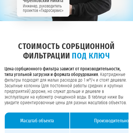
Черепковский Никита
Инженер, руководитель
проектов «ГидроСервис»
СТОИМОСТЬ СОРБЦИОННОЙ
ФИЛЬТРАЦИИ
ПОД КЛЮЧ
Цена сорбционного фильтра зависит от производительности,
типа угольной загрузки и формата оборудования.
Картриджные
фильтры подходят для малых расходов до 1 м³/ч и стоят дешевле.
Засыпные колонны (для постоянной работы средних и крупных
предприятий) дороже, но служат дольше и дешевле в
эксплуатации на кубометр очищенной воды. В таблице ниже Вы
увидите ориентировочные цены для разных масштабов объектов.
Масштаб объекта
Производительност
Стоимость сорбционных фильтров под ключ для разных масштабов объектов