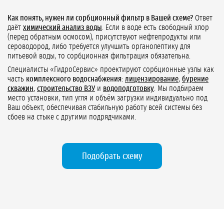
Как понять, нужен ли сорбционный фильтр в Вашей схеме?
Ответ
даёт
химический анализ воды
. Если в воде есть свободный хлор
(перед обратным осмосом), присутствуют нефтепродукты или
сероводород, либо требуется улучшить органолептику для
питьевой воды, то сорбционная фильтрация обязательна.
Специалисты «ГидроСервис» проектируют сорбционные узлы как
часть
комплексного водоснабжения
:
лицензирование
,
бурение
скважин
,
строительство ВЗУ
и
водоподготовку
. Мы подбираем
место установки, тип угля и объём загрузки индивидуально под
Ваш объект, обеспечивая стабильную работу всей системы без
сбоев на стыке с другими подрядчиками.
Подобрать схему