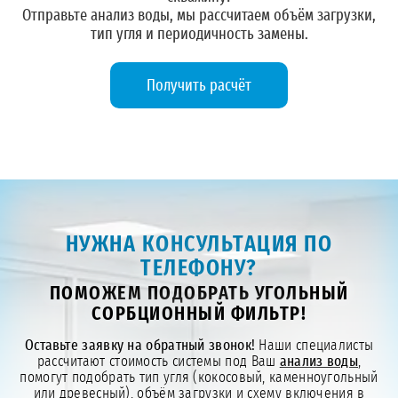
Отправьте анализ воды, мы рассчитаем объём загрузки,
тип угля и периодичность замены.
Получить расчёт
НУЖНА КОНСУЛЬТАЦИЯ ПО
ТЕЛЕФОНУ?
ПОМОЖЕМ ПОДОБРАТЬ УГОЛЬНЫЙ
СОРБЦИОННЫЙ ФИЛЬТР!
Оставьте заявку на обратный звонок!
Наши специалисты
рассчитают стоимость системы под Ваш
анализ воды
,
помогут подобрать тип угля (кокосовый, каменноугольный
или древесный), объём загрузки и схему включения в