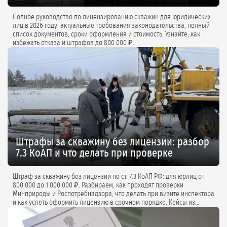
Полное руководство по лицензированию скважин для юридических
лиц в 2026 году: актуальные требования законодательства, полный
список документов, сроки оформления и стоимость. Узнайте, как
избежать отказа и штрафов до 800 000 ₽.
Штрафы за скважину без лицензии: разбор
7.3 КоАП и что делать при проверке
Штраф за скважину без лицензии по ст. 7.3 КоАП РФ: для юрлиц от
800 000 до 1 000 000 ₽. Разбираем, как проходят проверки
Минприроды и Роспотребнадзора, что делать при визите инспектора
и как успеть оформить лицензию в срочном порядке. Кейсы из
практики и советы экспертов.