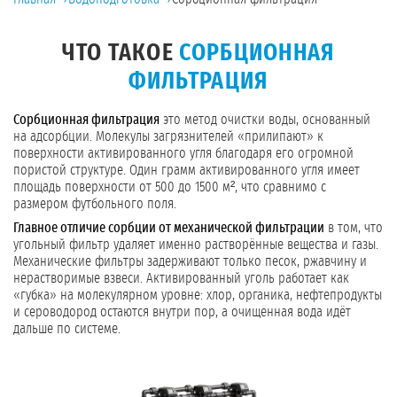
ЧТО ТАКОЕ
СОРБЦИОННАЯ
ФИЛЬТРАЦИЯ
Сорбционная фильтрация
это метод очистки воды, основанный
на адсорбции. Молекулы загрязнителей «прилипают» к
поверхности активированного угля благодаря его огромной
пористой структуре. Один грамм активированного угля имеет
площадь поверхности от 500 до 1500 м², что сравнимо с
размером футбольного поля.
Главное отличие сорбции от механической фильтрации
в том, что
угольный фильтр удаляет именно растворённые вещества и газы.
Механические фильтры задерживают только песок, ржавчину и
нерастворимые взвеси. Активированный уголь работает как
«губка» на молекулярном уровне: хлор, органика, нефтепродукты
и сероводород остаются внутри пор, а очищенная вода идёт
дальше по системе.