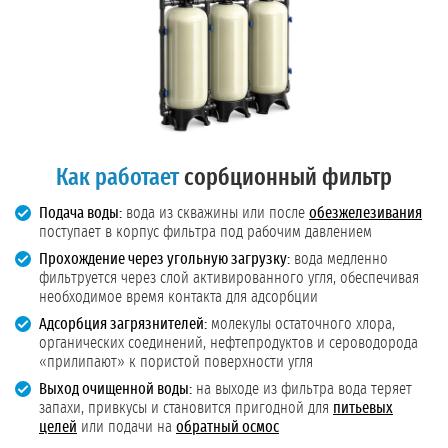
Как работает
сорбционный фильтр
Подача воды:
вода из скважины или после
обезжелезивания
поступает в корпус фильтра под рабочим давлением
Прохождение через угольную загрузку:
вода медленно
фильтруется через слой активированного угля, обеспечивая
необходимое время контакта для адсорбции
Адсорбция загрязнителей:
молекулы остаточного хлора,
органических соединений, нефтепродуктов и сероводорода
«прилипают» к пористой поверхности угля
Выход очищенной воды:
на выходе из фильтра вода теряет
запахи, привкусы и становится пригодной для
питьевых
целей
или подачи на
обратный осмос