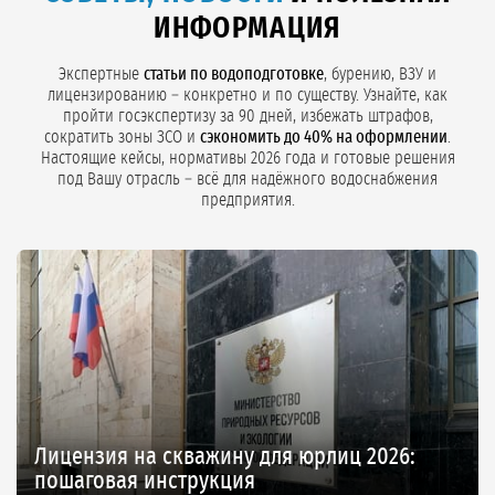
коммерческое предложение с фиксацией цены в договоре.
ИНФОРМАЦИЯ
Экспертные
статьи по водоподготовке
, бурению, ВЗУ и
лицензированию – конкретно и по существу. Узнайте, как
пройти госэкспертизу за 90 дней, избежать штрафов,
сократить зоны ЗСО и
сэкономить до 40% на оформлении
.
Настоящие кейсы, нормативы 2026 года и готовые решения
под Вашу отрасль – всё для надёжного водоснабжения
предприятия.
Лицензия на скважину для юрлиц 2026:
пошаговая инструкция