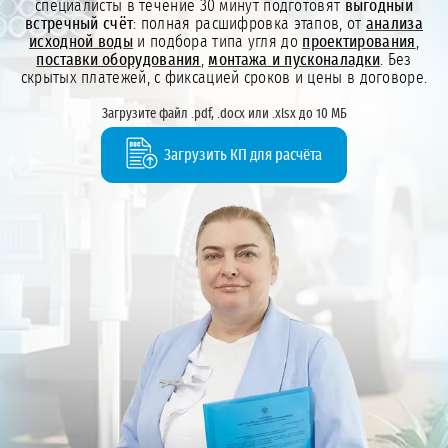
специалисты в течение 30 минут подготовят
выгодный
встречный счёт
: полная расшифровка этапов, от
анализа
исходной воды
и подбора типа угля до
проектирования
,
поставки оборудования
,
монтажа и пусконаладки
. Без
скрытых платежей, с фиксацией сроков и цены в договоре.
Загрузите файл .pdf, .docx или .xlsx до 10 МБ
Загрузить КП для расчёта