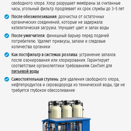
свободного хлора. Хлор разрушает мембраны за считанные
часы, угольный фильтр продлевает их срок службы до 3–5 лет
После обезжелезивания:
доочистка от остаточных
органических соединений, которые не задержала
каталитическая загрузка. Улучшает цвет и запах воды
После умягчителя:
финишный барьер перед подачей
потребителю. Удаляет привкусы, запахи и следовые
количества органики
Как постфильтр в системах розлива:
устранение запахов
после озонирования или хлорирования. Гарантирует
соответствие органолептики требованиям СанПиН для
питьевой воды
Самостоятельная ступень:
для удаления свободного хлора,
нефтепродуктов и сероводорода из технической воды, где не
требуется глубокое обессоливание