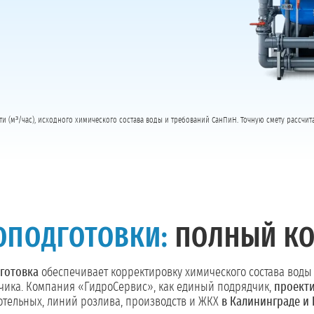
ти (м³/час), исходного химического состава воды и требований СанПиН. Точную смету рассчи
ОПОДГОТОВКИ:
ПОЛНЫЙ КО
готовка
обеспечивает корректировку химического состава воды
зчика. Компания «ГидроСервис», как единый подрядчик,
проекти
отельных, линий розлива, производств и ЖКХ
в Калининграде и