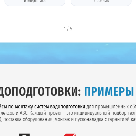
и энергетика
и розлив
1
/
5
ДОПОДГОТОВКИ:
ПРИМЕРЫ
йсы по монтажу систем водоподготовки
для промышленных объе
плексов и АЗС. Каждый проект – это индивидуальный подбор тех
, поставка оборудования, монтаж и пусконаладка с гарантией ка