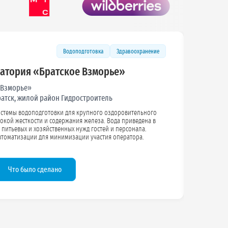
Водоподготовка
Здравоохранение
натория «Братское Взморье»
 Взморье»
Братск, жилой район Гидростроитель
стемы водоподготовки для крупного оздоровительного
а.
Предусмотрена высокая степень автоматизации для минимизации участия оператора.
Что было сделано