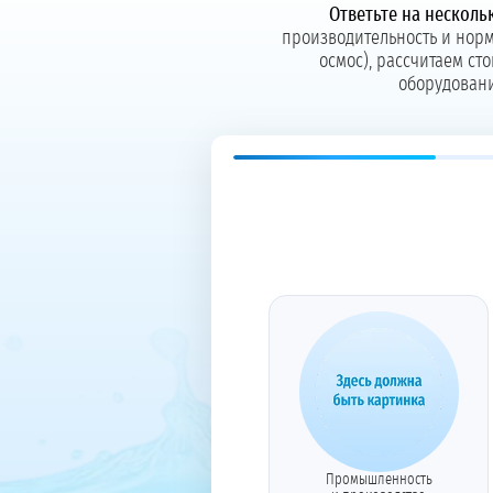
Ответьте на несколь
производительность и норм
осмос), рассчитаем с
оборудовани
Промышленность