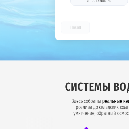
и производство
Назад
СИСТЕМЫ ВО
Здесь собраны
реальные ке
розлива до складских ком
умягчение, обратный осмос)