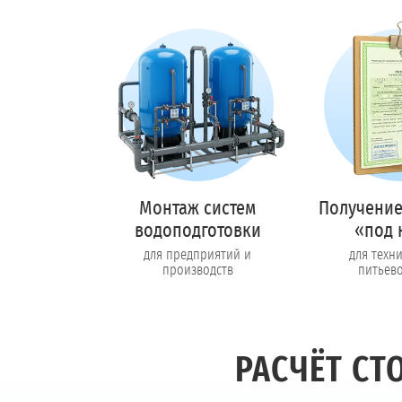
Монтаж систем
Получение
водоподготовки
«под 
для предприятий и
для техн
производств
питьев
РАСЧЁТ С