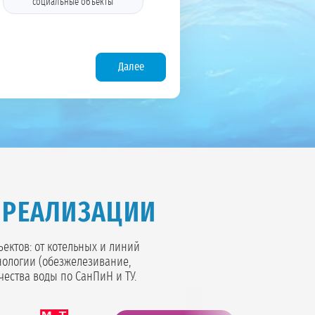
социальные объекты
Далее
 РЕАЛИЗАЦИИ
ктов: от котельных и линий
нологии (обезжелезивание,
чества воды по СанПиН и ТУ.