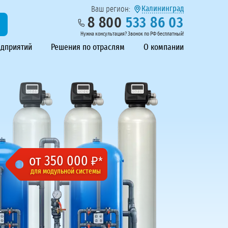
Калининград
Ваш регион:
8 800
533 86 03
Нужна консультация? Звонок по РФ бесплатный!
едприятий
Решения по отраслям
О компании
от 350 000
₽*
для модульной системы