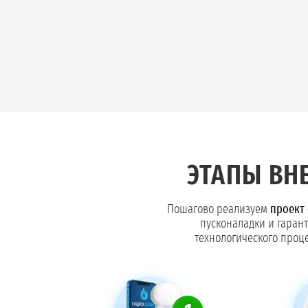
ЭТАПЫ ВН
Пошагово реализуем
проект 
пусконаладки и гаран
технологического проце