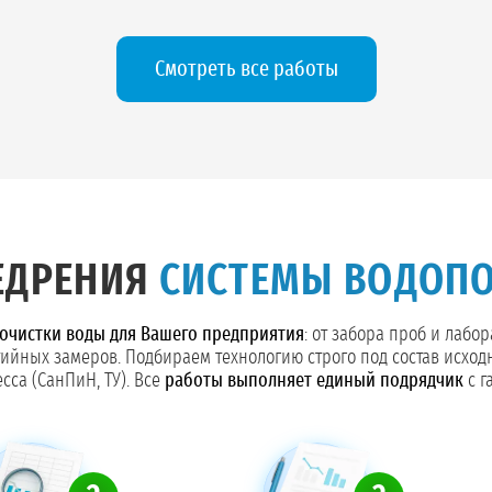
Смотреть все работы
ЕДРЕНИЯ
СИСТЕМЫ ВОДОП
очистки воды для Вашего предприятия
: от забора проб и лабо
тийных замеров. Подбираем технологию строго под состав исход
сса (СанПиН, ТУ). Все
работы выполняет единый подрядчик
с г