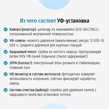
Из чего состоит
УФ-установка
Камера (реактор):
цилиндр из нержавейки (AISI 304/316L) с
полированной внутренней поверхностью
УФ-лампы:
низкого давления (амальгамные), ресурс 12 000–16
000 ч. Среднего давления для крупных станций
Кварцевый чехол:
трубка из чистого кварца, пропускающая
более 90% УФ-лучей (обычное стекло задерживает)
ЭПРА (балласт):
электронный блок розжига и стабилизации,
плавный пуск
УФ-монитор и счётчик моточасов:
фотодатчик измеряет
интенсивность излучения, счётчик фиксирует наработку
лампы
Система очистки (вайпер):
скребок для удаления налета с
кварцевого чехла без остановки потока