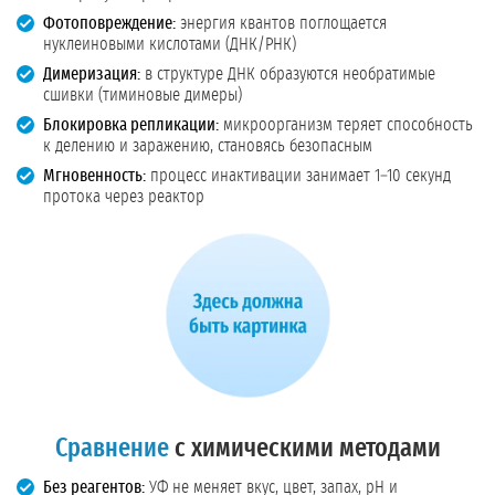
Фотоповреждение:
энергия квантов поглощается
нуклеиновыми кислотами (ДНК/РНК)
Димеризация:
в структуре ДНК образуются необратимые
сшивки (тиминовые димеры)
Блокировка репликации:
микроорганизм теряет способность
к делению и заражению, становясь безопасным
Мгновенность:
процесс инактивации занимает 1–10 секунд
протока через реактор
Сравнение
с химическими методами
Без реагентов:
УФ не меняет вкус, цвет, запах, pH и