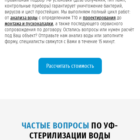
Правильный подбор УФ-установки (доза облучения, тип ламп,
контрольные приборы) гарантирует уничтожение бактерий,
вирусов и цист простейших. Мы выполняем полный цикл работ:
от
анализа воды
с определением T10 и
проектирования
до
монтажа и пусконаладки
, а также последующего сервисного
сопровождения по договору. Остались вопросы или нужен расчёт
под Ваш объект? Отправьте нам анализ воды или заполните
форму, специалисты свяжутся с Вами в течение 15 минут.
Рассчитать стоимость
ЧАСТЫЕ ВОПРОСЫ
ПО УФ-
СТЕРИЛИЗАЦИИ ВОДЫ