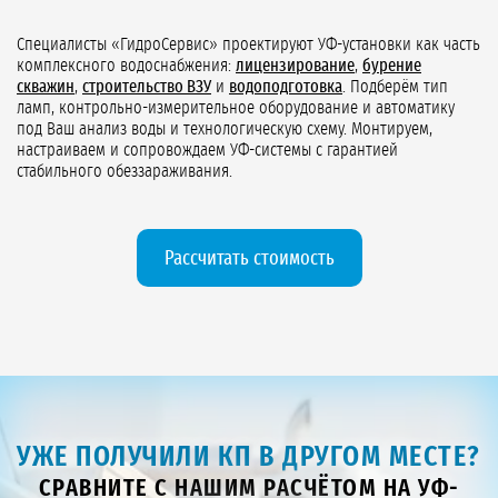
Специалисты «ГидроСервис» проектируют УФ-установки как часть
комплексного водоснабжения:
лицензирование
,
бурение
скважин
,
строительство ВЗУ
и
водоподготовка
. Подберём тип
ламп, контрольно-измерительное оборудование и автоматику
под Ваш анализ воды и технологическую схему. Монтируем,
настраиваем и сопровождаем УФ-системы с гарантией
стабильного обеззараживания.
Рассчитать стоимость
УЖЕ ПОЛУЧИЛИ КП В ДРУГОМ МЕСТЕ?
СРАВНИТЕ С НАШИМ РАСЧЁТОМ НА УФ-