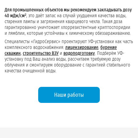
Для промышленных объектов мы рекомендуем закладывать дозу
40 мДж/см²
, это даёт запас на случай ухудшения качества воды,
старения лампы и загрязнения кварцевого чехла. Такая доза
гарантированно уничтожает хлоррезистентные криптоспоридии
и лямблии, которые устойчивы к химическому обеззараживанию.
Специалисты «ГидроСервис» проектируют УФ-установки как часть
комплексного водоснабжения:
лицензирование
,
бурение
скважин
,
строительство ВЗУ
и
водоподготовку
. Подберём УФ-
установку под Ваш анализ воды, рассчитаем требуемую дозу
облучения и смонтируем оборудование с гарантией стабильного
качества очищенной воды.
Наши работы