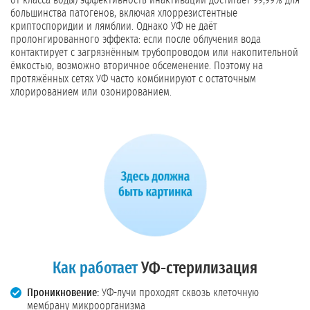
от класса воды) эффективность инактивации достигает 99,99% для
большинства патогенов, включая хлоррезистентные
криптоспоридии и лямблии. Однако УФ не даёт
пролонгированного эффекта: если после облучения вода
контактирует с загрязнённым трубопроводом или накопительной
ёмкостью, возможно вторичное обсеменение. Поэтому на
протяжённых сетях УФ часто комбинируют с остаточным
хлорированием или озонированием.
Как работает
УФ-стерилизация
Проникновение:
УФ-лучи проходят сквозь клеточную
мембрану микроорганизма