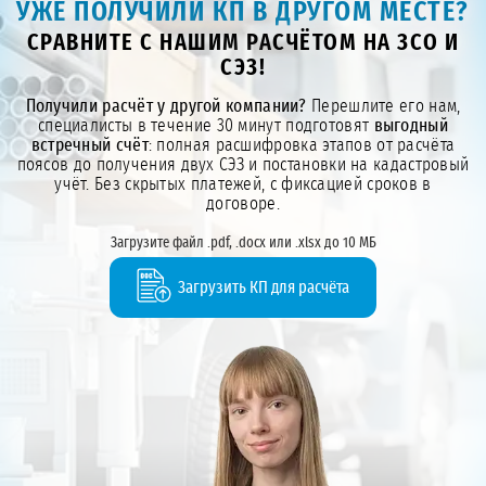
УЖЕ ПОЛУЧИЛИ КП В ДРУГОМ МЕСТЕ?
СРАВНИТЕ С НАШИМ РАСЧЁТОМ НА ЗСО И
СЭЗ!
Получили расчёт у другой компании?
Перешлите его нам,
специалисты в течение 30 минут подготовят
выгодный
встречный счёт
: полная расшифровка этапов от расчёта
поясов до получения двух СЭЗ и постановки на кадастровый
учёт. Без скрытых платежей, с фиксацией сроков в
договоре.
Загрузите файл .pdf, .docx или .xlsx до 10 МБ
Загрузить КП для расчёта