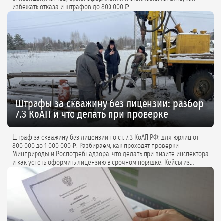
избежать отказа и штрафов до 800 000 ₽.
Штрафы за скважину без лицензии: разбор
7.3 КоАП и что делать при проверке
Штраф за скважину без лицензии по ст. 7.3 КоАП РФ: для юрлиц от
800 000 до 1 000 000 ₽. Разбираем, как проходят проверки
Минприроды и Роспотребнадзора, что делать при визите инспектора
и как успеть оформить лицензию в срочном порядке. Кейсы из
практики и советы экспертов.