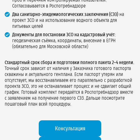
проб и перечнем контролируемых показателей.
Согласовывается в Роспотребнадзоре
Два санитарно-эпидемиологических заключения (СЭЗ)
на
проект ЗСО и на использование водного объекта для
питьевых целей
Документы для постановки ЗСО на кадастровый учёт
:
геодезическая съёмка, координаты, внесение в ЕГРН
(обязательно для Московской области)
Стандартный срок сбора и подготовки полного пакета 2–4 недели.
Точный срок зависит от наличия у Заказчика готового паспорта
скважины и актуального генплана. Если паспорт утерян или
отсутствует, мы восстанавливаем его параллельно с разработкой
проекта ЗСО, это не останавливает процесс и не сдвигает общий
график. Готовый комплект передаётся в Роспотребнадзор вместе
с заявлением на получение первого СЭЗ. Дальше посмотрите
пошаговый план всей процедуры.
Консультация