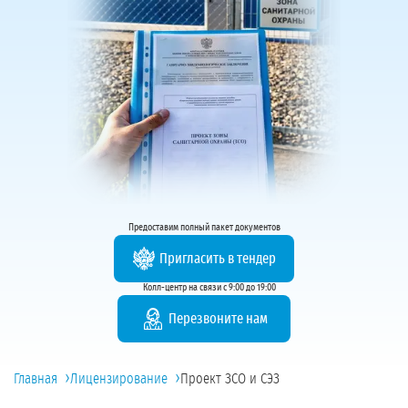
Предоставим полный пакет документов
Пригласить в тендер
Колл-центр на связи с 9:00 до 19:00
Перезвоните нам
›
›
Главная
Лицензирование
Проект ЗСО и СЭЗ