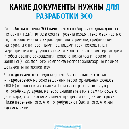
КАКИЕ ДОКУМЕНТЫ НУЖНЫ
ДЛЯ
РАЗРАБОТКИ ЗСО
Разработка проекта ЗСО начинается со сбора исходных данных.
По СанПиН 2.1.4.1110-02 в состав проекта входят: текстовая часть с
гидрогеологической характеристикой района, графические
материалы с нанесёнными границами трёх поясов, план
мероприятий по улучшению санитарного состояния территории
и обоснование сокращения первого пояса (если горизонт
защищён). Без полного комплекта Роспотребнадзор не примет
документы на экспертизу.
Часть документов предоставляете Вы, остальное готовит
«ГидроСервис»
на основе данных территориальных фондов
(ТФГИ) и полевых изысканий. Если
паспорт скважины
утерян, а
топосъёмка устарела, мы восстанавливаем их в рамках общего
договора, это не останавливает процесс и не сдвигает сроки.
Ниже перечень того, что потребуется от Вас, и того, что мы
сделаем сами.