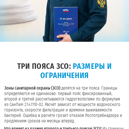
ТРИ ПОЯСА ЗСО:
РАЗМЕРЫ И
ОГРАНИЧЕНИЯ
Зоны санитарной охраны (ЗСО)
делятся на три пояса. Границы
определяются не одинаково: первый пояс фиксированный,
второй и третий рассчитываются гидрогеологами по формулам
из СанПиН 2.1.4.1110-02. Расчёт зависит от мощности водоносного
горизонта, скорости фильтрации и времени выживаемости
бактерий. Ошибка в расчёте грозит отказом Роспотребнадзора и
продлением сроков на месяцы вперёд.
Что влияет на размер второго и третьего поясов ЗСО?
Их границы