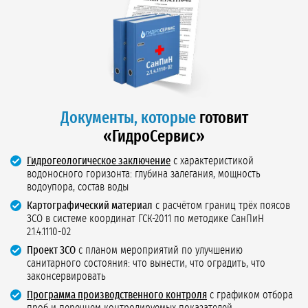
Документы, которые
готовит
«ГидроСервис»
Гидрогеологическое заключение
с характеристикой
водоносного горизонта: глубина залегания, мощность
водоупора, состав воды
Картографический материал
с расчётом границ трёх поясов
ЗСО в системе координат ГСК-2011 по методике СанПиН
2.1.4.1110-02
Проект ЗСО
с планом мероприятий по улучшению
санитарного состояния: что вынести, что оградить, что
законсервировать
Программа производственного контроля
с графиком отбора