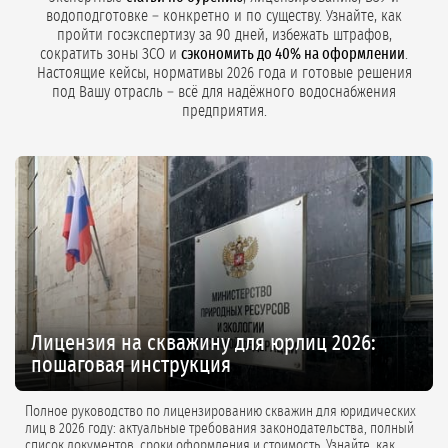
водоподготовке – конкретно и по существу. Узнайте, как
пройти госэкспертизу за 90 дней, избежать штрафов,
сократить зоны ЗСО и
сэкономить до 40% на оформлении
.
Настоящие кейсы, нормативы 2026 года и готовые решения
под Вашу отрасль – всё для надёжного водоснабжения
предприятия.
Лицензия на скважину для юрлиц 2026:
пошаговая инструкция
Полное руководство по лицензированию скважин для юридических
лиц в 2026 году: актуальные требования законодательства, полный
список документов, сроки оформления и стоимость. Узнайте, как