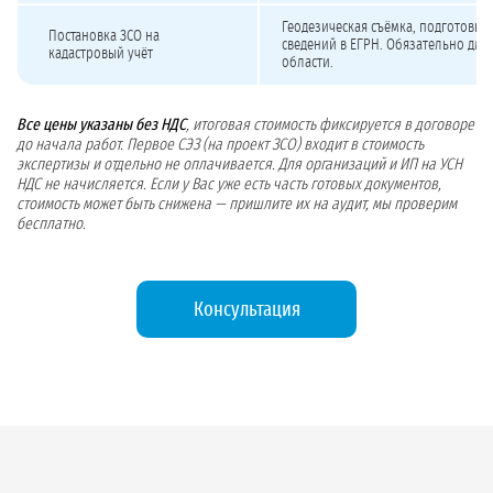
Геодезическая съёмка, подготовка
Постановка ЗСО на
сведений в ЕГРН. Обязательно для
кадастровый учёт
области.
Все цены указаны без НДС
, итоговая стоимость фиксируется в договоре
до начала работ. Первое СЭЗ (на проект ЗСО) входит в стоимость
экспертизы и отдельно не оплачивается. Для организаций и ИП на УСН
НДС не начисляется. Если у Вас уже есть часть готовых документов,
стоимость может быть снижена — пришлите их на аудит, мы проверим
бесплатно.
Консультация