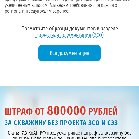
увеличенным запасом. Мы знаем требования для каждого
региона и предупредим заранее.
Посмотрите образцы документов в разделе
Проектная документация (ЗСО)
Вся документация
800000
ШТРАФ ОТ
РУБЛЕЙ
ЗА СКВАЖИНУ БЕЗ ПРОЕКТА ЗСО И СЭЗ
Статья 7.3 КоАП РФ
предусматривает штраф за скважину без
лицензии: для юрлиц
до 1 000 000 ₽
, для руководителя