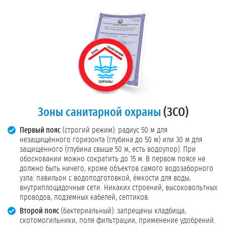
Зоны санитарной охраны
(ЗСО)
Первый пояс
(строгий режим): радиус 50 м для
незащищённого горизонта (глубина до 50 м) или 30 м для
защищённого (глубина свыше 50 м, есть водоупор). При
обосновании можно сократить до 15 м. В первом поясе не
должно быть ничего, кроме объектов самого водозаборного
узла: павильон с водоподготовкой, ёмкости для воды,
внутриплощадочные сети. Никаких строений, высоковольтных
проводов, подземных кабелей, септиков.
Второй пояс
(бактериальный): запрещены кладбища,
скотомогильники, поля фильтрации, применение удобрений.