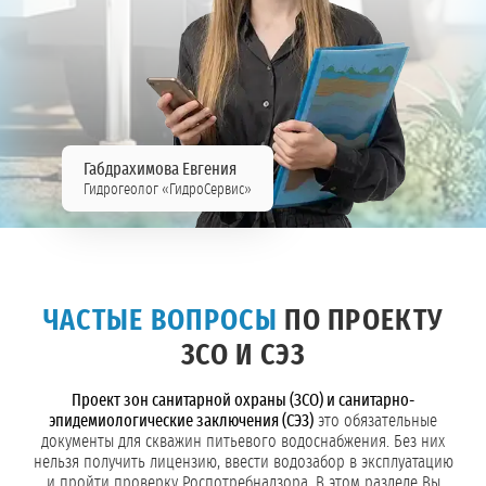
Габдрахимова Евгения
Гидрогеолог «ГидроСервис»
ЧАСТЫЕ ВОПРОСЫ
ПО ПРОЕКТУ
ЗСО И СЭЗ
Проект зон санитарной охраны (ЗСО) и санитарно-
эпидемиологические заключения (СЭЗ)
это обязательные
документы для скважин питьевого водоснабжения. Без них
нельзя получить лицензию, ввести водозабор в эксплуатацию
и пройти проверку Роспотребнадзора. В этом разделе Вы