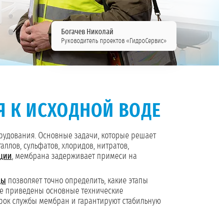
Богачев Николай
Руководитель проектов «ГидроСервис»
Я К ИСХОДНОЙ ВОДЕ
рудования. Основные задачи, которые решает
лов, сульфатов, хлоридов, нитратов,
ции
, мембрана задерживает примеси на
ды
позволяет точно определить, какие этапы
же приведены основные технические
срок службы мембран и гарантируют стабильную