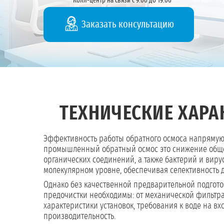
Колл-центр на связи с 9:00 до 19:00
Заказать консультацию
ТЕХНИЧЕСКИЕ ХАР
Эффективность работы обратного осмоса напрямую 
промышленный обратный осмос это снижение общей 
органических соединений, а также бактерий и вирус
молекулярном уровне, обеспечивая селективность д
Однако без качественной предварительной подгото
предочистки необходимы: от механической фильтр
характеристики установок, требования к воде на в
производительность.