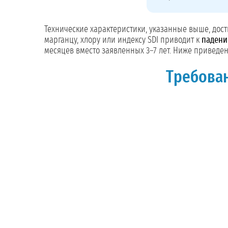
Технические характеристики, указанные выше, дос
марганцу, хлору или индексу SDI приводит к
падени
месяцев вместо заявленных 3–7 лет. Ниже приведе
Требован