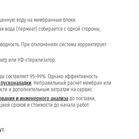
щенную воду на мембранные блоки.
я вода (пермеат) собирается с одной стороны,
водность. При отклонениях система корректирует
ьтр или УФ-стерилизатор.
оды составляет 95–99%. Однако эффективность
 пусконаладки
. Неправильный расчёт мембран или
сти и дополнительным затратам на сервис.
ования и инженерного анализа
до поставки,
ией сроков и стоимости до начала работ.
ут.