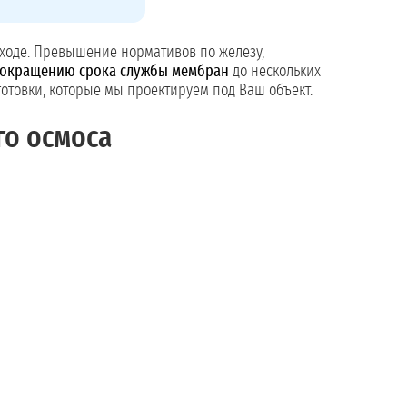
входе. Превышение нормативов по железу,
сокращению срока службы мембран
до нескольких
отовки, которые мы проектируем под Ваш объект.
го осмоса