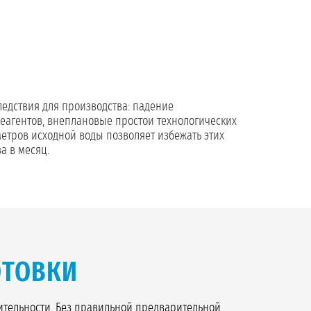
едствия для производства: падение
реагентов, внеплановые простои технологических
етров исходной воды позволяет избежать этих
а в месяц.
ОТОВКИ
ительности. Без правильной предварительной