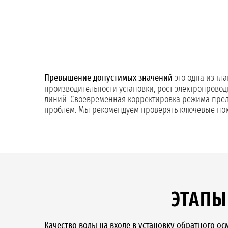
Превышение допустимых значений
это одна из гл
производительности установки, рост электропрово
линий. Своевременная корректировка режима предв
проблем. Мы рекомендуем проверять ключевые показа
ЭТАП
Качество воды на входе в установку обратного ос