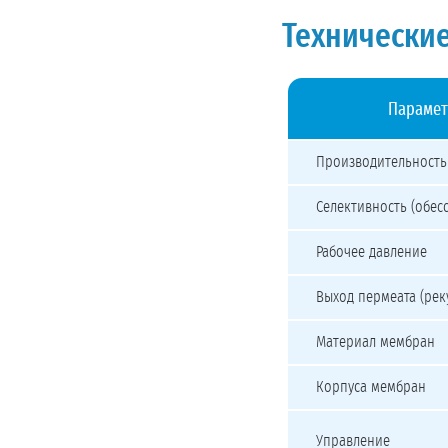
Технические
Парамет
Технические характерис
Производительность
Селективность (обес
Рабочее давление
Выход пермеата (рек
Материал мембран
Корпуса мембран
Управление