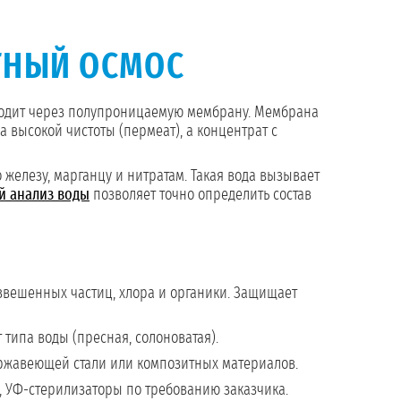
ТНЫЙ ОСМОС
ходит через полупроницаемую мембрану. Мембрана
 высокой чистоты (пермеат), а концентрат с
елезу, марганцу и нитратам. Такая вода вызывает
й анализ воды
позволяет точно определить состав
звешенных частиц, хлора и органики. Защищает
 типа воды (пресная, солоноватая).
жавеющей стали или композитных материалов.
 УФ-стерилизаторы по требованию заказчика.