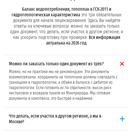
Баланс водопотребления, топоплан в ГСК-2011 и
гидрогеологическая характеристика
это три обязательных
документа для начала лицензирования. Здесь Вы найдёте
ответы на ключевые вопросы: можно ли заказать только
один документ, что делать, если участок в другом регионе, и
как ускорить подготовку при проверке.
Вся информация
актуальна на 2026 год
.
Можно ли заказать только один документ из трёх?
Можно, но на практике мы не рекомендуем. Эти документы
взаимосвязаны: координаты на топоплане должны совпадать с
границами в гидрогеологии, а объём в балансе с дебитом из
гидрогеологии. Если готовить их по отдельности, высок риск
нестыковок и возврата пакета из Минприроды. Мы готовим
документы в комплексе, это быстрее и надёжнее.
Что делать, если участок в другом регионе, а мы в
Москве?
География не влияет на подготовку этих трёх документов. Баланс