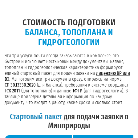
СТОИМОСТЬ ПОДГОТОВКИ
БАЛАНСА, ТОПОПЛАНА И
ГИДРОГЕОЛОГИИ
Эти три услуги почти всегда заказываются в комплексе, это
быстрее и исключает нестыковки между документами. Баланс,
топоплан и гидрогеологическая характеристика формируют
единый стартовый пакет для подачи заявки на
лицензию ВР или
ВЭ
. Мы готовим все три документа сразу, опираясь на нормы
СП 30.13330.2020
(для баланса), требования к системе координат
ГСК-2011
(для топоплана) и данные
ТФГИ
(для гидрогеологии). В
таблице приведена детальная информация по каждому
документу: что входит в работу, какие сроки и сколько стоит.
Стартовый пакет
для подачи заявки в
Минприроды