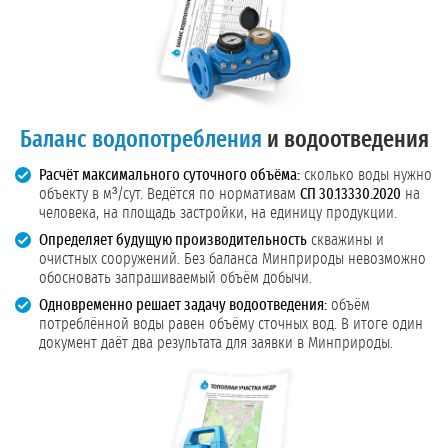
Баланс водопотребления
и водоотведения
Расчёт максимального суточного объёма:
сколько воды нужно
объекту в м³/сут. Ведётся по нормативам
СП 30.13330.2020
на
человека, на площадь застройки, на единицу продукции.
Определяет будущую производительность
скважины и
очистных сооружений. Без баланса Минприроды невозможно
обосновать запрашиваемый объём добычи.
Одновременно решает задачу водоотведения:
объём
потреблённой воды равен объёму сточных вод. В итоге один
документ даёт два результата для заявки в Минприроды.