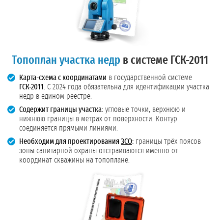
Топоплан участка недр
в системе ГСК-2011
Карта-схема с координатами
в государственной системе
ГСК-2011
. С 2024 года обязательна для идентификации участка
недр в едином реестре.
Содержит границы участка:
угловые точки, верхнюю и
нижнюю границы в метрах от поверхности. Контур
соединяется прямыми линиями.
Необходим для проектирования
ЗСО
:
границы трёх поясов
зоны санитарной охраны отстраиваются именно от
координат скважины на топоплане.