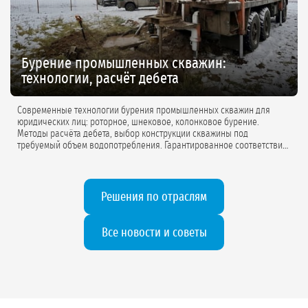
Бурение промышленных скважин:
технологии, расчёт дебета
Современные технологии бурения промышленных скважин для
юридических лиц: роторное, шнековое, колонковое бурение.
Методы расчёта дебета, выбор конструкции скважины под
требуемый объем водопотребления. Гарантированное соответствие
проектной документации.
Решения по отраслям
Все новости и советы