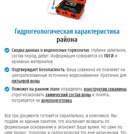
Гидрогеологическая характеристика
района
Сводка данных о водоносных горизонтах:
глубина залегания,
состав пород, дебит. Информация собирается из
ТФГИ
и
архивных материалов.
Подтверждает безопасность:
Ваша скважина не повлияет на
централизованные источники водоснабжения. Критично для
питьевой воды
.
Поможет на раннем этапе
определить
конструктив скважины
,
спрогнозировать
химический состав воды
и понять,
потребуется ли
водоподготовка
.
Все три документа готовятся параллельно, в комплексе. Мы
подаём их единым пакетом, что исключает возвраты по
формальным основаниям и экономит Ваше время. Но сами по
себе баланс, топоплан и гидрогеология это ещё нелицензия. Это