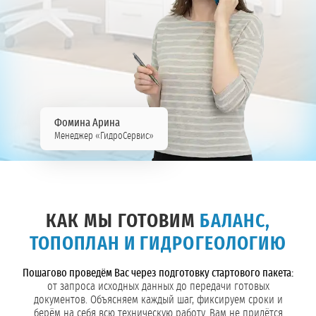
Фомина Арина
Менеджер «ГидроСервис»
КАК МЫ ГОТОВИМ
БАЛАНС,
ТОПОПЛАН И ГИДРОГЕОЛОГИЮ
Пошагово проведём Вас через подготовку стартового пакета:
от запроса исходных данных до передачи готовых
документов. Объясняем каждый шаг, фиксируем сроки и
берём на себя всю техническую работу. Вам не придётся