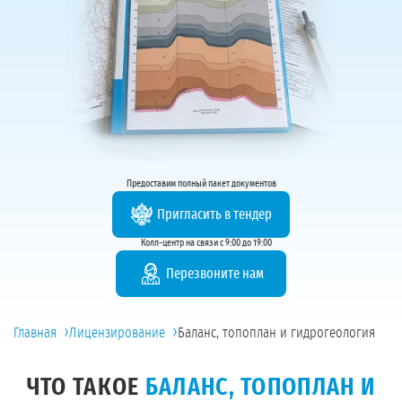
Предоставим полный пакет документов
Пригласить в тендер
Колл-центр на связи с 9:00 до 19:00
Перезвоните нам
›
›
Главная
Лицензирование
Баланс, топоплан и гидрогеология
ЧТО ТАКОЕ
БАЛАНС, ТОПОПЛАН И