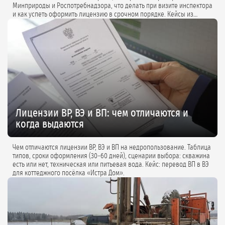
Минприроды и Роспотребнадзора, что делать при визите инспектора
и как успеть оформить лицензию в срочном порядке. Кейсы из
практики и советы экспертов.
Лицензии ВР, ВЭ и ВП: чем отличаются и
когда выдаются
Чем отличаются лицензии ВР, ВЭ и ВП на недропользование. Таблица
типов, сроки оформления (30–60 дней), сценарии выбора: скважина
есть или нет, техническая или питьевая вода. Кейс: перевод ВП в ВЭ
для коттеджного посёлка «Истра Дом».