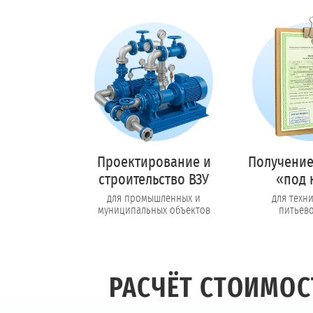
Проектирование и
Получение
строительство ВЗУ
«под 
для промышленных и
для техн
муниципальных объектов
питьев
РАСЧЁТ СТОИМО