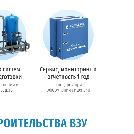
 систем
Сервис, мониторинг и
дготовки
отчётность 1 год
приятий и
в подарок при
водств
оформлении лицензии
РОИТЕЛЬСТВА ВЗУ