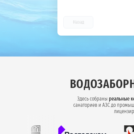
Назад
ВОДОЗАБОРН
Здесь собраны
реальные к
санаториев и АЗС до промыш
лицензир