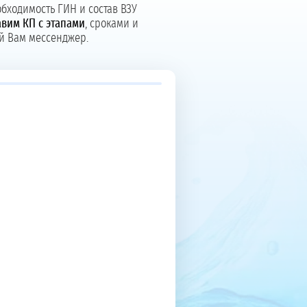
бходимость ГИН и состав ВЗУ
вим КП с этапами
, сроками и
й Вам мессенджер.