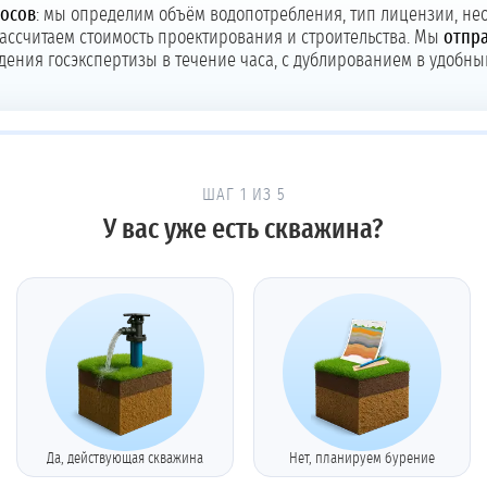
росов
: мы определим объём водопотребления, тип лицензии, нео
 рассчитаем стоимость проектирования и строительства. Мы
отпра
дения госэкспертизы в течение часа, с дублированием в удобны
ШАГ 1 ИЗ 5
У вас уже есть скважина?
Да, действующая скважина
Нет, планируем бурение