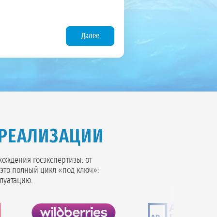
Далее
РЕАЛИЗАЦИИ
хождения госэкспертизы: от
это полный цикл «под ключ»:
луатацию.