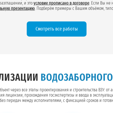
разглашении, и это
условие прописано в договоре
. Если Вы не 
льную презентацию
. Подберём примеры с Вашим объёмом, типо
Смотреть все работы
АЛИЗАЦИИ
ВОДОЗАБОРНОГО 
ъект через все этапы проектирования и строительства ВЗУ: от 
ия лицензии, прохождения госэкспертизы и ввода в эксплуатац
ез передач между исполнителями, с фиксацией сроков и готов