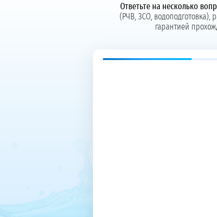
Ответьте на несколько воп
(РЧВ, ЗСО, водоподготовка),
гарантией прохож