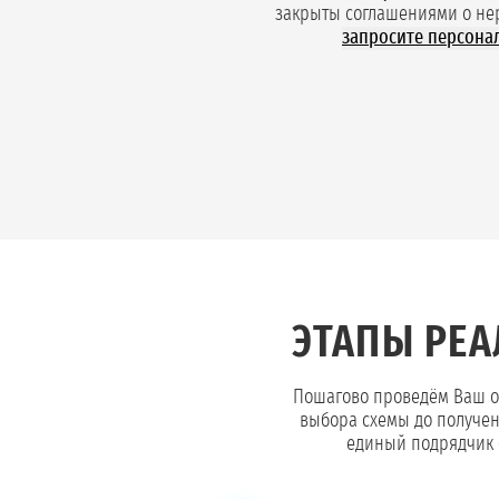
закрыты соглашениями о не
запросите персона
ЭТАПЫ РЕ
Пошагово проведём Ваш об
выбора схемы до получен
единый подрядчик б