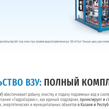
роительства ВЗУ под ключ при объёме водопотребления до 100 м³/сут. Точную цену рассчитае
СТВО ВЗУ:
ПОЛНЫЙ КОМПЛ
У)
обеспечивает добычу, очистку и подачу подземных вод в соот
мпания «ГидроСервис», как единый подрядчик,
проектирует и с
 энергетических и муниципальных объектов
в Казани и Респуб