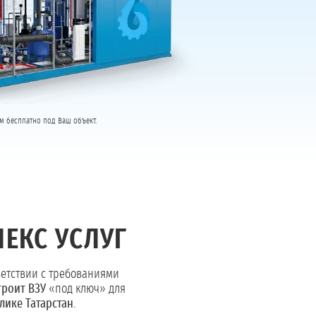
м бесплатно под Ваш объект.
ЕКС УСЛУГ
ветствии с требованиями
троит ВЗУ
«под ключ» для
лике Татарстан
.