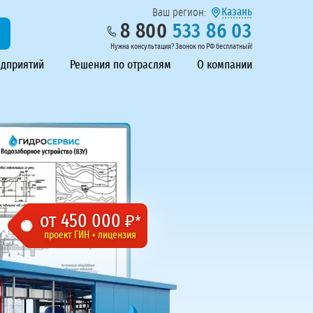
Казань
Ваш регион:
8 800
533 86 03
Нужна консультация? Звонок по РФ бесплатный!
едприятий
Решения по отраслям
О компании
от 450 000
₽*
проект ГИН + лицензия