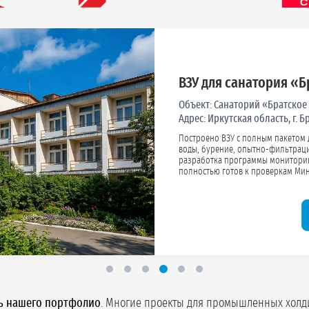
ВЗУ для санатория «Б
Объект:
Санаторий «Братское
Адрес:
Иркутская область, г. 
Построено ВЗУ с полным пакетом документов:
воды, бурение, опытно-фильтрационн
разработка программы мониторин
полностью готов к пр
ть нашего портфолио
. Многие проекты для промышленных холд